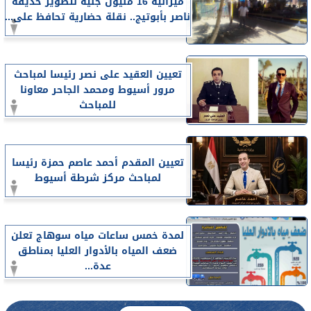
ميزانية 16 مليون جنيه لتطوير حديقة
ناصر بأبوتيج.. نقلة حضارية تحافظ على...
تعيين العقيد على نصر رئيسا لمباحث
مرور أسيوط ومحمد الجاحر معاونا
للمباحث
تعيين المقدم أحمد عاصم حمزة رئيسا
لمباحث مركز شرطة أسيوط
لمدة خمس ساعات مياه سوهاج تعلن
ضعف المياه بالأدوار العليا بمناطق
عدة...