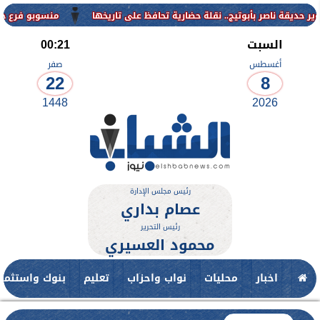
منسوبو فرع جامعة الأزه
السبت
00:21
أغسطس
صفر
22
8
1448
2026
رئيس مجلس الإدارة
عصام بداري
رئيس التحرير
محمود العسيري
اخبار
محليات
نواب واحزاب
تعليم
بنوك واستثمار