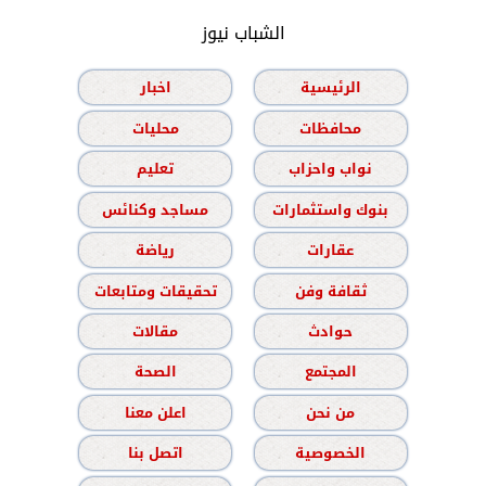
الشباب نيوز
الرئيسية
اخبار
محافظات
محليات
نواب واحزاب
تعليم
بنوك واستثمارات
مساجد وكنائس
عقارات
رياضة
ثقافة وفن
تحقيقات ومتابعات
حوادث
مقالات
المجتمع
الصحة
من نحن
اعلن معنا
الخصوصية
اتصل بنا