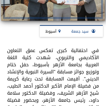
سيد جمعة
أسيوط
في احتفالية كبرى تعكس عمق التعاون
الأكاديمي والتربوي، شهدت كلية اللغة
العربية بجامعة الأزهر بأسيوط، حفل ختام
وتوزيع جوائز مسابقة "السيرة النبوية والإنشاد
الديني". أقيمت المسابقة تحت رعاية كريمة
من فضيلة الإمام الأكبر الدكتور أحمد الطيب،
شيخ الأزهر الشريف، وفضيلة الدكتور سلامة
داود، رئيس جامعة الأزهر، وبحضور فضيلة