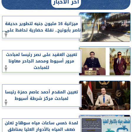
آخر الأخبار
ميزانية 16 مليون جنيه لتطوير حديقة
ناصر بأبوتيج.. نقلة حضارية تحافظ على...
تعيين العقيد على نصر رئيسا لمباحث
مرور أسيوط ومحمد الجاحر معاونا
للمباحث
تعيين المقدم أحمد عاصم حمزة رئيسا
لمباحث مركز شرطة أسيوط
لمدة خمس ساعات مياه سوهاج تعلن
ضعف المياه بالأدوار العليا بمناطق