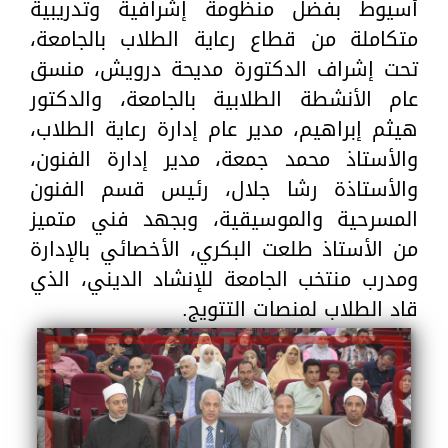
أسيوط بفضل منظومة إشرافية وتدريبية
متكاملة من قطاع رعاية الطلاب بالجامعة،
تحت إشراف الدكتورة مديحة درويش، منسق
عام الأنشطة الطلابية بالجامعة، والدكتور
هيثم إبراهيم، مدير عام إدارة رعاية الطلاب،
والأستاذ محمد جمعة، مدير إدارة الفنون،
والأستاذة رشا جلال، رئيس قسم الفنون
المسرحية والموسيقية، وبجهد فني متميز
من الأستاذ طلعت البكري، الأخصائي بالإدارة
ومدرب منتخب الجامعة للإنشاد الديني، الذي
قاد الطلاب لمنصات التتويج.