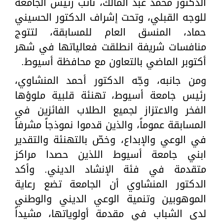
الدكتور محمد عبد المالك، نائب رئيس الجامعة
للوجه القبلي، وتحت إشراف الدكتور الحسيني
حماد، المنسق العام للمسابقة، لتتوج
منافسات شريفة انطلقت فعالياتها في شهر
أكتوبر الماضي بالتعاون مع محافظة أسيوط.
ومن جانبه، وجّه الدكتور أحمد المنشاوي،
رئيس جامعة أسيوط، تهنئة قلبية ملوؤها
الفخر والاعتزاز لجميع الطلاب الفائزين في
المسابقة عموماً، والذين قدموا نموذجاً مشرفاً
في الوعي والإبداع، وخصّ بالتهنئة والتقدير
ابني جامعة أسيوط اللذين حصدا مراكز
متقدمة في فئة الإنشاد الديني. وأكد
الدكتور المنشاوي أن الجامعة تضع رعاية
الموهوبين وتنمية الوعي الديني والوطني
لدى الشباب في مقدمة أولوياتها، مشيداً