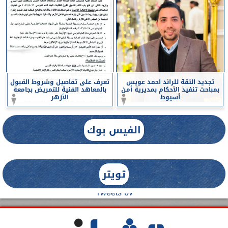
تجديد الثقة للرائد احمد عويس
تعرف على تفاصيل وشروط القبول
بمباحث تنفيذ الأحكام بمديرية أمن
بالمعاهد الفنية للتمريض بجامعة
أسيوط
الأزهر
الفيس بوك
تويتر
Tweets by