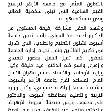
بالتعاون المثمر مع جامعة الأزهر لترسيخ
القيم السامية التي تبني شخصية الطالب
وتعزز تمسكه بهويته.
وشهد الحفل مشاركة رفيعة المستوى من
الدكتور أحمد عبد المولى، نائب رئيس جامعة
أسيوط لشئون التعليم والطلاب، الذي شارك
في تكريم الفائزين ونقل تحيات إدارة الجامعة
للحضور. كما تميز الحفل بحضور تنفيذي
وأزهري واسع ضم الدكتور عيد خليفة وكيل
وزارة الأوقاف، والأستاذ حسام مهران الأمين
العام المساعد لفرع جامعة الأزهر بأسيوط،
والأستاذ محمد إبراهيم دسوقي، وكيل وزارة
التربية والتعليم بمحافظة أسيوط، والدكتور
علي محمود، رئيس منطقة أسيوط الأزهرية،
والدكتور مرتجي عبد الرؤوف، مدير عام الوعظ