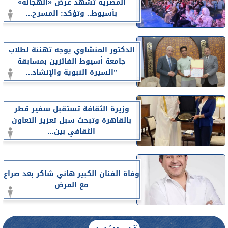
المصرية تشهد عرض «الهجانة»
بأسيوط.. وتؤكد: المسرح...
الدكتور المنشاوي يوجه تهنئة لطلاب
جامعة أسيوط الفائزين بمسابقة
”السيرة النبوية والإنشاد...
وزيرة الثقافة تستقبل سفير قطر
بالقاهرة وتبحث سبل تعزيز التعاون
الثقافي بين...
وفاة الفنان الكبير هاني شاكر بعد صراع
مع المرض