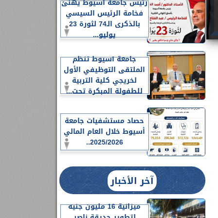
رئيس جامعة أسيوط يهنئ
فخامة الرئيس السيسي
بالذكرى الـ74 لثورة 23
يوليو...
جامعة أسيوط تنظم
الملتقى التوظيفي الأول
لخريجي كلية التربية
للطفولة المبكرة تحت...
حصاد مستشفيات جامعة
أسيوط خلال العام المالي
2025/2026..
آخر الأخبار
ميزانية 16 مليون جنيه
لتطوير حديقة ناصر