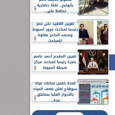
بأبوتيج.. نقلة حضارية
تحافظ على...
تعيين العقيد على نصر
رئيسا لمباحث مرور أسيوط
ومحمد الجاحر معاونا
للمباحث
تعيين المقدم أحمد عاصم
حمزة رئيسا لمباحث مركز
شرطة أسيوط
لمدة خمس ساعات مياه
سوهاج تعلن ضعف المياه
بالأدوار العليا بمناطق
عدة...