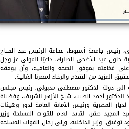
وي، رئيس جامعة أسيوط، فخامة الرئيس عبد الفتاح
 حلول عيد الأضحى المبارك، داعيًا المولى عز وجل
على فخامته بموفور الصحة والعافية، وأن يوفقه
قيق المزيد من التقدم والرخاء لمصرنا الغالية.
يه إلى دولة الدكتور مصطفى مدبولي، رئيس مجلس
تاذ الدكتور أحمد الطيب، شيخ الأزهر الشريف، وفضيلة
الديار المصرية ورئيس الأمانة العامة لدور وهيئات
بد المجيد صقر، القائد العام للقوات المسلحة وزير
مود توفيق، وزير الداخلية، وإلى رجال القوات المسلحة