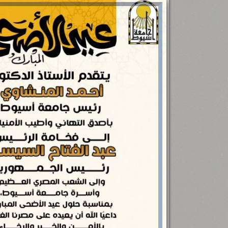
رئيس جامعة بني سويف نجاحاً طبياً
.
...
جديد بمستشفيات الجامعة
...