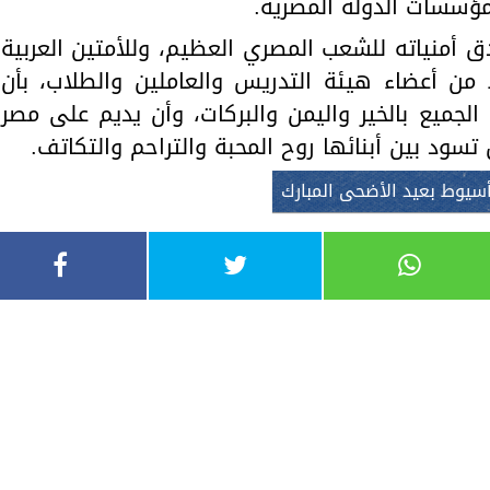
مؤسسات الدولة المصرية.
أمنياته للشعب المصري العظيم، وللأمتين العربية
من أعضاء هيئة التدريس والعاملين والطلاب، بأن
 الجميع بالخير واليمن والبركات، وأن يديم على مصر
 تسود بين أبنائها روح المحبة والتراحم والتكاتف.
أسيوط بعيد الأضحى المبارك