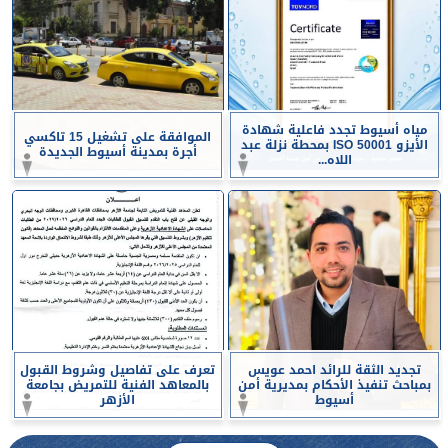
مياه أسيوط تجدد فاعلية شهادة
الموافقة على تشغيل 15 تاكسي
الأيزو ISO 50001 بمحطة نزلة عبد
أجرة بمدينة أسيوط الجديدة
اللاه...
تجديد الثقة للرائد احمد عويس
تعرف على تفاصيل وشروط القبول
بمباحث تنفيذ الأحكام بمديرية أمن
بالمعاهد الفنية للتمريض بجامعة
أسيوط
الأزهر