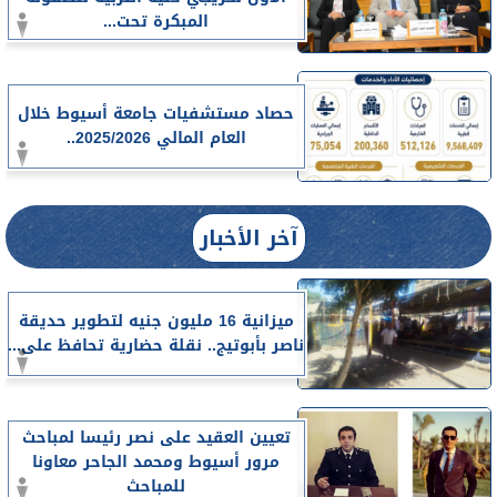
المبكرة تحت...
حصاد مستشفيات جامعة أسيوط خلال
العام المالي 2025/2026..
آخر الأخبار
ميزانية 16 مليون جنيه لتطوير حديقة
ناصر بأبوتيج.. نقلة حضارية تحافظ على...
تعيين العقيد على نصر رئيسا لمباحث
مرور أسيوط ومحمد الجاحر معاونا
للمباحث