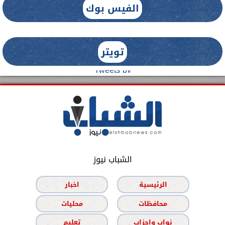
الفيس بوك
تويتر
Tweets by
الشباب نيوز
الرئيسية
اخبار
محافظات
محليات
نواب واحزاب
تعليم