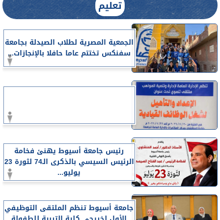
تعليم
الجمعية المصرية لطلاب الصيدلة بجامعة
سفنكس تختتم عاما حافلا بالإنجازات...
رئيس جامعة أسيوط يهنئ فخامة
الرئيس السيسي بالذكرى الـ74 لثورة 23
يوليو...
جامعة أسيوط تنظم الملتقى التوظيفي
الأول لخريجي كلية التربية للطفولة