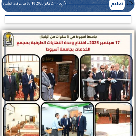
تعليم
الأربعاء، 27 مايو 2026
05:18 مـ
بتوقيت القاهرة