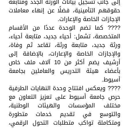
إلى جانب تسجيل بيانات الورثة الجدد ومتابعة
حقوقهم التأمينية، فضلًا عن إنهاء معاملات
الإجازات الخاصة والإعارات.
???? كما تضم الوحدة عددًا من الأقسام
المتخصصة، تشمل: أحياء جديد، متابعة أحياء،
ورثة جديد، متابعة ورثة، تقاعد ثم وفاة،
والإجازات الخاصة والإعارات، بالإضافة إلى
أرشيف يضم أكثر من 10 آلاف ملف خاص
بأعضاء هيئة التدريس والعاملين بجامعة
أسيوط.
???? ويعكس افتتاح وحدة النهايات الطرفية
حرص جامعة أسيوط على تعزيز التعاون مع
مختلف المؤسسات والهيئات الوطنية،
والتوسع في تقديم خدمات متطورة
ومتكاملة تواكب متطلبات التحول الرقمي،