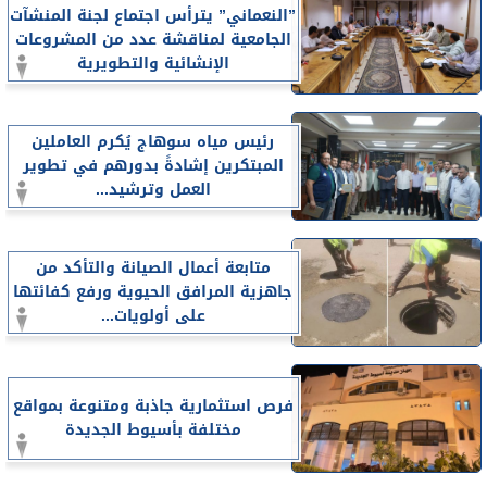
”النعماني” يترأس اجتماع لجنة المنشآت
الجامعية لمناقشة عدد من المشروعات
الإنشائية والتطويرية
رئيس مياه سوهاج يُكرم العاملين
المبتكرين إشادةً بدورهم في تطوير
العمل وترشيد...
متابعة أعمال الصيانة والتأكد من
جاهزية المرافق الحيوية ورفع كفائتها
على أولويات...
فرص استثمارية جاذبة ومتنوعة بمواقع
مختلفة بأسيوط الجديدة