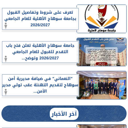
تعرف على شروط وتفاصيل القبول
بجامعة سوهاج الأهلية للعام الجامعي
2026/2027
جامعة سوهاج الأهلية تعلن فتح باب
التقدم للقبول للعام الجامعي
2026/2027 وتوضح...
”النعماني” في ضيافة مديرية أمن
سوهاج لتقديم التهنئة عقب تولي مدير
الأمن...
آخر الأخبار