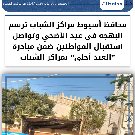
محافظات
الخميس، 28 مايو 2026
03:47 مـ
بتوقيت القاهرة
محافظ أسيوط مراكز الشباب ترسم
البهجة فى عيد الأضحي وتواصل
أستقبال المواطنين ضمن مبادرة
”العيد أحلى” بمراكز الشباب