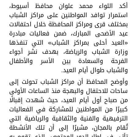
أكد اللواء محمد علوان محافظ أسيوط،
استمرار توافد المواطنين على مراكز الشباب
بمختلف قرى ومراكز المحافظة خلال احتفالات
عيد الأضحى المبارك، ضمن فعاليات مبادرة
«العيد أحلى بمراكز الشباب» التي تنفذها
وزارة الشباب والرياضة، بهدف نشر أجواء
الفرحة والسعادة بين الأسر والأطفال
والشباب طوال أيام العيد.
وأوضح المحافظ أن مراكز الشباب تحولت إلى
ساحات للاحتفال والبهجة منذ الساعات الأولى
من صباح أول أيام العيد، حيث شهدت إقبالًا
كبيرًا من المواطنين للمشاركة في الفعاليات
الترفيهية والفنية والثقافية والرياضية التي
تُقام بالمجان، مشيرًا إلى أن تلك الأنشطة
تأتي في إطار الدور المجتمعي الذي تقوم به