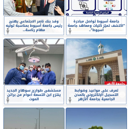
جامعة أسيوط تواصل مبادرة
وفد بنك ناصر الاجتماعي يهنئ
”اكتشف تميّز كليات ومعاهد جامعة
رئيس جامعة أسيوط بمناسبة توليه
أسيوط”..
مهام رئاسة...
تعرف على مواعيد وضوابط
مستشفى طوارئ سوهاج الجديد
التسجيل الإلكتروني بالمدن
ينتزع ابن التسعة أعوام من براثن
الجامعية بجامعة الأزهر
الموت