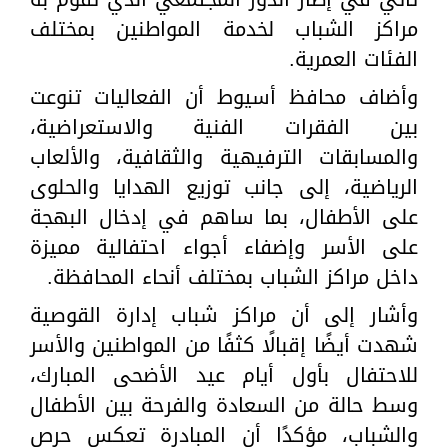
مراكز الشباب لخدمة المواطنين بمختلف
الفئات العمرية.
وأضاف محافظ أسيوط أن الفعاليات تنوعت
بين الفقرات الفنية والاستعراضية،
والمسابقات الترفيهية والثقافية، والألعاب
الرياضية، إلى جانب توزيع الهدايا والحلوى
على الأطفال، بما ساهم في إدخال البهجة
على الأسر وإضفاء أجواء احتفالية مميزة
داخل مراكز الشباب بمختلف أنحاء المحافظة.
وأشار إلى أن مراكز شباب إدارة القوصية
شهدت أيضًا إقبالًا كثفًا من المواطنين والأسر
للاحتفال بأول أيام عيد الأضحى المبارك،
وسط حالة من السعادة والفرحة بين الأطفال
والشباب، مؤكدًا أن المبادرة تعكس حرص