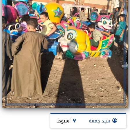
سيد جمعة
أسيوط