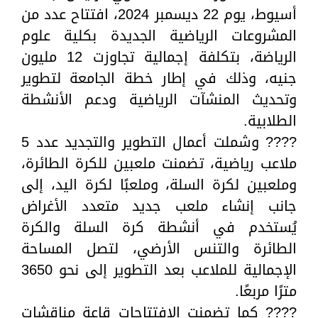
أسيوط، يوم 22 ديسمبر 2024، افتتاح عدد من
المشروعات الرياضية الجديدة بكلية علوم
الرياضة، بتكلفة إجمالية تجاوزت 12 مليون
جنيه، وذلك في إطار خطة الجامعة لتطوير
وتحديث المنشآت الرياضية ودعم الأنشطة
الطلابية.
???? وشملت أعمال التطوير والتجديد عدد 5
ملاعب رياضية، تضمنت ملعبين للكرة الطائرة،
وملعبين لكرة السلة، وملعبًا لكرة اليد، إلى
جانب إنشاء ملعب جديد متعدد الأغراض
يُستخدم في أنشطة كرة السلة والكرة
الطائرة والتنس الأرضي، لتصل المساحة
الإجمالية للملاعب بعد التطوير إلى نحو 3650
مترًا مربعًا.
???? كما تضمنت الافتتاحات قاعة مناقشات