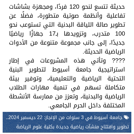
حديثة تتسع لنحو 120 فردًا، ومجهزة بشاشات
تفاعلية وأنظمة صوتية متطورة، فضلًا عن
تطوير صالة اللياقة البدنية التي تستوعب نحو
100 متدرب، وتزويدها بـ17 جهازًا رياضيًا
جديدًا، إلى جانب مجموعة متنوعة من الأدوات
الرياضية الحديثة.
???? وتأتي هذه المشروعات في إطار
استراتيجية جامعة أسيوط لتطوير البنية
التحتية الرياضية والتعليمية، وتوفير بيئة
متكاملة تسهم في تنمية مهارات الطلاب
الرياضية والبدنية، وتعزز من ممارسة الأنشطة
المختلفة داخل الحرم الجامعي.
جامعة أسيوط في 3 سنوات من الإنجاز: 22 ديسمبر 2024..
تطوير وافتتاح منشآت رياضية جديدة بكلية علوم الرياضة