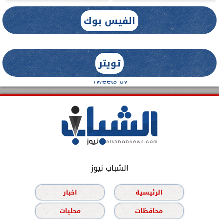
الفيس بوك
تويتر
Tweets by
الشباب نيوز
الرئيسية
اخبار
محافظات
محليات