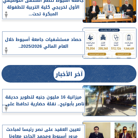
جامعة أسيوط تنظم الملتقى التوظيفي
الأول لخريجي كلية التربية للطفولة
المبكرة تحت...
حصاد مستشفيات جامعة أسيوط خلال
العام المالي 2025/2026..
آخر الأخبار
ميزانية 16 مليون جنيه لتطوير حديقة
ناصر بأبوتيج.. نقلة حضارية تحافظ على...
تعيين العقيد على نصر رئيسا لمباحث
مرور أسيوط ومحمد الجاحر معاونا