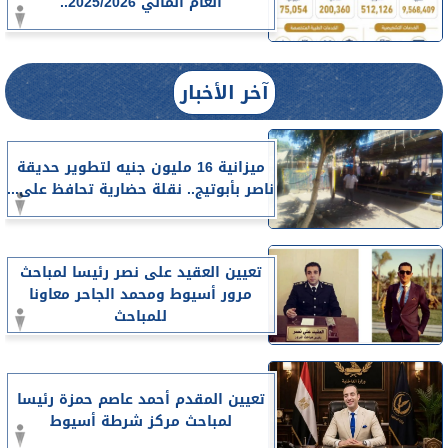
العام المالي 2025/2026..
آخر الأخبار
ميزانية 16 مليون جنيه لتطوير حديقة
ناصر بأبوتيج.. نقلة حضارية تحافظ على...
تعيين العقيد على نصر رئيسا لمباحث
مرور أسيوط ومحمد الجاحر معاونا
للمباحث
تعيين المقدم أحمد عاصم حمزة رئيسا
لمباحث مركز شرطة أسيوط