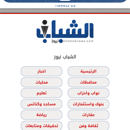
Tweets by
الشباب نيوز
الرئيسية
اخبار
محافظات
محليات
نواب واحزاب
تعليم
بنوك واستثمارات
مساجد وكنائس
عقارات
رياضة
ثقافة وفن
تحقيقات ومتابعات