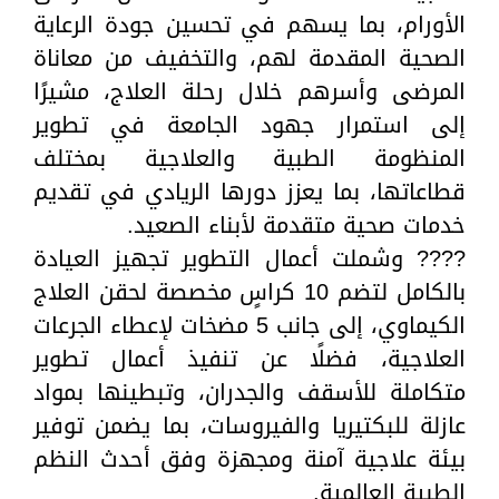
الأورام، بما يسهم في تحسين جودة الرعاية
الصحية المقدمة لهم، والتخفيف من معاناة
المرضى وأسرهم خلال رحلة العلاج، مشيرًا
إلى استمرار جهود الجامعة في تطوير
المنظومة الطبية والعلاجية بمختلف
قطاعاتها، بما يعزز دورها الريادي في تقديم
خدمات صحية متقدمة لأبناء الصعيد.
???? وشملت أعمال التطوير تجهيز العيادة
بالكامل لتضم 10 كراسٍ مخصصة لحقن العلاج
الكيماوي، إلى جانب 5 مضخات لإعطاء الجرعات
العلاجية، فضلًا عن تنفيذ أعمال تطوير
متكاملة للأسقف والجدران، وتبطينها بمواد
عازلة للبكتيريا والفيروسات، بما يضمن توفير
بيئة علاجية آمنة ومجهزة وفق أحدث النظم
الطبية العالمية.