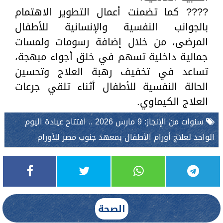
???? كما تضمنت أعمال التطوير الاهتمام
بالجوانب النفسية والإنسانية للأطفال
المرضى، من خلال إضافة رسومات ولمسات
جمالية داخلية تسهم في خلق أجواء مبهجة،
تساعد في تخفيف رهبة العلاج وتحسين
الحالة النفسية للأطفال أثناء تلقي جرعات
العلاج الكيماوي.
سنوات من الإنجاز: 9 مارس 2026 .. افتتاح عيادة اليوم
الواحد لعلاج أورام الأطفال بمعهد جنوب مصر للأورام
الصحة