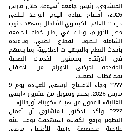
المنشاوي، رئيس جامعة أسيوط، خلال مارس
2026، افتتاح عيادة اليوم الواحد لتلقي
جرعات العلاج الكيماوي للأطفال بمعهد جنوب
مصر للأورام، وذلك في إطار خطة الجامعة
الشاملة لتطوير القطاع الطبي، وتزويده
بأحدث النظم والتجهيزات العلاجية، بما يسهم
في الارتقاء بمستوى الخدمات الصحية
المقدمة لمرضى الأورام من الأطفال
بمحافظات الصعيد.
???? وجاء الافتتاح الرسمي للعيادة يوم 9
مارس 2026، بدعم وتمويل من مشروع «ابنتي
الغالية» الممول من هيئة «كوبتك أورفانز».
???? وأكد الدكتور المنشاوي أن أعمال
التطوير ورفع الكفاءة استهدفت توفير بيئة
علاجية متخصصة وآمنة للأطفال مرضى