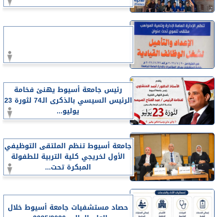
رئيس جامعة أسيوط يهنئ فخامة
الرئيس السيسي بالذكرى الـ74 لثورة 23
يوليو...
جامعة أسيوط تنظم الملتقى التوظيفي
الأول لخريجي كلية التربية للطفولة
المبكرة تحت...
حصاد مستشفيات جامعة أسيوط خلال