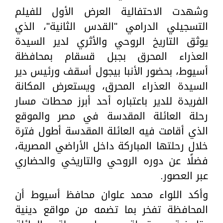
وشهدت الاحتفالية العرض الأول للفيلم
التسجيلي الدرامي "القدس الثانية"، الذي
يوثق التاريخ الروحي والأثري لدير السيدة
العذراء المحرق بجبل قسقام بمحافظة
أسيوط، بحضور الأنبا بيجول أسقف ورئيس دير
السيدة العذراء المحرق، ويستعرض المكانة
الفريدة للدير باعتباره أحد أبرز محطات مسار
رحلة العائلة المقدسة في مصر والموقع
الذي أقامت فيه العائلة المقدسة أطول فترة
خلال رحلتها المباركة داخل الأراضي المصرية،
فضلًا عن دوره الروحي والتاريخي والحضاري
عبر العصور.
وأكد اللواء محمد علوان محافظ أسيوط أن
المحافظة تفخر بما تضمه من مواقع دينية