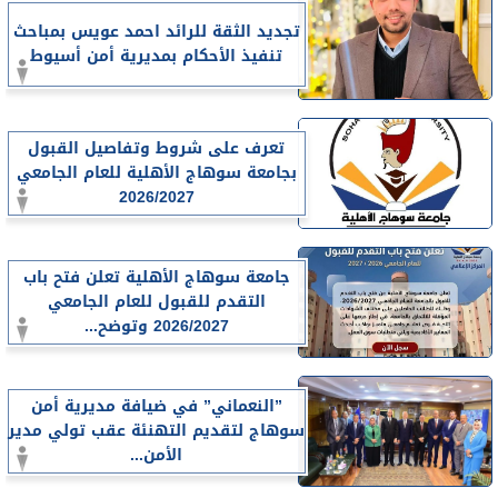
تجديد الثقة للرائد احمد عويس بمباحث
تنفيذ الأحكام بمديرية أمن أسيوط
تعرف على شروط وتفاصيل القبول
بجامعة سوهاج الأهلية للعام الجامعي
2026/2027
جامعة سوهاج الأهلية تعلن فتح باب
التقدم للقبول للعام الجامعي
2026/2027 وتوضح...
”النعماني” في ضيافة مديرية أمن
سوهاج لتقديم التهنئة عقب تولي مدير
الأمن...