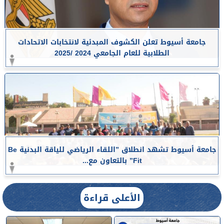
جامعة أسيوط تعلن الكشوف المبدئية لانتخابات الاتحادات
الطلابية للعام الجامعي 2024 /2025
جامعة أسيوط تشهد انطلاق ”اللقاء الرياضي للياقة البدنية Be
Fit” بالتعاون مع...
الأعلى قراءة