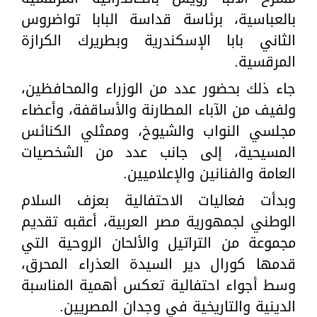
بالعباسية، برئاسة قداسة البابا تواضروس
الثاني بابا الإسكندرية وبطريرك الكرازة
المرقسية.
جاء ذلك بحضور عدد من الوزراء والمحافظين،
ولفيف من الآباء المطارنة والأساقفة، وأعضاء
مجلسي النواب والشيوخ، وممثلي الكنائس
المسيحية، إلى جانب عدد من الشخصيات
العامة والفنانين والإعلاميين.
وبدأت فعاليات الاحتفالية بعزف السلام
الوطني لجمهورية مصر العربية، أعقبه تقديم
مجموعة من التراتيل والألحان الروحية التي
قدمها كورال دير السيدة العذراء المحرق،
وسط أجواء احتفالية تعكس أهمية المناسبة
الدينية والتاريخية في وجدان المصريين.