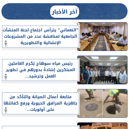
آخر الأخبار
”النعماني” يترأس اجتماع لجنة المنشآت
الجامعية لمناقشة عدد من المشروعات
الإنشائية والتطويرية
رئيس مياه سوهاج يُكرم العاملين
المبتكرين إشادةً بدورهم في تطوير
العمل وترشيد...
متابعة أعمال الصيانة والتأكد من
جاهزية المرافق الحيوية ورفع كفائتها
على أولويات...