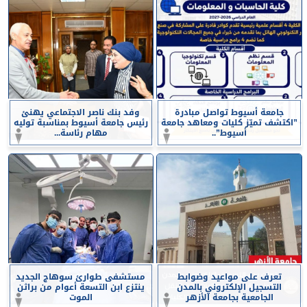
جامعة أسيوط تواصل مبادرة
وفد بنك ناصر الاجتماعي يهنئ
”اكتشف تميّز كليات ومعاهد جامعة
رئيس جامعة أسيوط بمناسبة توليه
أسيوط”..
مهام رئاسة...
تعرف على مواعيد وضوابط
مستشفى طوارئ سوهاج الجديد
التسجيل الإلكتروني بالمدن
ينتزع ابن التسعة أعوام من براثن
الجامعية بجامعة الأزهر
الموت