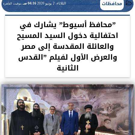
محافظات
الثلاثاء، 2 يونيو 2026
04:16 صـ
بتوقيت القاهرة
”محافظ أسيوط” يشارك في
احتفالية دخول السيد المسيح
والعائلة المقدسة إلى مصر
والعرض الأول لفيلم ”القدس
الثانية