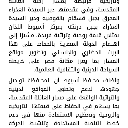
وتاريخية مرتبطة بمسار رحلة العائلة
المقدسة، وفي مقدمتها دير السيدة العذراء
المحرق بجبل قسقام بالقوصية ودير السيدة
العذراء بجبل درنكه بمركز أسيوط اللذان
يمثلان قيمة روحية وتراثية فريدة، مشيرًا إلى
اهتمام الدولة المصرية بالحفاظ على هذا
الإرث الحضاري والإنساني وتطوير مواقع
المسار بما يعزز مكانة مصر على خريطة
السياحة الدينية والثقافية العالمية.
وأضاف محافظ أسيوط أن المحافظة تواصل
جهودها لدعم وتطوير المواقع الدينية
والتراثية الواقعة على مسار العائلة المقدسة،
بما يسهم في الحفاظ على قيمتها التاريخية
والروحية وتعظيم الاستفادة منها في دعم
خطط التنمية المستدامة وتنشيط الحركة