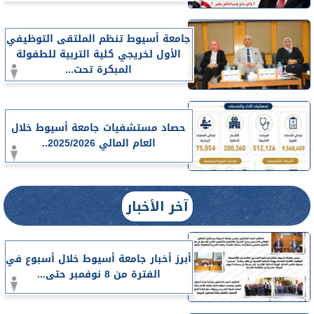
جامعة أسيوط تنظم الملتقى التوظيفي
الأول لخريجي كلية التربية للطفولة
المبكرة تحت...
حصاد مستشفيات جامعة أسيوط خلال
العام المالي 2025/2026..
آخر الأخبار
أبرز أخبار جامعة أسيوط خلال أسبوع في
الفترة من 8 نوفمبر حتى...