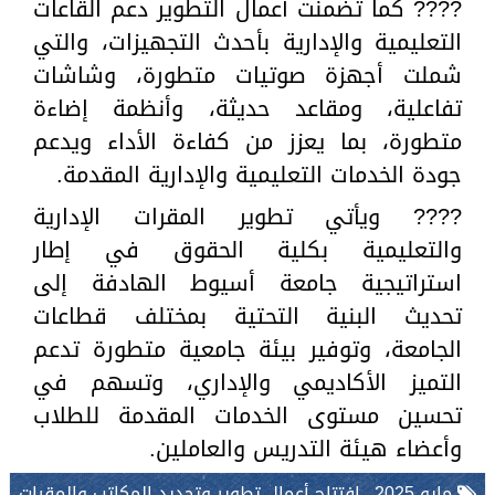
???? كما تضمنت أعمال التطوير دعم القاعات
التعليمية والإدارية بأحدث التجهيزات، والتي
شملت أجهزة صوتيات متطورة، وشاشات
تفاعلية، ومقاعد حديثة، وأنظمة إضاءة
متطورة، بما يعزز من كفاءة الأداء ويدعم
جودة الخدمات التعليمية والإدارية المقدمة.
???? ويأتي تطوير المقرات الإدارية
والتعليمية بكلية الحقوق في إطار
استراتيجية جامعة أسيوط الهادفة إلى
تحديث البنية التحتية بمختلف قطاعات
الجامعة، وتوفير بيئة جامعية متطورة تدعم
التميز الأكاديمي والإداري، وتسهم في
تحسين مستوى الخدمات المقدمة للطلاب
وأعضاء هيئة التدريس والعاملين.
مايو 2025.. افتتاح أعمال تطوير وتجديد المكاتب والمقرات