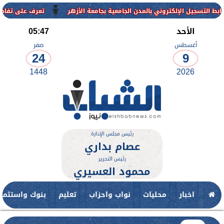
إلكتروني بالمدن الجامعية بجامعة الأزهر
تعرف على تفاصيل وشروط القب
الأحد
05:47
أغسطس
صفر
24
9
1448
2026
رئيس مجلس الإدارة
عصام بداري
رئيس التحرير
محمود العسيري
اخبار
محليات
نواب واحزاب
تعليم
بنوك واستثمار