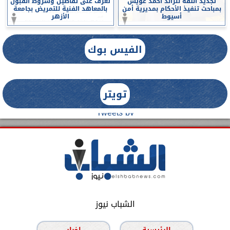
تجديد الثقة للرائد احمد عويس
تعرف على تفاصيل وشروط القبول
بمباحث تنفيذ الأحكام بمديرية أمن
بالمعاهد الفنية للتمريض بجامعة
أسيوط
الأزهر
الفيس بوك
تويتر
Tweets by
الشباب نيوز
الرئيسية
اخبار