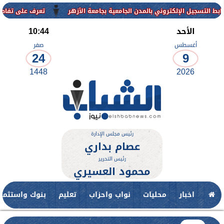
إلكتروني بالمدن الجامعية بجامعة الأزهر
تعرف على تفاصيل وشروط القب
الأحد
10:44
أغسطس
صفر
24
9
1448
2026
رئيس مجلس الإدارة
عصام بداري
رئيس التحرير
محمود العسيري
اخبار
محليات
نواب واحزاب
تعليم
بنوك واستثمار