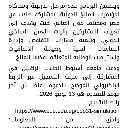
ويتضمن البرنامج عدة مراحل تدريبية ومحاكاة
لمؤتمرات المناخ الدولية، بمشاركة طلاب من
مصر ومختلف دول العالم، حيث يهدف إلى
تعريف المشاركين بآليات العمل المناخي
الدولي، وتنمية مهارات التفاوض وإدارة
النقاشات الفنية وصياغة الاتفاقيات
والالتزامات الوطنية المتعلقة بقضايا المناخ.
ودعت جامعة أسيوط الطلاب الراغبين في
المشاركة إلى سرعة التسجيل عبر الرابط
الإلكتروني الموضح بالدعوة، علمًا بأن آخر
موعد للتقديم هو 13 يونيو 2026.
رابط التقديم:
https://www.bue.edu.eg/cop31-simulation
ولمزيد من المعلومات:
https://www.bue.edu.eg/cop31-simulatio