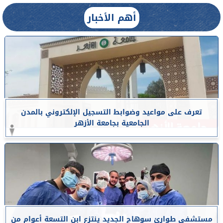
أهم الأخبار
تعرف على مواعيد وضوابط التسجيل الإلكتروني بالمدن
الجامعية بجامعة الأزهر
مستشفى طوارئ سوهاج الجديد ينتزع ابن التسعة أعوام من