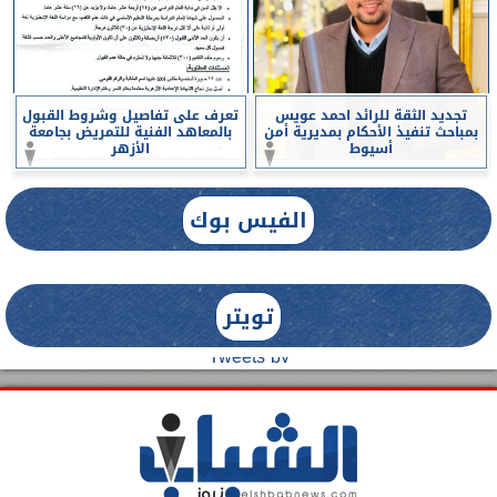
تجديد الثقة للرائد احمد عويس
تعرف على تفاصيل وشروط القبول
بمباحث تنفيذ الأحكام بمديرية أمن
بالمعاهد الفنية للتمريض بجامعة
أسيوط
الأزهر
الفيس بوك
تويتر
Tweets by