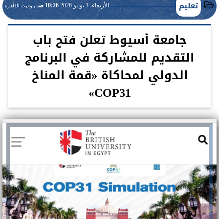
تعليم
الأربعاء، 3 يونيو 2026
10:26 صـ
بتوقيت القاهرة
جامعة أسيوط تعلن فتح باب
التقديم للمشاركة في البرنامج
الدولي لمحاكاة «قمة المناخ
COP31»