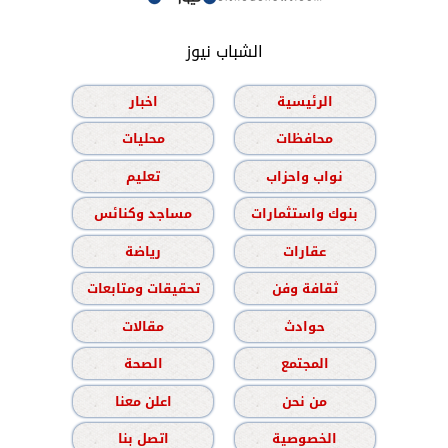
الشباب نيوز
الرئيسية
اخبار
محافظات
محليات
نواب واحزاب
تعليم
بنوك واستثمارات
مساجد وكنائس
عقارات
رياضة
ثقافة وفن
تحقيقات ومتابعات
حوادث
مقالات
المجتمع
الصحة
من نحن
اعلن معنا
الخصوصية
اتصل بنا