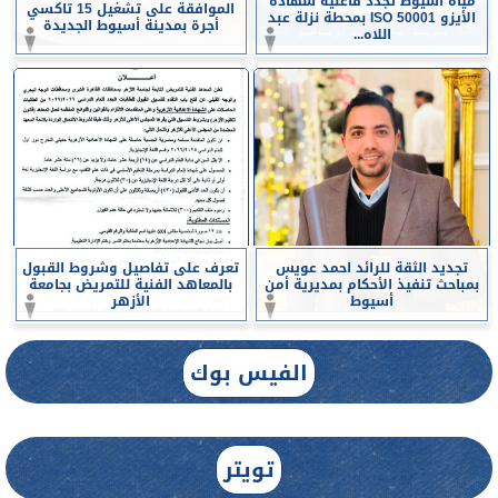
مياه أسيوط تجدد فاعلية شهادة
الموافقة على تشغيل 15 تاكسي
الأيزو ISO 50001 بمحطة نزلة عبد
أجرة بمدينة أسيوط الجديدة
اللاه...
تجديد الثقة للرائد احمد عويس
تعرف على تفاصيل وشروط القبول
بمباحث تنفيذ الأحكام بمديرية أمن
بالمعاهد الفنية للتمريض بجامعة
أسيوط
الأزهر
الفيس بوك
تويتر