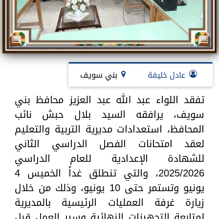
عادل خليفة
بني سويف
تفقد اللواء عبد الله عبد العزيز محافظ بني
سويف، يرافقه السيد بلال حبش نائب
المحافظ، استعدادات مديرية التربية والتعليم
لعقد امتحانات الفصل الدراسي الثاني
للشهادة الإعدادية للعام الدراسي
2025/2026، والتي تنطلق غداً الخميس 4
يونيو وتستمر حتى 10 يونيو، وذلك من خلال
زيارة غرفة العمليات الرئيسية بالمديرية
لمتابعة التجهيزات النهائية وسير العمل قبل