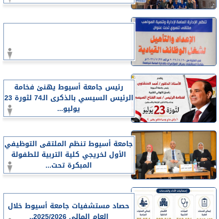
رئيس جامعة أسيوط يهنئ فخامة
الرئيس السيسي بالذكرى الـ74 لثورة 23
يوليو...
جامعة أسيوط تنظم الملتقى التوظيفي
الأول لخريجي كلية التربية للطفولة
المبكرة تحت...
حصاد مستشفيات جامعة أسيوط خلال
العام المالي 2025/2026..