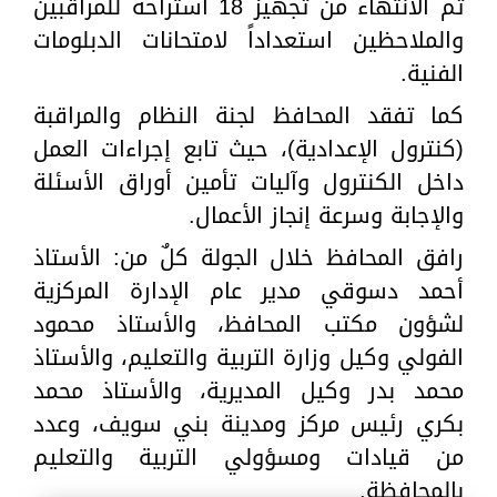
تم الانتهاء من تجهيز 18 استراحة للمراقبين
والملاحظين استعداداً لامتحانات الدبلومات
الفنية.
كما تفقد المحافظ لجنة النظام والمراقبة
(كنترول الإعدادية)، حيث تابع إجراءات العمل
داخل الكنترول وآليات تأمين أوراق الأسئلة
والإجابة وسرعة إنجاز الأعمال.
رافق المحافظ خلال الجولة كلٌ من: الأستاذ
أحمد دسوقي مدير عام الإدارة المركزية
لشؤون مكتب المحافظ، والأستاذ محمود
الفولي وكيل وزارة التربية والتعليم، والأستاذ
محمد بدر وكيل المديرية، والأستاذ محمد
بكري رئيس مركز ومدينة بني سويف، وعدد
من قيادات ومسؤولي التربية والتعليم
بالمحافظة.