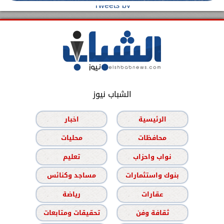
Tweets by
الشباب نيوز
الرئيسية
اخبار
محافظات
محليات
نواب واحزاب
تعليم
بنوك واستثمارات
مساجد وكنائس
عقارات
رياضة
ثقافة وفن
تحقيقات ومتابعات