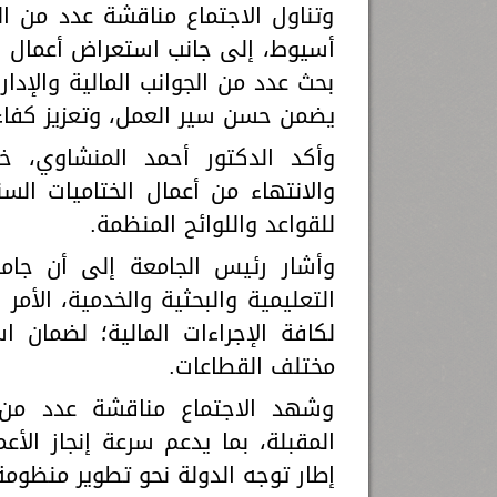
وتناول الاجتماع مناقشة عدد من ا
بحث عدد من الجوانب المالية والإدار
يضمن حسن سير العمل، وتعزيز كفاءة 
وأكد الدكتور أحمد المنشاوي، خلا
والانتهاء من أعمال الختاميات السنو
للقواعد واللوائح المنظمة.
وأشار رئيس الجامعة إلى أن جام
التعليمية والبحثية والخدمية، الأمر 
لكافة الإجراءات المالية؛ لضمان
مختلف القطاعات.
وشهد الاجتماع مناقشة عدد من ال
المقبلة، بما يدعم سرعة إنجاز الأ
إطار توجه الدولة نحو تطوير منظومة ا