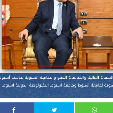
 الملفات المالية والختاميات السنو والختامية السنوية لجامعة أسيو
سنوية لجامعة أسيوط وجامعة أسيوط التكنولوجية الدولية أسيوط