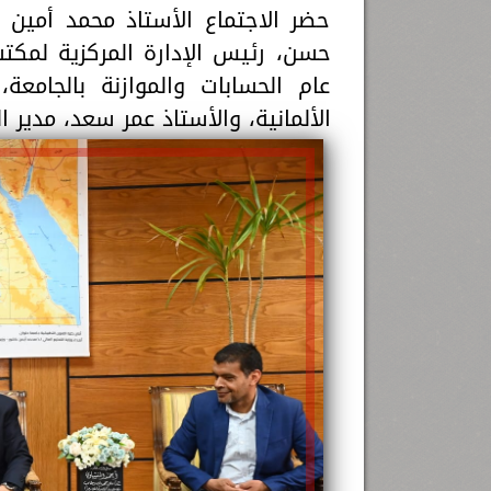
حضر الاجتماع الأستاذ محمد أمين 
حسن، رئيس الإدارة المركزية لمكت
عام الحسابات والموازنة بالجامعة،
الألمانية، والأستاذ عمر سعد، مدير ال