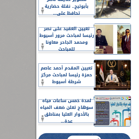
بأبوتيج.. نقلة حضارية
تحافظ على...
تعيين العقيد على نصر
رئيسا لمباحث مرور أسيوط
ومحمد الجاحر معاونا
للمباحث
تعيين المقدم أحمد عاصم
حمزة رئيسا لمباحث مركز
شرطة أسيوط
لمدة خمس ساعات مياه
سوهاج تعلن ضعف المياه
بالأدوار العليا بمناطق
عدة...