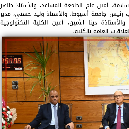
سلامة، أمين عام الجامعة المساعد، والأستاذ طاهر
ب رئيس جامعة أسيوط، والأستاذ وليد حسني، مدير
 والأستاذة دينا الأمين، أمين الكلية التكنولوجية
علاقات العامة بالكلية.