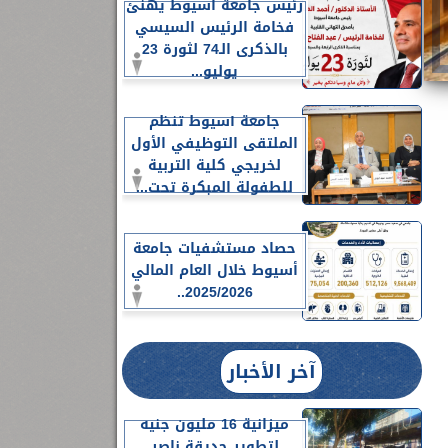
رئيس جامعة أسيوط يهنئ
فخامة الرئيس السيسي
بالذكرى الـ74 لثورة 23
يوليو...
جامعة أسيوط تنظم
الملتقى التوظيفي الأول
لخريجي كلية التربية
للطفولة المبكرة تحت...
حصاد مستشفيات جامعة
أسيوط خلال العام المالي
2025/2026..
آخر الأخبار
ميزانية 16 مليون جنيه
لتطوير حديقة ناصر