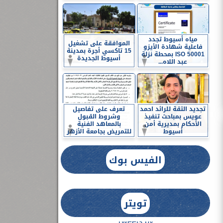
مياه أسيوط تجدد
الموافقة على تشغيل
فاعلية شهادة الأيزو
15 تاكسي أجرة بمدينة
ISO 50001 بمحطة نزلة
أسيوط الجديدة
عبد اللاه...
تجديد الثقة للرائد احمد
تعرف على تفاصيل
عويس بمباحث تنفيذ
وشروط القبول
الأحكام بمديرية أمن
بالمعاهد الفنية
أسيوط
للتمريض بجامعة الأزهر
الفيس بوك
تويتر
Tweets by