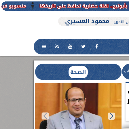
منسوبو فرع جامعة الأزهر للوجه الق
محمود العسيري
 التحرير
الصحة
اهرة
العلاج الحر بمنفلوط بالتعاون مع هيئة