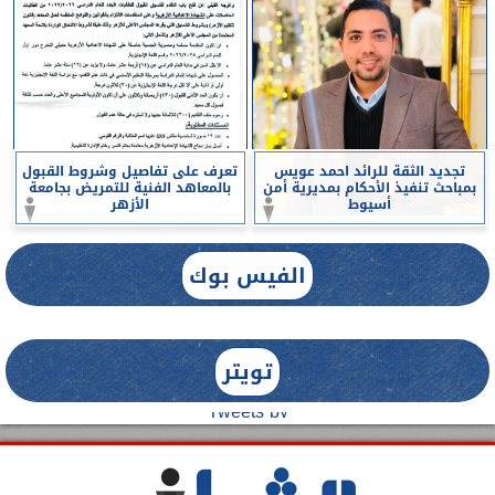
تجديد الثقة للرائد احمد عويس
تعرف على تفاصيل وشروط القبول
بمباحث تنفيذ الأحكام بمديرية أمن
بالمعاهد الفنية للتمريض بجامعة
أسيوط
الأزهر
الفيس بوك
تويتر
Tweets by