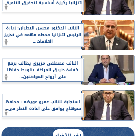
لتنزانيا ركيزة أساسية لتحقيق التنمية...
النائب الدكتور محسن البطران: زيارة
الرئيس لتنزانيا محطه مهمه في تعزيز
العلاقات...
النائب مصطفى مزيرق يطالب برفع
كفاءة طريق المراغة..بناويط حفاظا
على أرواح المواطنين...
استجابة للنائب عمرو عويضه : محافظ
سوهاج يوافق على اعادة النظر فى...
آخر الأخبار