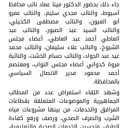
جاء ذلك بحضور الدكتور مينا عماد نائب محافظ
أسيوط، والنائب مجدي سليم، والنائب عمرو
أبو العيون، والنائب مصطفى الكحيلي،
والنائب السيد عبد الصبور، والنائب عبد
العاطي أحمد عبد العاطي، أعضاء مجلس
الشيوخ، والنائب علاء سليمان، والنائب محمد
عيد عبد الجواد، والنائب حسام الخشت، والنائبة
مروة كدواني أعضاء مجلس النواب، ومعتصم
أحمد محمود مدير الاتصال السياسي
بالمحافظة.
وشهد اللقاء استعراض عدد من المطالب
الجماهيرية والموضوعات المتعلقة بقطاعات
المرافق والخدمات، من بينها مشروعات مياه
الشرب والصرف الصحي، ورصف ورفع كفاءة
الطرق، وتحسين الخدمات الصحية والتعليمية،