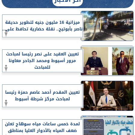
ميزانية 16 مليون جنيه لتطوير حديقة
ناصر بأبوتيج.. نقلة حضارية تحافظ على...
تعيين العقيد على نصر رئيسا لمباحث
مرور أسيوط ومحمد الجاحر معاونا
للمباحث
تعيين المقدم أحمد عاصم حمزة رئيسا
لمباحث مركز شرطة أسيوط
لمدة خمس ساعات مياه سوهاج تعلن
ضعف المياه بالأدوار العليا بمناطق