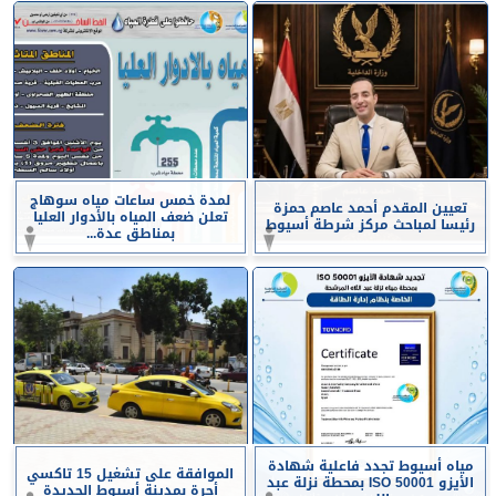
لمدة خمس ساعات مياه سوهاج
تعيين المقدم أحمد عاصم حمزة
تعلن ضعف المياه بالأدوار العليا
رئيسا لمباحث مركز شرطة أسيوط
بمناطق عدة...
مياه أسيوط تجدد فاعلية شهادة
الموافقة على تشغيل 15 تاكسي
الأيزو ISO 50001 بمحطة نزلة عبد
أجرة بمدينة أسيوط الجديدة