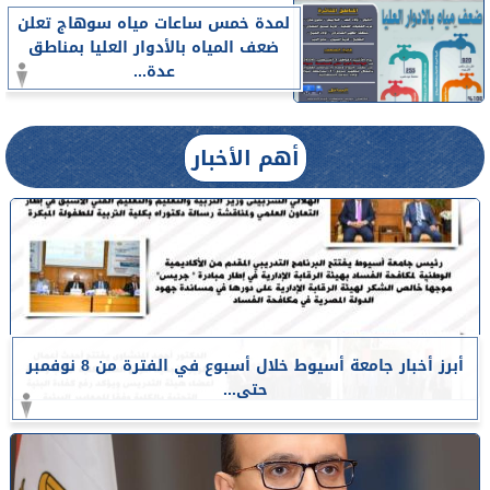
لمدة خمس ساعات مياه سوهاج تعلن
ضعف المياه بالأدوار العليا بمناطق
عدة...
أهم الأخبار
أبرز أخبار جامعة أسيوط خلال أسبوع في الفترة من 8 نوفمبر
حتى...