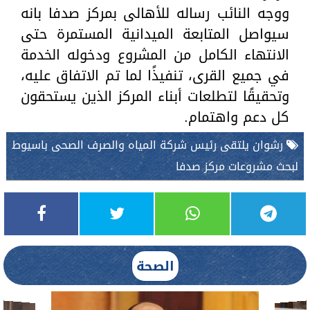
ووجه النائب رساله للأهالى بمركز صدفا بانه
سيواصل المتابعة الميدانية المستمرة حتى
الانتهاء الكامل من المشروع ودخوله الخدمة
في جميع القرى، تنفيذًا لما تم الاتفاق عليه،
وتحقيقًا لتطلعات أبناء المركز الذين يستحقون
كل دعم واهتمام.
رشوان يلتقى رئيس شركة المياه والصرف الصحى باسيوط
لبحث مشروعات مركز صدفا
الصحة