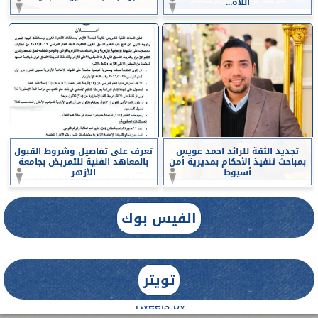
اللاه...
تجديد الثقة للرائد احمد عويس
تعرف على تفاصيل وشروط القبول
بمباحث تنفيذ الأحكام بمديرية أمن
بالمعاهد الفنية للتمريض بجامعة
أسيوط
الأزهر
الفيس بوك
تويتر
Tweets by