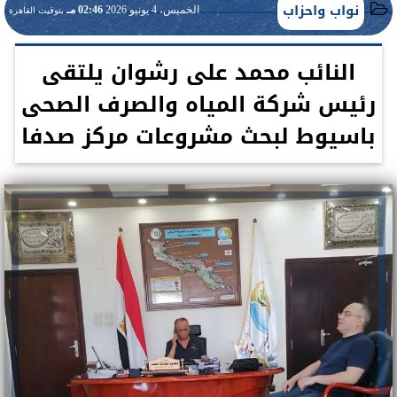
نواب واحزاب
الخميس، 4 يونيو 2026
02:46 مـ
بتوقيت القاهرة
النائب محمد على رشوان يلتقى
رئيس شركة المياه والصرف الصحى
باسيوط لبحث مشروعات مركز صدفا