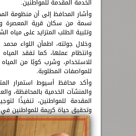
الخدمة المقدمة للمواطنين.
نسمة من سكان قرية المعصرة وال
وتلبية الطلب المتزايد على مياه ا
وخلال جولته، اطمأن اللواء محمد
وانتظام عملها، كما تفقد المياه 
للاستخدام، وشرب كوبًا من المياه
للمواصفات المطلوبة.
وأكد محافظ أسيوط استمرار المتا
والمنشآت الخدمية بالمحافظة، وال
المقدمة للمواطنين، تنفيذًا لتوج
وتحقيق حياة كريمة للمواطنين في 