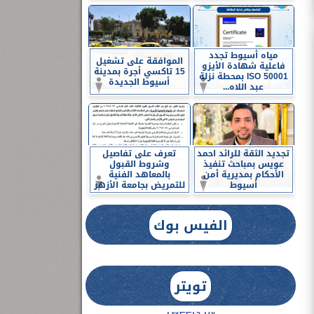
مياه أسيوط تجدد
الموافقة على تشغيل
فاعلية شهادة الأيزو
15 تاكسي أجرة بمدينة
ISO 50001 بمحطة نزلة
أسيوط الجديدة
عبد اللاه...
تجديد الثقة للرائد احمد
تعرف على تفاصيل
عويس بمباحث تنفيذ
وشروط القبول
الأحكام بمديرية أمن
بالمعاهد الفنية
أسيوط
للتمريض بجامعة الأزهر
الفيس بوك
تويتر
Tweets by