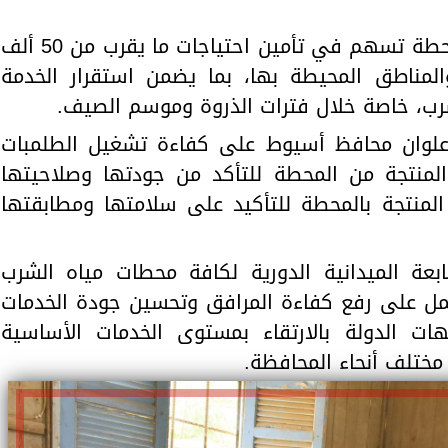
وأشار المحافظ إلى أن منظومة المحطة تسهم في تأمين احتياجات ما يقرب من 50 ألف
مناطق المحيطة بها، بما يضمن استقرار الخدمة
لشرب، خاصة خلال فترات الذروة وموسم الصيف.
 علوان محافظ أسيوط على كفاءة تشغيل الطلمبات
المنتجة من المحطة للتأكد من جودتها وصلاحيتها
 المنتجة بالمحطة للتأكيد على سلامتها ومطابقتها
بعة الميدانية الدورية لكافة محطات مياه الشرب
عمل على رفع كفاءة المرافق وتحسين جودة الخدمات
يهات الدولة بالارتقاء بمستوى الخدمات الأساسية
مختلف أنحاء المحافظة.