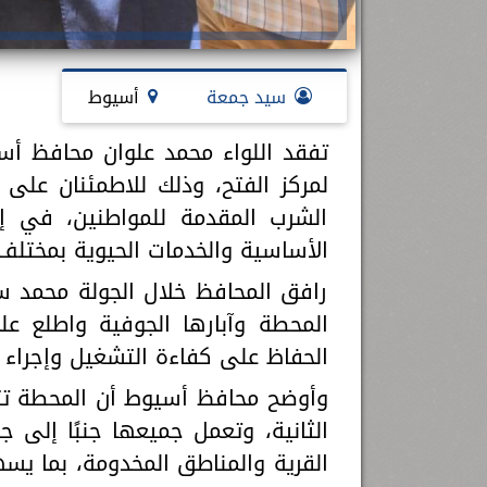
سيد جمعة
أسيوط
تفقد اللواء محمد علوان محافظ أسيو
لمركز الفتح، وذلك للاطمئنان على
الشرب المقدمة للمواطنين، في إطا
الأساسية والخدمات الحيوية بمختلف
رافق المحافظ خلال الجولة محمد س
المحطة وآبارها الجوفية واطلع عل
الحفاظ على كفاءة التشغيل وإجراء أ
الثانية، وتعمل جميعها جنبًا إلى 
القرية والمناطق المخدومة، بما ي