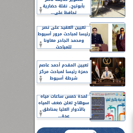
بأبوتيج.. نقلة حضارية
تحافظ على...
تعيين العقيد على نصر
رئيسا لمباحث مرور أسيوط
ومحمد الجاحر معاونا
للمباحث
تعيين المقدم أحمد عاصم
حمزة رئيسا لمباحث مركز
شرطة أسيوط
لمدة خمس ساعات مياه
سوهاج تعلن ضعف المياه
بالأدوار العليا بمناطق
عدة...