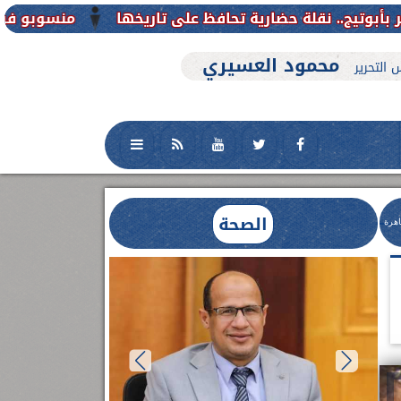
منسوبو فرع جامعة الأزهر للوجه القبل
محمود العسيري
 التحرير
الصحة
اهرة
العلاج الحر بمنفلوط بالتعاون مع هيئة