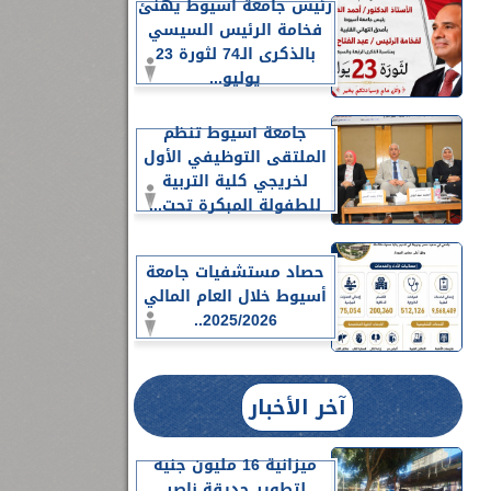
رئيس جامعة أسيوط يهنئ
فخامة الرئيس السيسي
بالذكرى الـ74 لثورة 23
يوليو...
جامعة أسيوط تنظم
الملتقى التوظيفي الأول
لخريجي كلية التربية
للطفولة المبكرة تحت...
حصاد مستشفيات جامعة
أسيوط خلال العام المالي
2025/2026..
آخر الأخبار
ميزانية 16 مليون جنيه
لتطوير حديقة ناصر