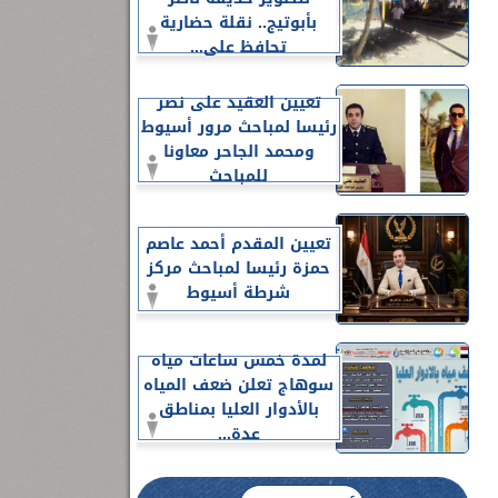
بأبوتيج.. نقلة حضارية
تحافظ على...
تعيين العقيد على نصر
رئيسا لمباحث مرور أسيوط
ومحمد الجاحر معاونا
للمباحث
تعيين المقدم أحمد عاصم
حمزة رئيسا لمباحث مركز
شرطة أسيوط
لمدة خمس ساعات مياه
سوهاج تعلن ضعف المياه
بالأدوار العليا بمناطق
عدة...