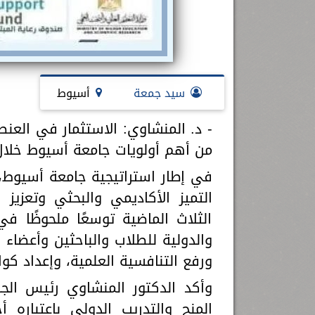
سيد جمعة
أسيوط
- د. المنشاوي: الاستثمار في العن
من أهم أولويات جامعة أسيوط خلال 
في إطار استراتيجية جامعة أسيوط، 
التميز الأكاديمي والبحثي وتعزيز
الثلاث الماضية توسعًا ملحوظًا في 
والدولية للطلاب والباحثين وأعضاء 
ورفع التنافسية العلمية، وإعداد كواد
وأكد الدكتور المنشاوي رئيس الجا
المنح والتدريب الدولي باعتباره 