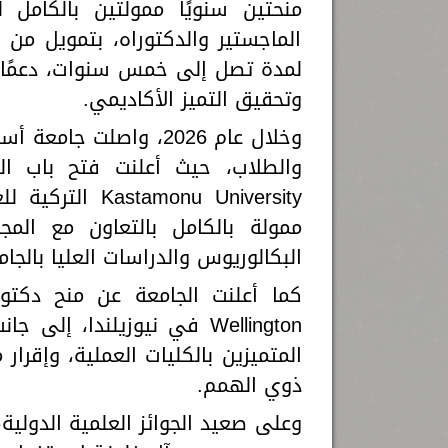
منحتين سنويًا ممولتين بالكامل
الماجستير والدكتوراه، بتمويل من
لمدة تصل إلى خمس سنوات، دعمًا 
وتحقيق التميز الأكاديمي.
وخلال عام 2026، واصلت 
البكالوريوس والدراسات العليا بالجام
Wellington في نيوزيلندا، 
المتميزين بالكليات العملية، وإقرار
ذوي الهمم.