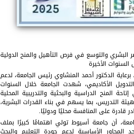
صر البشري والتوسع في فرص التأهيل والمنح الدولية
السنوات الأخيرة
برعاية الدكتور أحمد المنشاوي رئيس الجامعة، لدعم
 التدويل الأكاديمي، شهدت الجامعة خلال السنوات
إتاحة المنح الدراسية والبحثية والتدريبية المحلية
هيئة التدريس، بما يسهم في بناء القدرات البشرية،
ر قادرة على المنافسة محليًا ودوليًا.
معة، أن جامعة أسيوط تولي اهتمامًا كبيرًا بملف
أحد المحاور الأساسية لدعم جودة التعليم والبحث