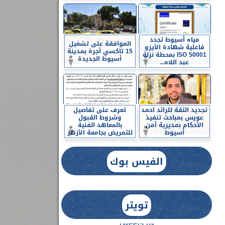
مياه أسيوط تجدد
الموافقة على تشغيل
فاعلية شهادة الأيزو
15 تاكسي أجرة بمدينة
ISO 50001 بمحطة نزلة
أسيوط الجديدة
عبد اللاه...
تجديد الثقة للرائد احمد
تعرف على تفاصيل
عويس بمباحث تنفيذ
وشروط القبول
الأحكام بمديرية أمن
بالمعاهد الفنية
أسيوط
للتمريض بجامعة الأزهر
الفيس بوك
تويتر
Tweets by