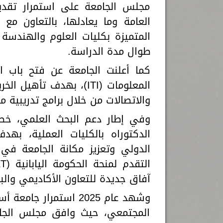
مجلس الجامعة على استمرار تقديم
العامة وما يعادلها، بالتعاون مع ص
المتميزة بكليات العلوم والهندسة
طوال مدة الدراسة.
كما أعلنت الجامعة عن فتح باب ال
المعلومات (ITI)، بهدف 
والاتصالات من خلال برامج تدريبية 
وفي إطار دعم البحث العلمي، خصص
الدكتوراه بالكليات العملية، بهد
الدولي وتعزيز مكانة الجامعة في 
آفاق جديدة للتعاون الأكاديمي والب
وشهد عام 2025 استمرا
المجتمعي، حيث وافق مجلس الجام