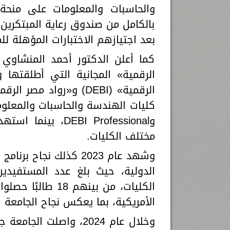
بالكامل من صندوق رعاية المبتكرين وا
بعد اجتيازهم الاختبارات المؤهلة للم
كما أعلن الدكتور أحمد المنشاوي 
الرقمية» المجانية التي أطلقتها 
وEBI Professional
مختلف الكليات.
وشهد عام 2023 كذلك نجا
الكليات، من بينه
الأمريكية، بما يعكس نجاح الجامعة
وخلال عام 2024، واصل