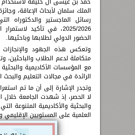
حمد بن عيسى آل خليفة لاستخدام تك
رسائل الماجستير والدكتوراه التي
2025/2026، في تأكيد لاست
الحضور الدولي لطلابها وباحثيها.
وتعكس هذه الجهود والإنجازات 
متكاملة لدعم الطلاب والباحثين، وتو
مع المؤسسات الأكاديمية والبحثية ا
الرائدة في مجالات التعليم والبحث ا
وتجدر الإشارة إلى أن ما تم استعر
لا الحصر، إذ شهدت الجامعة خلال ال
والبحثية والأكاديمية المتنوعة الت
العلمية على المستويين الإقليمي و