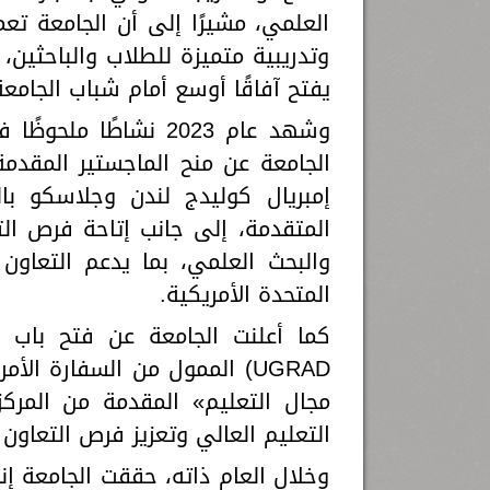
العلمي، مشيرًا إلى أن الجامعة ت
وتدريبية متميزة للطلاب والباحثين، 
يفتح آفاقًا أوسع أمام شباب الجامعة
وشهد عام 2023 نشاطًا
الجامعة عن منح الماجستير المقدم
إمبريال كوليدج لندن وجلاسكو ب
المتقدمة، إلى جانب إتاحة فرص التق
والبحث العلمي، بما يدعم التعاون 
المتحدة الأمريكية.
UGRAD) الممول من السفارة ال
مجال التعليم» المقدمة من المر
التعليم العالي وتعزيز فرص التعاون 
وخلال العام ذاته، حققت الجامعة إ