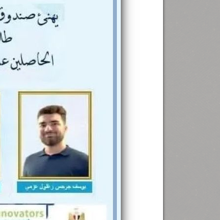
رئيس جامعة بني سويف نجاحاً طبياً
.
...
جديد بمستشفيات الجامعة
...