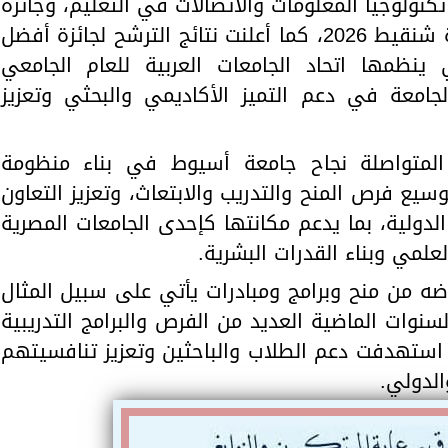
نولوجيا المعلومات والاتصالات في التعليم، وجائزة
الملك سلمان لأبحاث الإعاقة، وجائزة شنقيط 2026، كما أعلنت نتائج الترشح لجائزة أفضل
 ينظمها اتحاد الجامعات العربية للعام الجامعي
مرار الجامعة في دعم التميز الأكاديمي والبحثي وتعزيز
المتواصلة نجاح جامعة أسيوط في بناء منظومة
سيع فرص المنح والتدريب والابتعاث، وتعزيز التعاون
لدولية، بما يدعم مكانتها كإحدى الجامعات المصرية
لعلمي وبناء القدرات البشرية.
اضه من منح وبرامج ومبادرات يأتي على سبيل المثال
سنوات الماضية العديد من الفرص والبرامج التدريبية
ي استهدفت دعم الطلاب والباحثين وتعزيز تنافسيتهم
الدولي.