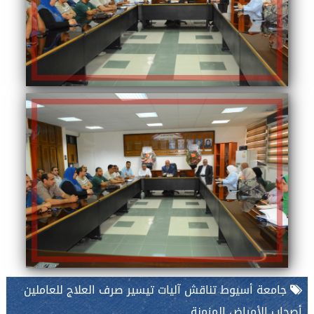
جامعة أسيوط تناقش آليات تيسير صرف العلاج للعاملين
أصحاب الأمراض المزمنة