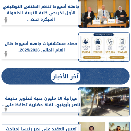
جامعة أسيوط تنظم الملتقى التوظيفي
الأول لخريجي كلية التربية للطفولة
المبكرة تحت...
حصاد مستشفيات جامعة أسيوط خلال
العام المالي 2025/2026..
آخر الأخبار
ميزانية 16 مليون جنيه لتطوير حديقة
ناصر بأبوتيج.. نقلة حضارية تحافظ على...
تعيين العقيد على نصر رئيسا لمباحث