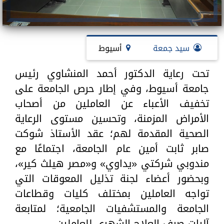
سيد جمعة
أسيوط
تحت رعاية الدكتور أحمد المنشاوي رئيس
جامعة أسيوط، وفي إطار حرص الجامعة على
تخفيف الأعباء عن العاملين من أصحاب
الأمراض المزمنة، وتحسين مستوى الرعاية
الصحية المقدمة لهم؛ عقد الأستاذ شوكت
صابر ثابت أمين عام الجامعة، اجتماعًا مع
مندوبي شركتي «يداوي» و«مصر هيلث كير»،
وبحضور أعضاء لجنة تذليل المعوقات التي
تواجه العاملين بمختلف كليات وقطاعات
الجامعة والمستشفيات الجامعية؛ لمتابعة
آليات صرف العلاج الشهري للعاملين.