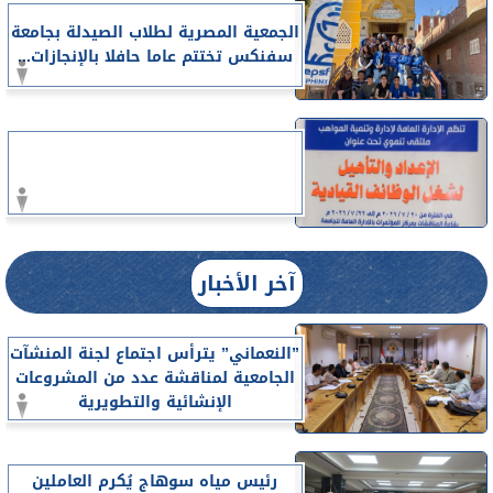
الجمعية المصرية لطلاب الصيدلة بجامعة
سفنكس تختتم عاما حافلا بالإنجازات...
آخر الأخبار
”النعماني” يترأس اجتماع لجنة المنشآت
الجامعية لمناقشة عدد من المشروعات
الإنشائية والتطويرية
رئيس مياه سوهاج يُكرم العاملين