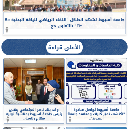
جامعة أسيوط تشهد انطلاق ”اللقاء الرياضي للياقة البدنية Be
Fit” بالتعاون مع...
الأعلى قراءة
جامعة أسيوط تواصل مبادرة
وفد بنك ناصر الاجتماعي يهنئ
”اكتشف تميّز كليات ومعاهد جامعة
رئيس جامعة أسيوط بمناسبة توليه
أسيوط”..
مهام رئاسة...