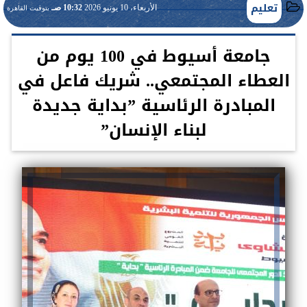
تعليم
الأربعاء، 10 يونيو 2026
10:32 صـ
بتوقيت القاهرة
جامعة أسيوط في 100 يوم من
العطاء المجتمعي.. شريك فاعل في
المبادرة الرئاسية ”بداية جديدة
لبناء الإنسان”