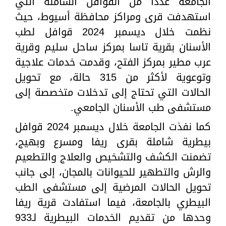
الجامعة عددًا من القوافل الشاملة التي
استهدفت قرى ومراكز محافظة أسيوط، حيث
نظمت خلال ديسمبر 2024 قوافل لطب
الأسنان بقرية تاسا بمركز ساحل سليم وقرية
عرب مطير بمركز الفتح، وقدمت خدمات علاجية
وتوعوية لأكثر من 315 حالة، مع تحويل
الحالات التي تحتاج إلى تدخلات متخصصة إلى
مستشفى طب الأسنان الجامعي.
كما نفذت الجامعة خلال ديسمبر 2024 قوافل
بيطرية شاملة بقرى ريفا ومسرع وبهيج،
تضمنت الكشف والتشخيص والعلاج والتطعيم
والرش والتطهير للحيوانات بالمجان، إلى جانب
تحويل الحالات المرضية إلى مستشفى الطب
البيطري بالجامعة، فيما استفادت قرية ريفا
وحدها من تقديم الخدمات البيطرية لـ933