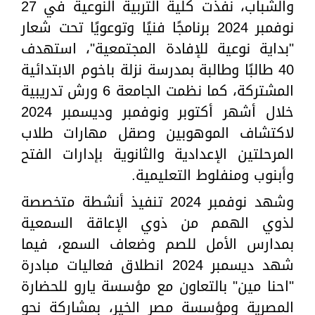
والشباب، نفذت كلية التربية النوعية في 27
نوفمبر 2024 برنامجًا فنيًا وتوعويًا تحت شعار
"بداية نوعية للإفادة المجتمعية"، استهدف
40 طالبًا وطالبة بمدرسة نزلة باخوم الابتدائية
المشتركة، كما نظمت الجامعة 6 ورش تدريبية
خلال أشهر أكتوبر ونوفمبر وديسمبر 2024
لاكتشاف الموهوبين وصقل مهارات طلاب
المرحلتين الإعدادية والثانوية بإدارات الفتح
وأبنوب ومنفلوط التعليمية.
وشهد نوفمبر 2024 تنفيذ أنشطة متخصصة
لذوي الهمم من ذوي الإعاقة السمعية
بمدارس الأمل للصم وضعاف السمع، فيما
شهد ديسمبر 2024 انطلاق فعاليات مبادرة
"احنا مين" بالتعاون مع مؤسسة يارو للحضارة
المصرية ومؤسسة مصر الخير، بمشاركة نحو