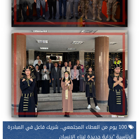
100 يوم من العطاء المجتمعي.. شريك فاعل في المبادرة
الرئاسية ”بداية جديدة لبناء الإنسان