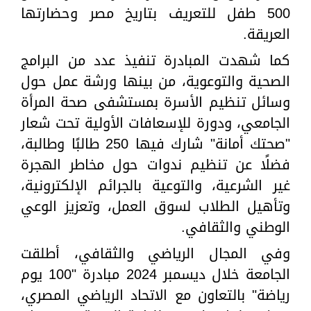
500 طفل للتعريف بتاريخ مصر وحضارتها
العريقة.
كما شهدت المبادرة تنفيذ عدد من البرامج
الصحية والتوعوية، من بينها ورشة عمل حول
وسائل تنظيم الأسرة بمستشفى صحة المرأة
الجامعي، ودورة للإسعافات الأولية تحت شعار
"صحتك أمانة" شارك فيها 250 طالبًا وطالبة،
فضلًا عن تنظيم ندوات حول مخاطر الهجرة
غير الشرعية، والتوعية بالجرائم الإلكترونية،
وتأهيل الطلاب لسوق العمل، وتعزيز الوعي
الوطني والثقافي.
وفي المجال الرياضي والثقافي، أطلقت
الجامعة خلال ديسمبر 2024 مبادرة "100 يوم
رياضة" بالتعاون مع الاتحاد الرياضي المصري،