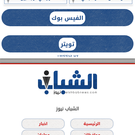
الفيس بوك
تويتر
Tweets by
الشباب نيوز
الرئيسية
اخبار
محافظات
محليات