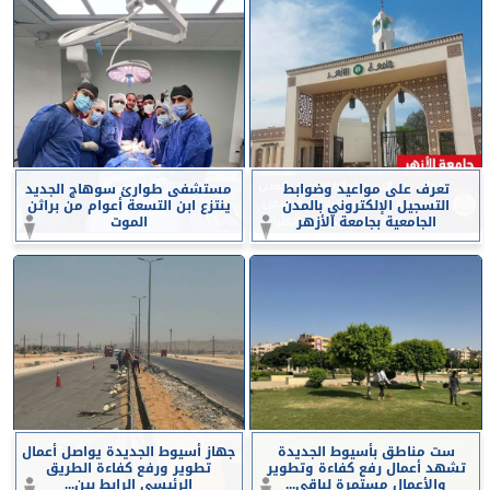
تعرف على مواعيد وضوابط
مستشفى طوارئ سوهاج الجديد
التسجيل الإلكتروني بالمدن
ينتزع ابن التسعة أعوام من براثن
الجامعية بجامعة الأزهر
الموت
ست مناطق بأسيوط الجديدة
جهاز أسيوط الجديدة يواصل أعمال
تشهد أعمال رفع كفاءة وتطوير
تطوير ورفع كفاءة الطريق
والأعمال مستمرة لباقي...
الرئيسي الرابط بين...