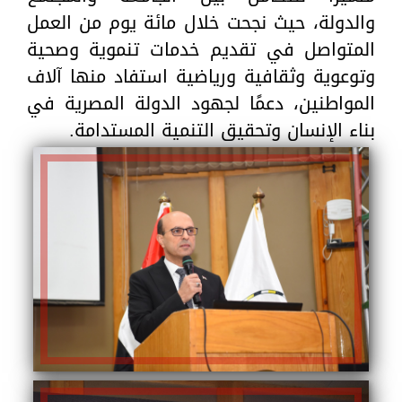
والدولة، حيث نجحت خلال مائة يوم من العمل
المتواصل في تقديم خدمات تنموية وصحية
وتوعوية وثقافية ورياضية استفاد منها آلاف
المواطنين، دعمًا لجهود الدولة المصرية في
بناء الإنسان وتحقيق التنمية المستدامة.