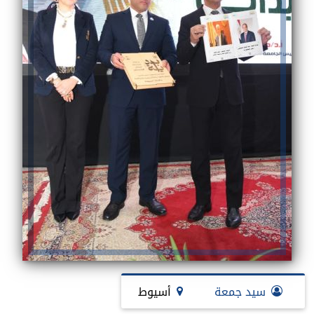
سيد جمعة
أسيوط