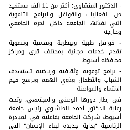
- الدكتور المنشاوي: أكثر من 11 ألف مستفيد
من الفعاليات والقوافل والبرامج التنموية
التي نفذتها الجامعة داخل الحرم الجامعي
وخارجه
- قوافل طبية وبيطرية ونفسية وتنموية
تقدم خدمات مجانية بمختلف قرى ومراكز
محافظة أسيوط
- برامج توعوية وثقافية ورياضية تستهدف
الشباب والأطفال وذوي الهمم وترسخ قيم
الانتماء والمواطنة
في إطار دورها الوطني والمجتمعي، وتحت
رعاية الدكتور أحمد المنشاوي رئيس جامعة
أسيوط، شاركت الجامعة بفاعلية في المبادرة
الرئاسية "بداية جديدة لبناء الإنسان" التي