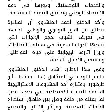
والخدمات اللوجستية، ودورها في دعم
الاقتصاد الوطني وتحقيق التنمية المستدامة.
وأكد الدكتور أحمد المنشاوي أن المبادرة
تنطلق من الدور التوعوي والوطني للجامعة
في تعريف الشباب بحجم الإنجازات التي
تنفذها الدولة المصرية في مختلف القطاعات،
وإبراز آثارها الإيجابية على حياة المواطنين
ومستقبل الأجيال القادمة.
وفي هذا الإطار، أشاد الدكتور المنشاوي
بالممر اللوجستي المتكامل (قنا - سفاجا - أبو
طرطور)، باعتباره أحد المشروعات الاستراتيجية
الداعمة للتنمية الاقتصادية في صعيد مصر،
لما يمثله من حلقة وصل بين مناطق استخراج
الخامات التعدينية ومراكز الإنتاج والتصنيع