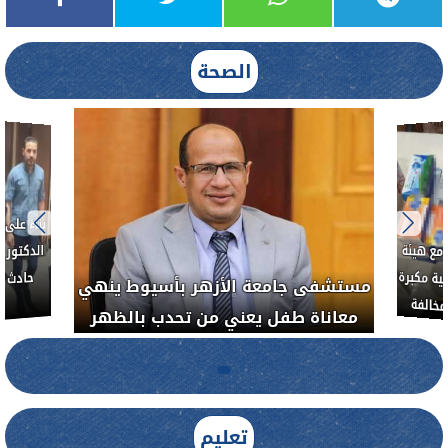
الصحة
 الحر بمنفلوط بالتعاون مع هيئة
مستشفى جامعة الأزهر بأ
 المصرية يشن حملة رقابية مكبرة
معاناة طفل يعني من تحد
ضبط المنشآت الطبية المخالفة
تعليم