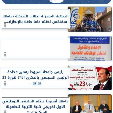
الجمعية المصرية لطلاب الصيدلة بجامعة
سفنكس تختتم عاما حافلا بالإنجازات...
رئيس جامعة أسيوط يهنئ فخامة
الرئيس السيسي بالذكرى الـ74 لثورة 23
يوليو...
جامعة أسيوط تنظم الملتقى التوظيفي
الأول لخريجي كلية التربية للطفولة
المبكرة تحت...