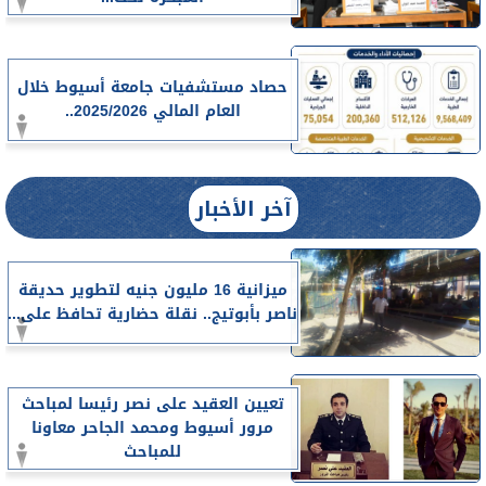
حصاد مستشفيات جامعة أسيوط خلال
العام المالي 2025/2026..
آخر الأخبار
ميزانية 16 مليون جنيه لتطوير حديقة
ناصر بأبوتيج.. نقلة حضارية تحافظ على...
تعيين العقيد على نصر رئيسا لمباحث
مرور أسيوط ومحمد الجاحر معاونا
للمباحث