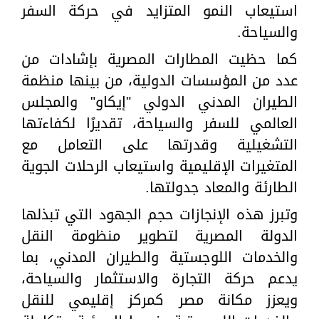
استيعاب النمو المتزايد في حركة السفر
والسياحة.
كما حظيت المطارات المصرية بإشادات من
عدد من المؤسسات الدولية، من بينها منظمة
الطيران المدني الدولي "إيكاو" والمجلس
العالمي للسفر والسياحة، تقديرًا لكفاءتها
التشغيلية وقدرتها على التعامل مع
المتغيرات الإقليمية واستيعاب الرحلات الجوية
الطارئة والمعاد جدولتها.
وتبرز هذه الإنجازات حجم الجهود التي تبذلها
الدولة المصرية لتطوير منظومة النقل
والخدمات اللوجستية والطيران المدني، بما
يدعم حركة التجارة والاستثمار والسياحة،
ويعزز مكانة مصر كمركز إقليمي للنقل