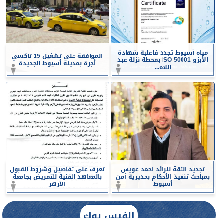
مياه أسيوط تجدد فاعلية شهادة
الموافقة على تشغيل 15 تاكسي
الأيزو ISO 50001 بمحطة نزلة عبد
أجرة بمدينة أسيوط الجديدة
اللاه...
تجديد الثقة للرائد احمد عويس
تعرف على تفاصيل وشروط القبول
بمباحث تنفيذ الأحكام بمديرية أمن
بالمعاهد الفنية للتمريض بجامعة
أسيوط
الأزهر
الفيس بوك