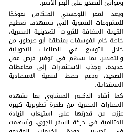
وموانئ التصدير على البحر الأحمر.
ويعد الممر اللوجستي المتكامل نموذجًا
للمشروعات التنموية التي تستهدف تعظيم
القيمة المضافة للثروات التعدينية المصرية،
خاصة خام الفوسفات بمنطقة أبو طرطور، من
خلال التوسع في الصناعات التحويلية
والتصدير، بما يسهم في توفير فرص عمل
جديدة، وجذب الاستثمارات إلى محافظات
الصعيد، ودعم خطط التنمية الاقتصادية
المستدامة.
كما أشاد الدكتور المنشاوي بما تشهده
المطارات المصرية من طفرة تطويرية كبيرة
عززت من قدرتها على استيعاب الزيادة
المتنامية في حركة السفر الجوي، وأسهمت
في تحسين جودة الخدمات المقدمة