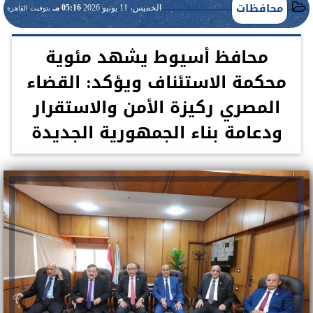
محافظات
الخميس، 11 يونيو 2026
05:16 مـ
بتوقيت القاهرة
محافظ أسيوط يشهد مئوية
محكمة الاستئناف ويؤكد: القضاء
المصري ركيزة الأمن والاستقرار
ودعامة بناء الجمهورية الجديدة