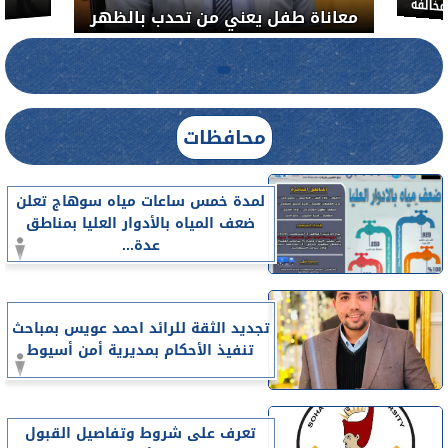
معاناة 
لضبط المنشآت الطبية المخالفة.....
محافظات
لمدة خمس ساعات مياه سوهاج تعلن
ضعف المياه بالأدوار العليا بمناطق
عدة...
تجديد الثقة للرائد احمد عويس بمباحث
تنفيذ الأحكام بمديرية أمن أسيوط
تعرف على شروط وتفاصيل القبول