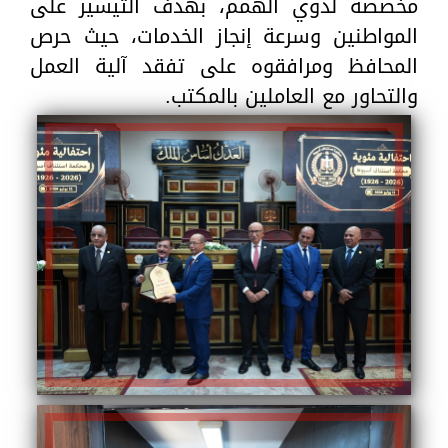
مخصصة لذوي الهمم، بهدف التيسير على
المواطنين وسرعة إنجاز الخدمات، حيث حرص
المحافظ ومرافقوه على تفقد آلية العمل
والتحاور مع العاملين بالمكتب.