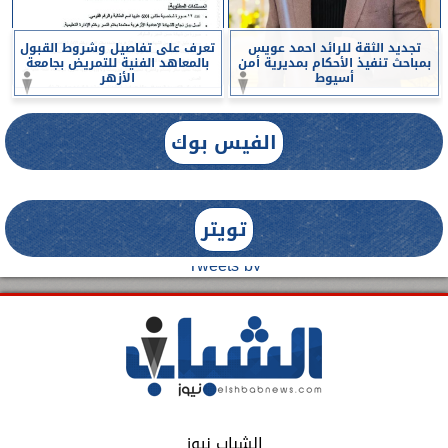
تجديد الثقة للرائد احمد عويس
تعرف على تفاصيل وشروط القبول
بمباحث تنفيذ الأحكام بمديرية أمن
بالمعاهد الفنية للتمريض بجامعة
أسيوط
الأزهر
الفيس بوك
تويتر
Tweets by
الشباب نيوز