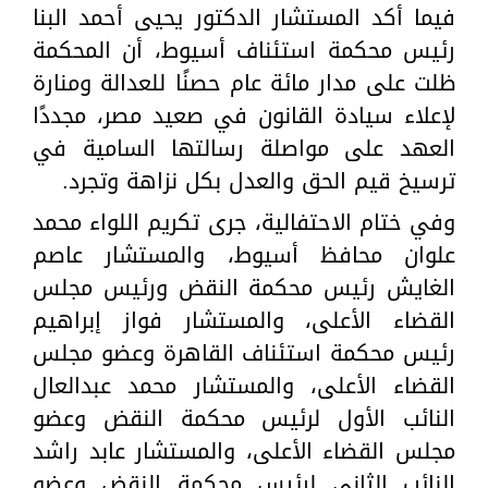
فيما أكد المستشار الدكتور يحيى أحمد البنا
رئيس محكمة استئناف أسيوط، أن المحكمة
ظلت على مدار مائة عام حصنًا للعدالة ومنارة
لإعلاء سيادة القانون في صعيد مصر، مجددًا
العهد على مواصلة رسالتها السامية في
ترسيخ قيم الحق والعدل بكل نزاهة وتجرد.
وفي ختام الاحتفالية، جرى تكريم اللواء محمد
علوان محافظ أسيوط، والمستشار عاصم
الغايش رئيس محكمة النقض ورئيس مجلس
القضاء الأعلى، والمستشار فواز إبراهيم
رئيس محكمة استئناف القاهرة وعضو مجلس
القضاء الأعلى، والمستشار محمد عبدالعال
النائب الأول لرئيس محكمة النقض وعضو
مجلس القضاء الأعلى، والمستشار عابد راشد
النائب الثاني لرئيس محكمة النقض وعضو