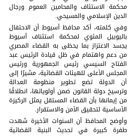
محكمة الاستئاف والمحامين العموم ورجال
الدين الإسلامي والمسيحي.
وفي كلمته، أكد محافظ أسيوط أن الاحتفال
باليوبيل المئوي لمحكمة استئناف أسيوط
يجسد الاعتزاز بما يحظى به القضاء المصري
من دعم واهتمام في ظل قيادة الرئيس عبد
الفتاح السيسي رئيس الجمهورية ورئيس
المجلس الأعلى للهيئات القضائية، مشيرًا إلى
أن الدولة تضع تطوير منظومة العدالة
وترسيخ دولة القانون ضمن أولوياتها، انطلاقًا
من إيمانها بأن القضاء المستقل يمثل الركيزة
الأساسية لتحقيق الأمن والاستقرار.
وأوضح المحافظ أن السنوات الأخيرة شهدت
طفرة كبيرة في تحديث البنية القضائية