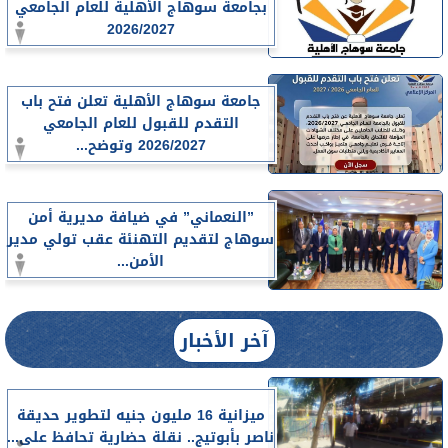
بجامعة سوهاج الأهلية للعام الجامعي
2026/2027
جامعة سوهاج الأهلية تعلن فتح باب
التقدم للقبول للعام الجامعي
2026/2027 وتوضح...
”النعماني” في ضيافة مديرية أمن
سوهاج لتقديم التهنئة عقب تولي مدير
الأمن...
آخر الأخبار
ميزانية 16 مليون جنيه لتطوير حديقة
ناصر بأبوتيج.. نقلة حضارية تحافظ على...