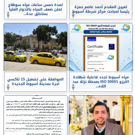
لمدة خمس ساعات مياه سوهاج
تعيين المقدم أحمد عاصم حمزة
تعلن ضعف المياه بالأدوار العليا
رئيسا لمباحث مركز شرطة أسيوط
بمناطق عدة...
مياه أسيوط تجدد فاعلية شهادة
الموافقة على تشغيل 15 تاكسي
الأيزو ISO 50001 بمحطة نزلة عبد
أجرة بمدينة أسيوط الجديدة
اللاه...