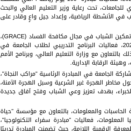
ي للجامعات، تحت رعاية وزير التعليم العالي والبحث
 في الأنشطة الرياضية، وإعداد جيل واعٍ وقادر على
وتنفيذًا للمبادرة العالمية للتعليم وتمكين الشباب في مجال مكافحة الفساد (GRACE)،
نظمت الجامعة، في 10 نوفمبر 2024، فعاليات البرنامج التدريبي لطلاب الجامعة في
 بالتعاون مع وزارة التعليم العالي، وبرنامج الأمم
وهيئة الرقابة الإدارية.
2، وفي إطار مشاركة الجامعة في المبادرة الرئاسية "مراكب النجاة"،
ل مخاطر الهجرة غير الشرعية وسبل الهجرة الآمنة،
لخبراء، بهدف تعزيز وعي الشباب وفتح آفاق جديدة
202، نظمت كلية الحاسبات والمعلومات، بالتعاون مع مؤسسة "حياة
ا المعلومات، فعاليات "مبادرة سفراء التكنولوجيا"،
عرفة الرقمية اللازمة، حيث تضمنت المبادرة تدريبًا