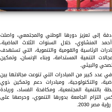
ادفة إلى تعزيز دورها الوطني والمجتمعي، واصلت
حمد المنشاوي، خلال السنوات الثلاث الماضية،
درات الرئاسية والقومية والتنموية، التي تستهدف
لات التنمية المستدامة، وبناء الإنسان، وتمكين
لصحي والبيئي.
 عدد كبير من المبادرات التي تنوعت مجالاتها بين
رياضية، والتكنولوجية، ومبادرات دعم وتمكين ذوي
بطة بالتنمية المجتمعية، ومكافحة الفساد، وريادة
كس التزام الجامعة بدورها التنموي، وحرصها على
 مصر 2030.