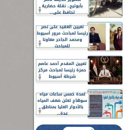
بأبوتيج.. نقلة حضارية
تحافظ على...
تعيين العقيد على نصر
رئيسا لمباحث مرور أسيوط
ومحمد الجاحر معاونا
للمباحث
تعيين المقدم أحمد عاصم
حمزة رئيسا لمباحث مركز
شرطة أسيوط
لمدة خمس ساعات مياه
سوهاج تعلن ضعف المياه
بالأدوار العليا بمناطق
عدة...