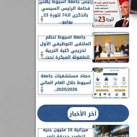
رئيس جامعة أسيوط يهنئ
فخامة الرئيس السيسي
بالذكرى الـ74 لثورة 23
يوليو...
جامعة أسيوط تنظم
الملتقى التوظيفي الأول
لخريجي كلية التربية
للطفولة المبكرة تحت...
حصاد مستشفيات جامعة
أسيوط خلال العام المالي
2025/2026..
آخر الأخبار
ميزانية 16 مليون جنيه
لتطوير حديقة ناصر