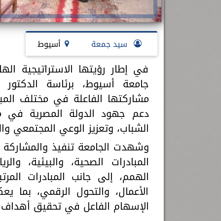
سيد جمعة
أسيوط
في إطار رؤيتها الاستراتيجية اله
جامعة أسيوط، برئاسة الدكتور أ
مشاركتها الفاعلة في مختلف المبا
دعم جهود الدولة المصرية في مجا
الشباب، وتعزيز الوعي المجتمعي وا
وشهدت الجامعة تنفيذ والمشاركة في
المبادرات الصحية، والبيئية، وال
الهمم، إلى جانب المبادرات المرت
الأعمال، والتحول الرقمي، بما يع
الإسهام الفاعل في تحقيق أهداف رؤية