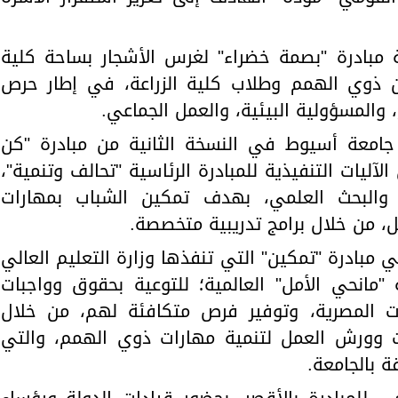
طلقت الجامعة مبادرة "بصمة خضراء" لغرس الأشجار بساحة كلية
من ذوي الهمم وطلاب كلية الزراعة، في إطار حرص
والمسؤولية البيئية، والعمل الجماعي.
س 2025، شاركت جامعة أسيوط في النسخة الثانية من مبادرة "كن
"، وهي إحدى الآليات التنفيذية للمبادرة الرئاسية "تحالف وتنمية"،
ي والبحث العلمي، بهدف تمكين الشباب بمهارات
، من خلال برامج تدريبية متخصصة.
الجامعة في مبادرة "تمكين" التي تنفذها وزارة التعليم العالي
 "مانحي الأمل" العالمية؛ للتوعية بحقوق وواجبات
ت المصرية، وتوفير فرص متكافئة لهم، من خلال
ت وورش العمل لتنمية مهارات ذوي الهمم، والتي
ة بالجامعة.