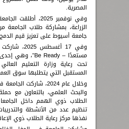
المصرية.
وفي نوفمبر 2025، أ
الزراعة، بمشاركة طلاب الجامعة 
جامعة أسيوط على تعزيز قيم الدمج، 
وفي 17 أغسط
مستعدًا – Be Ready
تحت رعاية وزارة التعليم العال
المستقبل التي يتطلبها سوق العمل
وخلال عام 2024، شاركت 
والبحث العلمي، بالتعاون مع حملة
الطلاب ذوي الهمم داخل الجامعا
تنظيم عدد من الأنشطة والتدريبا
نفذها مركز رعاية الطلاب ذوي الإعاق