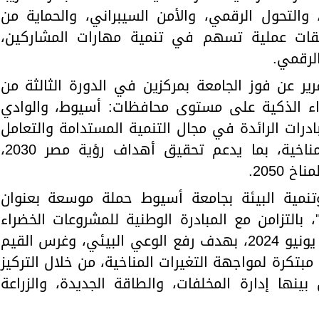
والتحول الرقمي، والأمن السيبراني، والحماية من
بيقات عملية تسهم في تنمية مهارات المشاركين،
لرقمي.
202، كشف التقرير عن فوز الجامعة بمركزين في الدورة الثالثة من
راء الذكية على مستوى محافظات: أسيوط، والوادي
ادرات الرائدة في مجال التنمية المستدامة والتعامل
مع البعد البيئي وآثار التغيرات المناخية، بما يدعم تحقيق أهداف رؤية مصر 2030،
 2050.
نمية البيئة بجامعة أسيوط حملة موسعة بعنوان
 بالتزامن مع المبادرة الوطنية للمشروعات الخضراء
الذكية، خلال الفترة من 18 إلى 27 يونيو 2024، بهدف رفع الوعي البيئي، وغرس القيم
مبتكرة لمواجهة التغيرات المناخية، من خلال التركيز
ينها إدارة المخلفات، والطاقة الجديدة، والزراعة