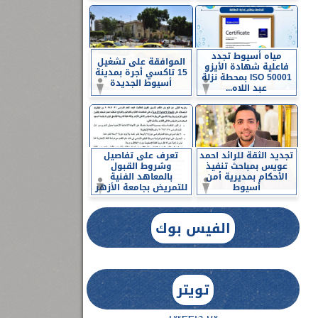
مياه أسيوط تجدد
الموافقة على تشغيل
فاعلية شهادة الأيزو
15 تاكسي أجرة بمدينة
ISO 50001 بمحطة نزلة
أسيوط الجديدة
عبد اللاه...
تجديد الثقة للرائد احمد
تعرف على تفاصيل
عويس بمباحث تنفيذ
وشروط القبول
الأحكام بمديرية أمن
بالمعاهد الفنية
أسيوط
للتمريض بجامعة الأزهر
الفيس بوك
تويتر
Tweets by