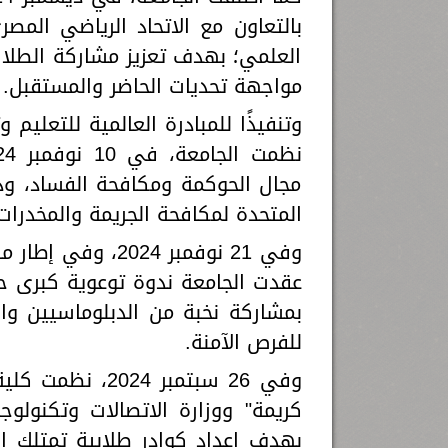
بالتعاون مع الاتحاد الرياضي المصر
العلمي؛ بهدف تعزيز مشاركة الطلاب
مواجهة تحديات الحاضر والمستقبل.
مجال الحوكمة ومكافحة الفساد، وذلك
المتحدة لمكافحة الجريمة والمخدرات، 
وفي 21 نوفمبر 024
عقدت الجامعة ندوة توعوية كبرى حو
بمشاركة نخبة من الدبلوماسيين وا
للفرص الآمنة.
وفي 26 سبتمبر 4
كريمة" ووزارة الاتصالات وتكنولوجي
بهدف إعداد كوادر طلابية تمتلك الم