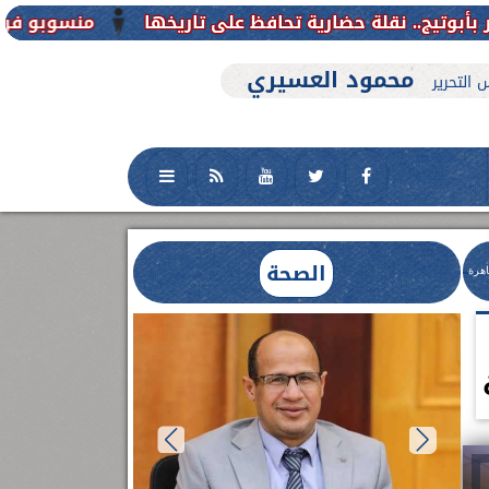
منسوبو فرع جامعة الأزهر للوجه
محمود العسيري
 التحرير
الصحة
اهرة
العلاج الحر بمنفلوط بالتعاون مع هيئة