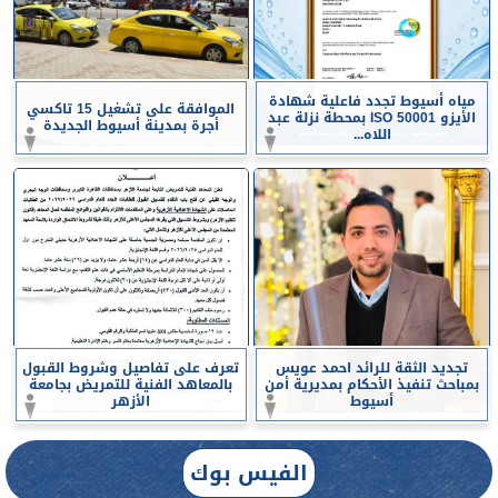
مياه أسيوط تجدد فاعلية شهادة
الموافقة على تشغيل 15 تاكسي
الأيزو ISO 50001 بمحطة نزلة عبد
أجرة بمدينة أسيوط الجديدة
اللاه...
تجديد الثقة للرائد احمد عويس
تعرف على تفاصيل وشروط القبول
بمباحث تنفيذ الأحكام بمديرية أمن
بالمعاهد الفنية للتمريض بجامعة
أسيوط
الأزهر
الفيس بوك