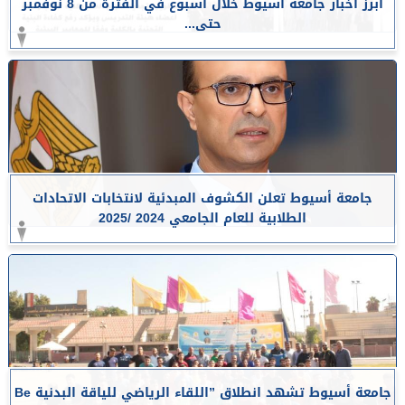
أبرز أخبار جامعة أسيوط خلال أسبوع في الفترة من 8 نوفمبر
حتى...
جامعة أسيوط تعلن الكشوف المبدئية لانتخابات الاتحادات
الطلابية للعام الجامعي 2024 /2025
جامعة أسيوط تشهد انطلاق ”اللقاء الرياضي للياقة البدنية Be