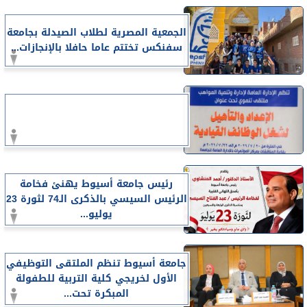
الجمعية المصرية لطلاب الصيدلة بجامعة
سفنكس تختتم عاما حافلا بالإنجازات...
رئيس جامعة أسيوط يهنئ فخامة
الرئيس السيسي بالذكرى الـ74 لثورة 23
يوليو...
جامعة أسيوط تنظم الملتقى التوظيفي
الأول لخريجي كلية التربية للطفولة
المبكرة تحت...