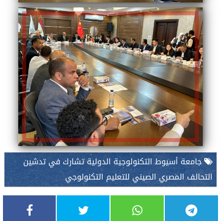
جامعة أسيوط التكنولوجية الدولية تشارك في تدشين
التحالف المصري الصيني للتعليم التكنولوجي