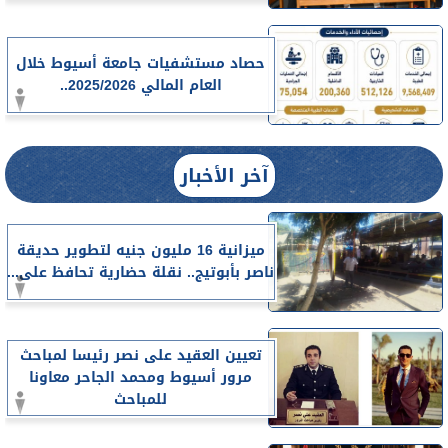
حصاد مستشفيات جامعة أسيوط خلال
العام المالي 2025/2026..
آخر الأخبار
ميزانية 16 مليون جنيه لتطوير حديقة
ناصر بأبوتيج.. نقلة حضارية تحافظ على...
تعيين العقيد على نصر رئيسا لمباحث
مرور أسيوط ومحمد الجاحر معاونا
للمباحث