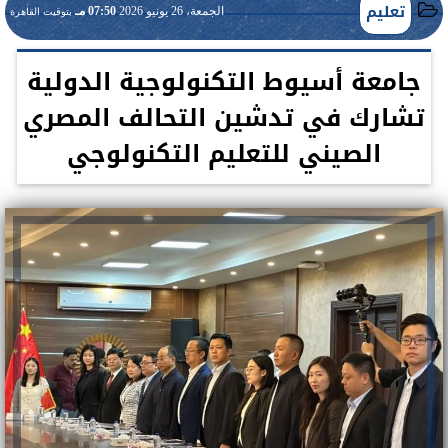
تعليم
الجمعة، 26 يونيو 2026
07:50 مـ
بتوقيت القاهرة
جامعة أسيوط التكنولوجية الدولية
تشارك في تدشين التحالف المصري
الصيني للتعليم التكنولوجي