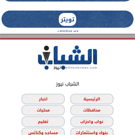
تويتر
Tweets by
الشباب نيوز
الرئيسية
اخبار
محافظات
محليات
نواب واحزاب
تعليم
بنوك واستثمارات
مساجد وكنائس