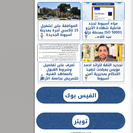
مياه أسيوط تجدد
الموافقة على تشغيل
فاعلية شهادة الأيزو
15 تاكسي أجرة بمدينة
ISO 50001 بمحطة نزلة
أسيوط الجديدة
عبد اللاه...
تجديد الثقة للرائد احمد
تعرف على تفاصيل
عويس بمباحث تنفيذ
وشروط القبول
الأحكام بمديرية أمن
بالمعاهد الفنية
أسيوط
للتمريض بجامعة الأزهر
الفيس بوك
تويتر
Tweets by