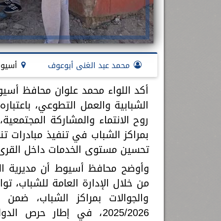
محمد عبد الغنى أبوعوف
أسيو
أكد اللواء محمد علوان محافظ أسيوط،
الشبابية والعمل التطوعي، باعتباره 
روح الانتماء والمشاركة المجتمعية، 
بمراكز الشباب في تنفيذ مبادرات 
تحسين مستوى الخدمات داخل القرى
وأوضح محافظ أسيوط أن مديرية الش
من خلال الإدارة العامة للشباب، تو
والجوالات بمراكز الشباب، ضمن 
2025/2026، في إطار حرص