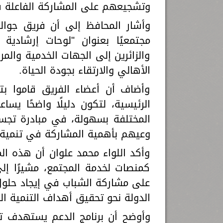
وتشجيعهم على المشاركة الفاعلة 
وأشار المحافظ إلى أن فريق جوال
مجتمعيًا بعنوان "لوحات إرشادي
والزائرين إلى الجهات الخدمية والم
الأهالي والارتقاء بجودة الحياة.
وأضاف أن أعضاء الفريق قاموا بتر
الرئيسية، لتكون دليلًا واضحًا ي
المختلفة بسهولة، في مبادرة تجسد
وعيهم بأهمية المشاركة في تنمية
وأكد اللواء محمد علوان أن هذه المب
كمنصات لخدمة المجتمع، مشيرًا إل
على مشاركة الشباب في إيجاد حلول
الدولة نحو تحقيق أهداف التنمية ال