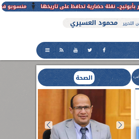
منسوبو فرع جامعة الأزهر للوجه القبل
محمود العسيري
 التحرير
الصحة
اهرة
العلاج الحر بمنفلوط بالتعاون مع هيئة