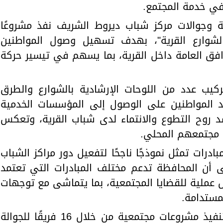
في خدمة المجتمع.
ة وجوالات مركز شباب ديروط الشريف نفذ مشروعًا
ة لشوارع القرية"، بهدف تسهيل وصول المواطنين
رافق العامة داخل القرية، بما يسهم في تيسير حركة
كيب عدد من اللوحات الإرشادية بالشوارع والطرق
ساعد المواطنين على الوصول إلى المؤسسات الخدمية
 روح التطوع والانتماء لدى شباب القرية، وتعكس
 مجتمعهم المحلي.
ادرات تمثل نموذجًا ناجحًا لتفعيل دور مراكز الشباب
ى أن المحافظة تدعم مختلف المبادرات التي تعتمد
 عملية للقضايا المجتمعية، بما يتماشى مع توجهات
مستدامة.
وأوضح أن برنامج الدعم يستهدف تنفيذ مشروعات مجتمعية من خلال 16 فريقًا للجوالة