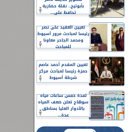
بأبوتيج.. نقلة حضارية
تحافظ على...
تعيين العقيد على نصر
رئيسا لمباحث مرور أسيوط
ومحمد الجاحر معاونا
للمباحث
تعيين المقدم أحمد عاصم
حمزة رئيسا لمباحث مركز
شرطة أسيوط
لمدة خمس ساعات مياه
سوهاج تعلن ضعف المياه
بالأدوار العليا بمناطق
عدة...