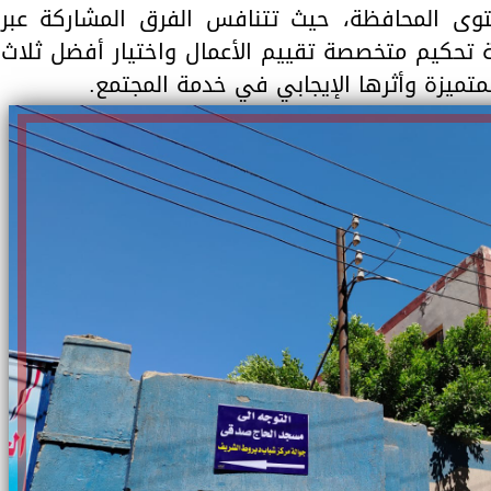
توى المحافظة، حيث تتنافس الفرق المشاركة عبر
ة تحكيم متخصصة تقييم الأعمال واختيار أفضل ثلاث
لمتميزة وأثرها الإيجابي في خدمة المجتمع.