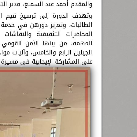
والمقدم أحمد عبد السميع، مدير التر
وتهدف الدورة إلى ترسيخ قيم الا
الطالبات، وتعزيز دورهن في خدمة 
المحاضرات التثقيفية والنقاشات ا
المهمة، من بينها الأمن القومي 
الجيلين الرابع والخامس، وآليات م
على المشاركة الإيجابية في مسيرة ال