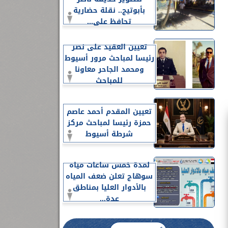
بأبوتيج.. نقلة حضارية
تحافظ على...
تعيين العقيد على نصر
رئيسا لمباحث مرور أسيوط
ومحمد الجاحر معاونا
للمباحث
تعيين المقدم أحمد عاصم
حمزة رئيسا لمباحث مركز
شرطة أسيوط
لمدة خمس ساعات مياه
سوهاج تعلن ضعف المياه
بالأدوار العليا بمناطق
عدة...