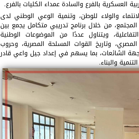
بية العسكرية بالفرع والسادة عمداء الكليات بالفرع.
نتماء والولاء للوطن، وتنمية الوعي الوطني لدى
المجتمع، من خلال برنامج تدريبي متكامل يجمع بين
لتفاعلية، ويتناول عددًا من الموضوعات الوطنية
المصري، وتاريخ القوات المسلحة المصرية، وحروب
واجهة الشائعات، بما يسهم في إعداد جيل واعي قادر
تنمية والبناء.