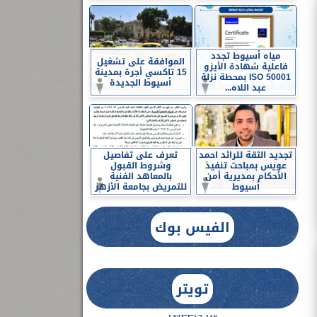
مياه أسيوط تجدد
الموافقة على تشغيل
فاعلية شهادة الأيزو
15 تاكسي أجرة بمدينة
ISO 50001 بمحطة نزلة
أسيوط الجديدة
عبد اللاه...
تجديد الثقة للرائد احمد
تعرف على تفاصيل
عويس بمباحث تنفيذ
وشروط القبول
الأحكام بمديرية أمن
بالمعاهد الفنية
أسيوط
للتمريض بجامعة الأزهر
الفيس بوك
تويتر
Tweets by