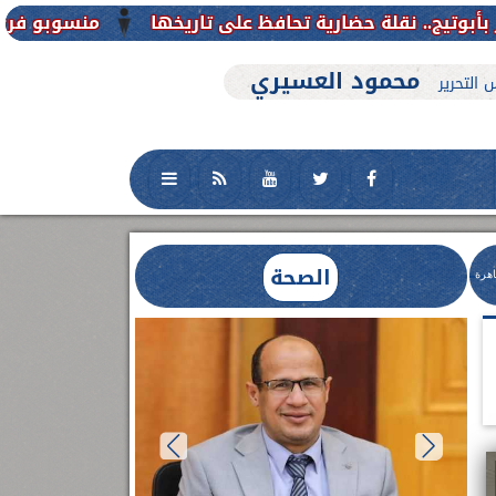
منسوبو فرع جامعة الأزهر للوجه القبل
محمود العسيري
 التحرير
الصحة
اهرة
العلاج الحر بمنفلوط بالتعاون مع هيئة