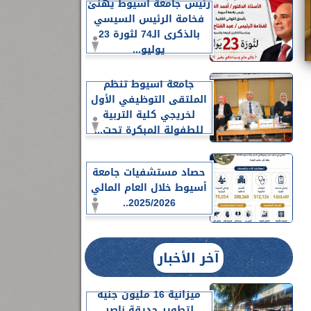
رئيس جامعة أسيوط يهنئ
فخامة الرئيس السيسي
بالذكرى الـ74 لثورة 23
يوليو...
جامعة أسيوط تنظم
الملتقى التوظيفي الأول
لخريجي كلية التربية
للطفولة المبكرة تحت...
حصاد مستشفيات جامعة
أسيوط خلال العام المالي
2025/2026..
آخر الأخبار
ميزانية 16 مليون جنيه
لتطوير حديقة ناصر