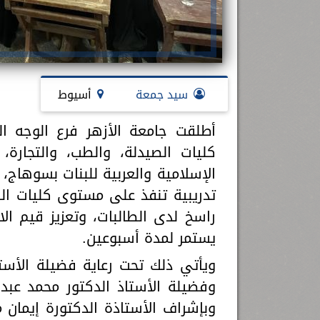
سيد جمعة
أسيوط
أطلقت جامعة الأزهر فرع الوجه الق
كليات الصيدلة، والطب، والتجارة،
الإسلامية والعربية للبنات بسوهاج، 
تدريبية تنفذ على مستوى كليات الب
راسخ لدى الطالبات، وتعزيز قيم الا
يستمر لمدة أسبوعين.
ويأتي ذلك تحت رعاية فضيلة الأست
وفضيلة الأستاذ الدكتور محمد عبد 
وبإشراف الأستاذة الدكتورة إيمان م