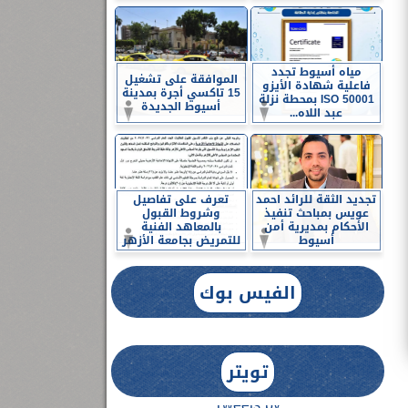
مياه أسيوط تجدد
الموافقة على تشغيل
فاعلية شهادة الأيزو
15 تاكسي أجرة بمدينة
ISO 50001 بمحطة نزلة
أسيوط الجديدة
عبد اللاه...
تجديد الثقة للرائد احمد
تعرف على تفاصيل
عويس بمباحث تنفيذ
وشروط القبول
الأحكام بمديرية أمن
بالمعاهد الفنية
أسيوط
للتمريض بجامعة الأزهر
الفيس بوك
تويتر
Tweets by