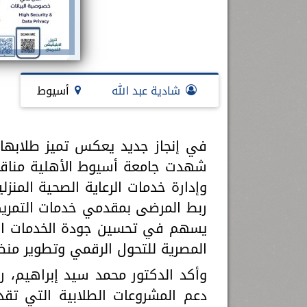
شادية عبد الله
أسيوط
في إنجاز جديد يعكس تميز طلابها 
وإدارة خدمات الرعاية الصحية المنزل
ربط المرضى بمقدمي خدمات التمريض
يسهم في تحسين جودة الخدمات الص
المصرية للتحول الرقمي وتطوير منظو
وأكد الدكتور محمد سيد إبراهيم، 
دعم المشروعات الطلابية التي تقدم