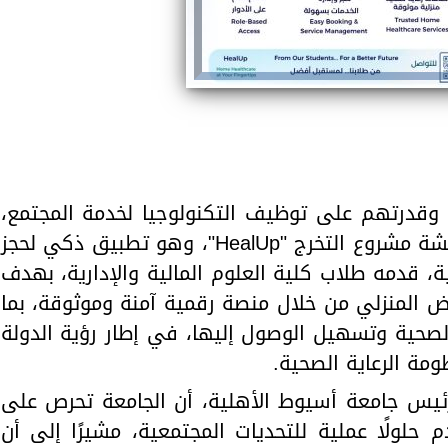
وقدرتهم على توظيف التكنولوجيا لخدمة المجتمع،
شهدت جامعة أسيوط الأهلية مناقشة مشروع التخرج "HealUp"، وهو تطبيق ذكي لحجز
ية، قدمه طلاب كلية العلوم المالية والإدارية، بهدف
 المنزلي من خلال منصة رقمية آمنة وموثوقة، بما
حية وتسهيل الوصول إليها، في إطار رؤية الدولة
مة الرعاية الصحية.
رئيس جامعة أسيوط الأهلية، أن الجامعة تحرص على
 حلولًا عملية للتحديات المجتمعية، مشيرًا إلى أن