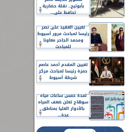
بأبوتيج.. نقلة حضارية
تحافظ على...
تعيين العقيد على نصر
رئيسا لمباحث مرور أسيوط
ومحمد الجاحر معاونا
للمباحث
تعيين المقدم أحمد عاصم
حمزة رئيسا لمباحث مركز
شرطة أسيوط
لمدة خمس ساعات مياه
سوهاج تعلن ضعف المياه
بالأدوار العليا بمناطق
عدة...