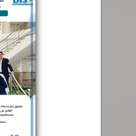
رئيس جامعة بني سويف نجاحاً طبياً
.
...
جديد بمستشفيات الجامعة
...