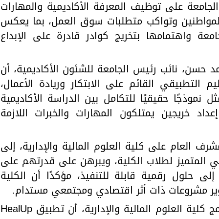
ة طلاب الجامعة على توظيف المعرفة الأكاديمية والمهارات
المواطنين وتواكب متطلبات سوق العمل، بما يعكس
امعة واهتمامها بتخريج كوادر قادرة على الإبداع
د حسن، نائب رئيس الجامعة للشئون الأكاديمية، أن
ليم التطبيقي القائم على الابتكار وريادة الأعمال،
 نموذجًا حقيقيًا للتكامل بين الدراسة الأكاديمية
اد خريجين يمتلكون المهارات والخبرات اللازمة
شرف العام على كلية العلوم المالية والإدارية، إلى
 المتميز لطلاب الكلية، ويبرهن على قدرتهم على
إلى حلول رقمية قابلة للتنفيذ، مؤكدًا أن الكلية
ر مشروعات ذات أثر اقتصادي ومجتمعي مستدام.
وأوضح الدكتور أحمد علام، مدير برامج كلية العلوم المالية والإدارية، أن تطبيق HealUp