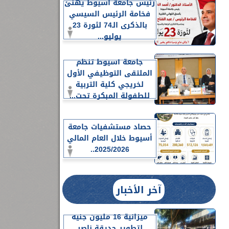
رئيس جامعة أسيوط يهنئ
فخامة الرئيس السيسي
بالذكرى الـ74 لثورة 23
يوليو...
جامعة أسيوط تنظم
الملتقى التوظيفي الأول
لخريجي كلية التربية
للطفولة المبكرة تحت...
حصاد مستشفيات جامعة
أسيوط خلال العام المالي
2025/2026..
آخر الأخبار
ميزانية 16 مليون جنيه
لتطوير حديقة ناصر