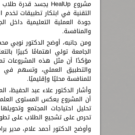
مشروع HealUp يجسد قدر
التقنية في ابتكار تطبيقات تخدم 
جودة العملية التعليمية داخل الج
والمنافسة.
ومن جانبه، أوضح الدكتور نوبي محم
الجامعة تولي اهتمامًا كبيرًا بالتع
مؤكدًا أن مثل هذه المشروعات تمثل
والتطبيق العملي، وتسهم في إعد
للمنافسة محليًا وإقليميًا.
وأشار الدكتور علاء عبد الحفيظ، الم
أن المشروع يعكس المستوى العلمي
تحليل احتياجات المجتمع وتحويلها 
تحرص على تشجيع الطلاب على تطوي