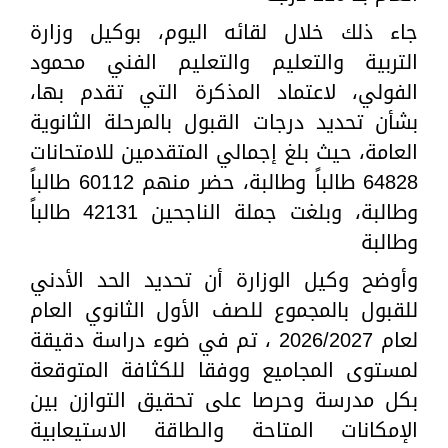
جاء ذلك خلال لقائه اليوم، بوكيل وزارة
التربية والتعليم والتعليم الفني محمود
الفولي، لاعتماد المذكرة التي تقدم بها،
بشأن تحديد درجات القبول بالمرحلة الثانوية
العامة، حيث بلغ إجمالي المتقدمين للامتحانات
64828 طالباً وطالبة، حضر منهم 60112 طالباً
وطالبة، وبلغت جملة الناجحين 42131 طالباً
وطالبة
وأوضح وكيل الوزارة أن تحديد الحد الأدني
للقبول بالمجموع للصف الأول الثانوي العام
لعام 2026/2027 ، تم في ضوء دراسة دقيقة
لمستوى المجاميع ووفقا للكثافة المتوقعة
بكل مدرسة وحرصا على تحقيق التوازن بين
الإمكانات المتاحة والطاقة الاستيعابية