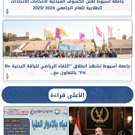
جامعة أسيوط تعلن الكشوف المبدئية لانتخابات الاتحادات
الطلابية للعام الجامعي 2024 /2025
جامعة أسيوط تشهد انطلاق ”اللقاء الرياضي للياقة البدنية Be
Fit” بالتعاون مع...
الأعلى قراءة