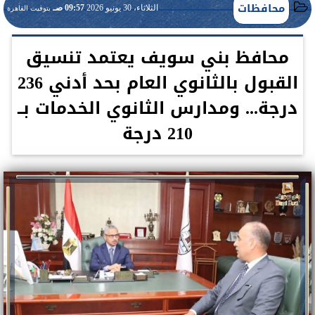
محافظات
الثلاثاء، 30 يونيو 2026
09:57 صـ
بتوقيت القاهرة
محافظ بني سويف يعتمد تنسيق
القبول بالثانوي العام بحد أدني 236
درجة... ومدارس الثانوي الخدمات بــ
210 درجة