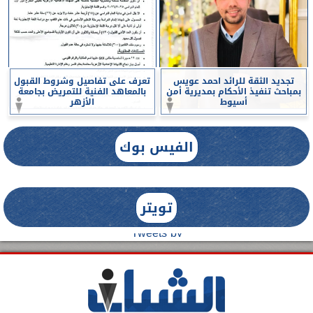
تجديد الثقة للرائد احمد عويس
تعرف على تفاصيل وشروط القبول
بمباحث تنفيذ الأحكام بمديرية أمن
بالمعاهد الفنية للتمريض بجامعة
أسيوط
الأزهر
الفيس بوك
تويتر
Tweets by