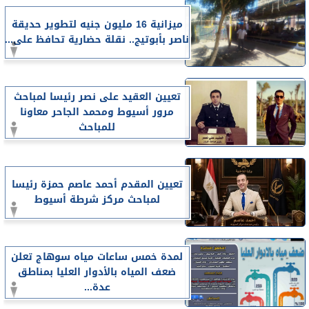
ميزانية 16 مليون جنيه لتطوير حديقة
ناصر بأبوتيج.. نقلة حضارية تحافظ على...
تعيين العقيد على نصر رئيسا لمباحث
مرور أسيوط ومحمد الجاحر معاونا
للمباحث
تعيين المقدم أحمد عاصم حمزة رئيسا
لمباحث مركز شرطة أسيوط
لمدة خمس ساعات مياه سوهاج تعلن
ضعف المياه بالأدوار العليا بمناطق
عدة...