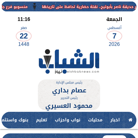
منسوبو فرع جامعة الأزهر لل
الجمعة
11:16
أغسطس
صفر
22
7
1448
2026
رئيس مجلس الإدارة
عصام بداري
رئيس التحرير
محمود العسيري
اخبار
محليات
نواب واحزاب
تعليم
بنوك واستثمار