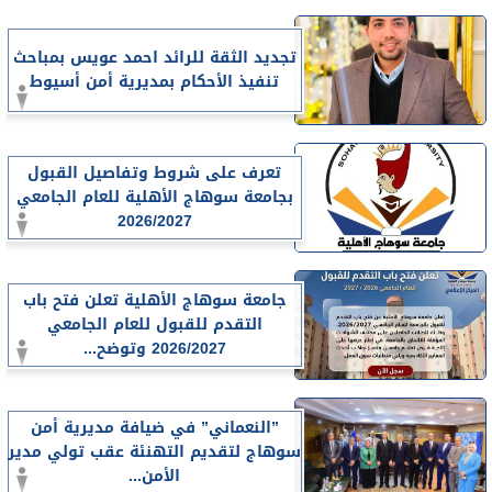
تجديد الثقة للرائد احمد عويس بمباحث
تنفيذ الأحكام بمديرية أمن أسيوط
تعرف على شروط وتفاصيل القبول
بجامعة سوهاج الأهلية للعام الجامعي
2026/2027
جامعة سوهاج الأهلية تعلن فتح باب
التقدم للقبول للعام الجامعي
2026/2027 وتوضح...
”النعماني” في ضيافة مديرية أمن
سوهاج لتقديم التهنئة عقب تولي مدير
الأمن...