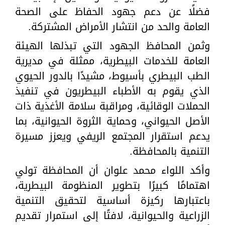
فضلًا عن دعم جهود الحفاظ على الصحة
العامة والحد من انتشار الأمراض المشتركة.
وثمن المحافظ الجهود التي تبذلها الهيئة
العامة للخدمات البيطرية، ممثلة في مديرية
الطب البيطري بأسيوط، مشيدًا بالدور الحيوي
الذي يقوم به الأطباء البيطريون في تنفيذ
الحملات الوقائية، ومراقبة سلامة الأغذية ذات
الأصل الحيواني، وحماية الثروة الحيوانية، بما
يدعم استقرار المجتمع الريفي ويعزز مسيرة
التنمية بالمحافظة.
وأكد اللواء محمد علوان أن المحافظة تولي
اهتمامًا كبيرًا بتطوير المنظومة البيطرية،
باعتبارها ركيزة أساسية لتحقيق التنمية
الزراعية والحيوانية، لافتًا إلى استمرار تقديم