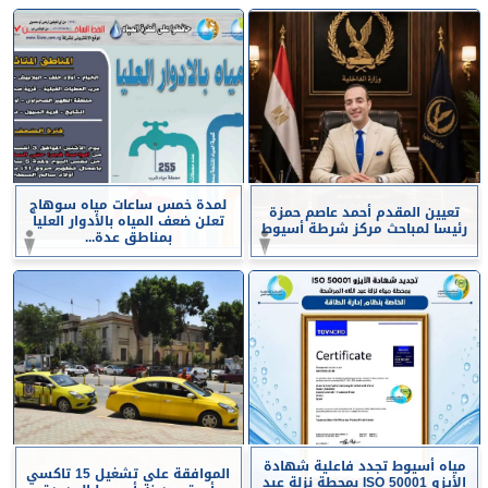
لمدة خمس ساعات مياه سوهاج
تعيين المقدم أحمد عاصم حمزة
تعلن ضعف المياه بالأدوار العليا
رئيسا لمباحث مركز شرطة أسيوط
بمناطق عدة...
مياه أسيوط تجدد فاعلية شهادة
الموافقة على تشغيل 15 تاكسي
الأيزو ISO 50001 بمحطة نزلة عبد