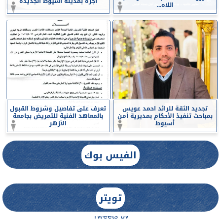
أجرة بمدينة أسيوط الجديدة
اللاه...
تجديد الثقة للرائد احمد عويس
تعرف على تفاصيل وشروط القبول
بمباحث تنفيذ الأحكام بمديرية أمن
بالمعاهد الفنية للتمريض بجامعة
أسيوط
الأزهر
الفيس بوك
تويتر
Tweets by