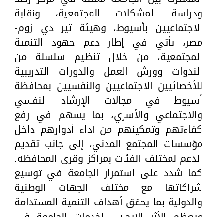
ودراسة المشكلات المجتمعية، ونقابة
الاجتماعيين بأسيوط، وهيئة تير دي زوم-
مصر، يأتي في إطار دعم جهود التنمية
المجتمعية، من خلال تنظيم سلسلة من
الندوات وورش العمل والدورات التدريبية
للأخصائيين الاجتماعيين والنفسيين بمحافظة
أسيوط في مجالات الإرشاد النفسي
والاجتماعي والأسري، بما يسهم في رفع
كفاءتهم وتمكينهم من أداء أدوارهم داخل
مؤسسات المجتمع المدني، إلى جانب تقديم
الدعم لمختلف الفئات بمراكز وقرى المحافظة.
كما شدد على استمرار الجامعة في توسيع
شراكاتها مع مختلف الجهات الوطنية
والدولية بما يحقق أهداف التنمية المستدامة
ويعظم الأثر الإيجابي لخدمات الجامعة في