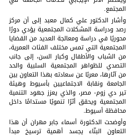
المجتمع.
وأشار الدكتور علي كمال معبد إلى أن مركز
رصد ودراسة المشكلات المجتمعية يؤدي دورًا
محوريًا في دراسة ومعالجة العديد من القضايا
المجتمعية التي تمس مختلف الفئات العمرية،
من الشباب والأطفال وكبار السن، إلى جانب
التصدي للظواهر المجتمعية السلبية والحد
من آثارها، معربًا عن سعادته بهذا التعاون بين
الجامعة ونقابة الاجتماعيين بأسيوط وهيئة
تير دي زوم- مصر، والذي يعزز جهود التنمية
المجتمعية ويحقق أثرًا تنمويًا مستدامًا داخل
محافظة أسيوط.
وأوضحت الدكتورة أسماء جابر مهران أن هذا
التعاون البنّاء يجسد أهمية ترسيخ مبدأ