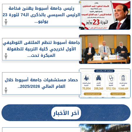
رئيس جامعة أسيوط يهنئ فخامة
الرئيس السيسي بالذكرى الـ74 لثورة 23
يوليو...
جامعة أسيوط تنظم الملتقى التوظيفي
الأول لخريجي كلية التربية للطفولة
المبكرة تحت...
حصاد مستشفيات جامعة أسيوط خلال
العام المالي 2025/2026..
آخر الأخبار