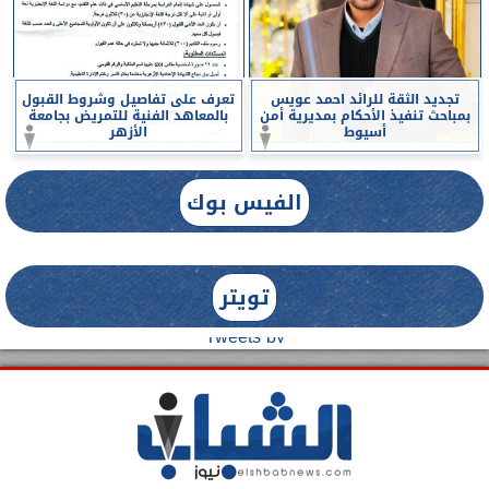
تجديد الثقة للرائد احمد عويس
تعرف على تفاصيل وشروط القبول
بمباحث تنفيذ الأحكام بمديرية أمن
بالمعاهد الفنية للتمريض بجامعة
أسيوط
الأزهر
الفيس بوك
تويتر
Tweets by