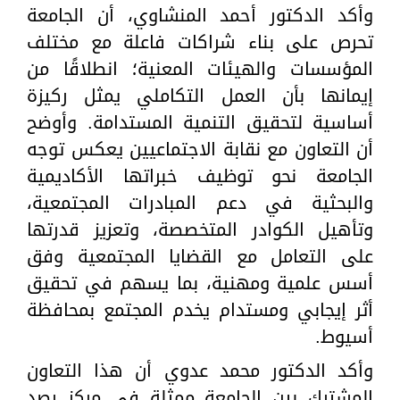
وأكد الدكتور أحمد المنشاوي، أن الجامعة
تحرص على بناء شراكات فاعلة مع مختلف
المؤسسات والهيئات المعنية؛ انطلاقًا من
إيمانها بأن العمل التكاملي يمثل ركيزة
أساسية لتحقيق التنمية المستدامة. وأوضح
أن التعاون مع نقابة الاجتماعيين يعكس توجه
الجامعة نحو توظيف خبراتها الأكاديمية
والبحثية في دعم المبادرات المجتمعية،
وتأهيل الكوادر المتخصصة، وتعزيز قدرتها
على التعامل مع القضايا المجتمعية وفق
أسس علمية ومهنية، بما يسهم في تحقيق
أثر إيجابي ومستدام يخدم المجتمع بمحافظة
أسيوط.
وأكد الدكتور محمد عدوي أن هذا التعاون
المشترك بين الجامعة ممثلة في مركز رصد