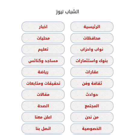
الشباب نيوز
الرئيسية
اخبار
محافظات
محليات
نواب واحزاب
تعليم
بنوك واستثمارات
مساجد وكنائس
عقارات
رياضة
ثقافة وفن
تحقيقات ومتابعات
حوادث
مقالات
المجتمع
الصحة
من نحن
اعلن معنا
الخصوصية
اتصل بنا