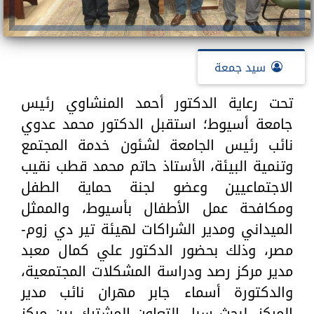
سيد جمعة
تحت رعاية الدكتور أحمد المنشاوي رئيس
جامعة أسيوط؛ استقبل الدكتور محمد عدوي
نائب رئيس الجامعة لشئون خدمة المجتمع
وتنمية البيئة، الأستاذ حاتم محمد قطب نقيب
الاجتماعيين وعضو لجنة حماية الطفل
ومكافحة عمل الأطفال بأسيوط، والممثل
الميداني ومدير الشراكات لهيئة تير دي زوم-
مصر، وذلك بحضور الدكتور علي كمال معبد
مدير مركز رصد ودراسة المشكلات المجتمعية،
والدكتورة أسماء جابر مهران نائب مدير
المركز، لبحث سبل التعاون المشترك بين مركز