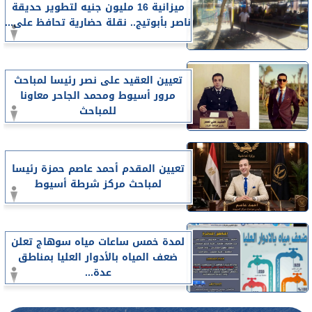
ميزانية 16 مليون جنيه لتطوير حديقة
ناصر بأبوتيج.. نقلة حضارية تحافظ على...
تعيين العقيد على نصر رئيسا لمباحث
مرور أسيوط ومحمد الجاحر معاونا
للمباحث
تعيين المقدم أحمد عاصم حمزة رئيسا
لمباحث مركز شرطة أسيوط
لمدة خمس ساعات مياه سوهاج تعلن
ضعف المياه بالأدوار العليا بمناطق
عدة...