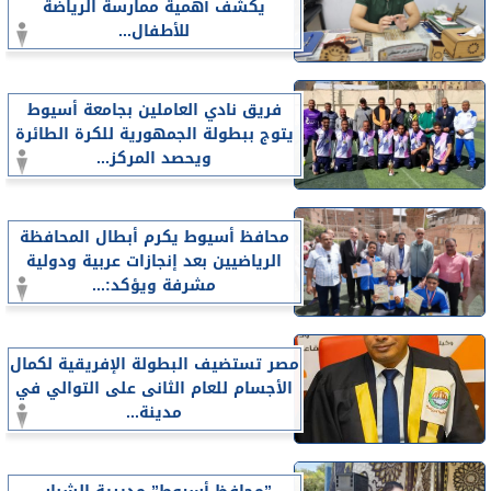
يكشف أهمية ممارسة الرياضة
للأطفال...
فريق نادي العاملين بجامعة أسيوط
يتوج ببطولة الجمهورية للكرة الطائرة
ويحصد المركز...
محافظ أسيوط يكرم أبطال المحافظة
الرياضيين بعد إنجازات عربية ودولية
مشرفة ويؤكد:...
مصر تستضيف البطولة الإفريقية لكمال
الأجسام للعام الثانى على التوالي في
مدينة...