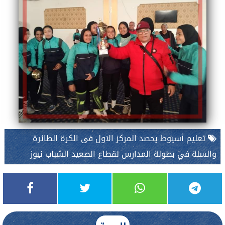
تعليم أسيوط يحصد المركز الاول فى الكرة الطائرة
والسلة في بطولة المدارس لقطاع الصعيد الشباب نيوز