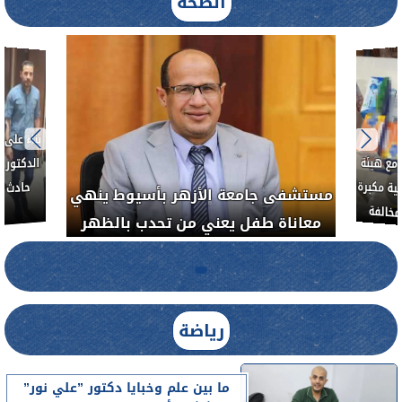
الصحة
 الحر بمنفلوط بالتعاون مع هيئة
مستشفى جامعة الأزهر بأ
 المصرية يشن حملة رقابية مكبرة
معاناة طفل يعني من تحد
ضبط المنشآت الطبية المخالفة
رياضة
ما بين علم وخبايا دكتور ”علي نور”