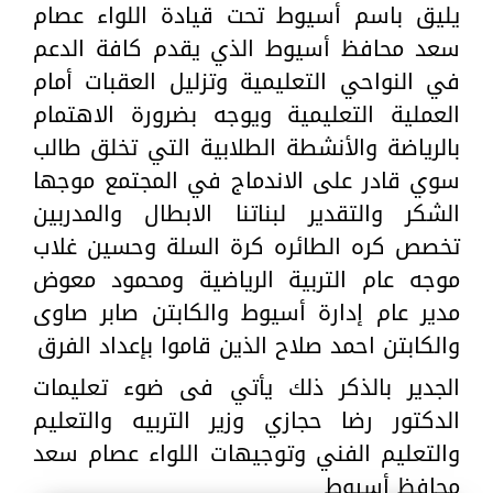
يليق باسم أسيوط تحت قيادة اللواء عصام
سعد محافظ أسيوط الذي يقدم كافة الدعم
في النواحي التعليمية وتزليل العقبات أمام
العملية التعليمية ويوجه بضرورة الاهتمام
بالرياضة والأنشطة الطلابية التي تخلق طالب
سوي قادر على الاندماج في المجتمع موجها
الشكر والتقدير لبناتنا الابطال والمدربين
تخصص كره الطائره كرة السلة وحسين غلاب
موجه عام التربية الرياضية ومحمود معوض
مدير عام إدارة أسيوط والكابتن صابر صاوى
والكابتن احمد صلاح الذين قاموا بإعداد الفرق
الجدير بالذكر ذلك يأتي فى ضوء تعليمات
الدكتور رضا حجازي وزير التربيه والتعليم
والتعليم الفني وتوجيهات اللواء عصام سعد
محافظ أسيوط