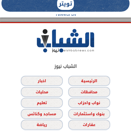
تويتر
Tweets by
الشباب نيوز
الرئيسية
اخبار
محافظات
محليات
نواب واحزاب
تعليم
بنوك واستثمارات
مساجد وكنائس
عقارات
رياضة