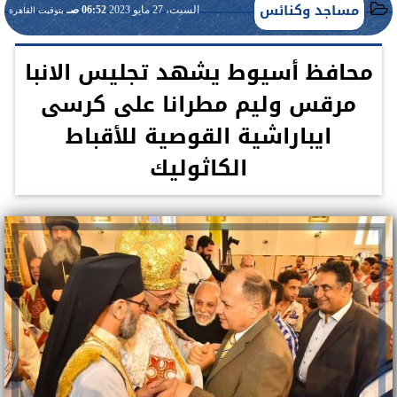
مساجد وكنائس
السبت، 27 مايو 2023
06:52 صـ
بتوقيت القاهرة
محافظ أسيوط يشهد تجليس الانبا
مرقس وليم مطرانا على كرسى
ايباراشية القوصية للأقباط
الكاثوليك