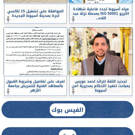
مياه أسيوط تجدد فاعلية شهادة
الموافقة على تشغيل 15 تاكسي
الأيزو ISO 50001 بمحطة نزلة عبد
أجرة بمدينة أسيوط الجديدة
اللاه...
تجديد الثقة للرائد احمد عويس
تعرف على تفاصيل وشروط القبول
بمباحث تنفيذ الأحكام بمديرية أمن
بالمعاهد الفنية للتمريض بجامعة
أسيوط
الأزهر
الفيس بوك