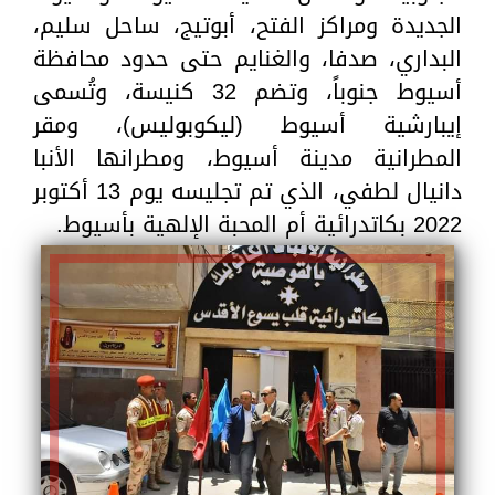
الجديدة ومراكز الفتح، أبوتيج، ساحل سليم،
البداري، صدفا، والغنايم حتى حدود محافظة
أسيوط جنوباً، وتضم 32 كنيسة، وتُسمى
إيبارشية أسيوط (ليكوبوليس)، ومقر
المطرانية مدينة أسيوط، ومطرانها الأنبا
دانيال لطفي، الذي تم تجليسه يوم 13 أكتوبر
2022 بكاتدرائية أم المحبة الإلهية بأسيوط.