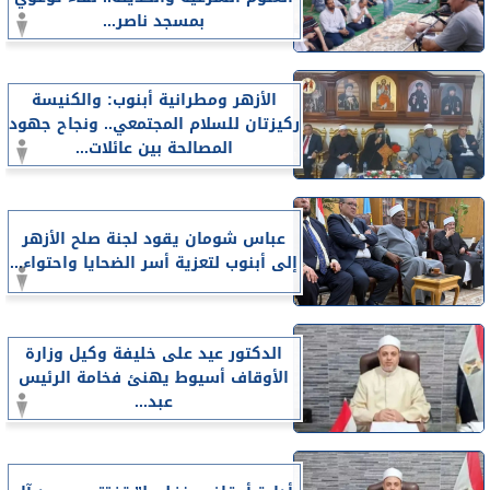
بمسجد ناصر...
الأزهر ومطرانية أبنوب: والكنيسة
ركيزتان للسلام المجتمعي.. ونجاح جهود
المصالحة بين عائلات...
عباس شومان يقود لجنة صلح الأزهر
إلى أبنوب لتعزية أسر الضحايا واحتواء...
الدكتور عيد على خليفة وكيل وزارة
الأوقاف أسيوط يهنئ فخامة الرئيس
عبد...