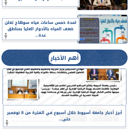
لمدة خمس ساعات مياه سوهاج تعلن
ضعف المياه بالأدوار العليا بمناطق
عدة...
أهم الأخبار
أبرز أخبار جامعة أسيوط خلال أسبوع في الفترة من 8 نوفمبر
حتى...