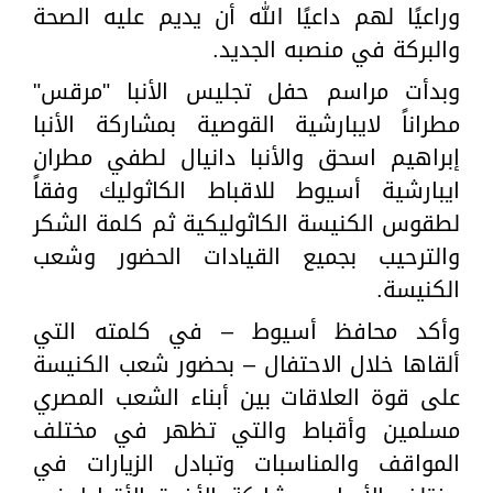
وراعيًا لهم داعيًا الله أن يديم عليه الصحة
والبركة في منصبه الجديد.
وبدأت مراسم حفل تجليس الأنبا "مرقس"
مطراناً لايبارشية القوصية بمشاركة الأنبا
إبراهيم اسحق والأنبا دانيال لطفي مطران
ايبارشية أسيوط للاقباط الكاثوليك وفقاً
لطقوس الكنيسة الكاثوليكية ثم كلمة الشكر
والترحيب بجميع القيادات الحضور وشعب
الكنيسة.
وأكد محافظ أسيوط – في كلمته التي
ألقاها خلال الاحتفال – بحضور شعب الكنيسة
على قوة العلاقات بين أبناء الشعب المصري
مسلمين وأقباط والتي تظهر في مختلف
المواقف والمناسبات وتبادل الزيارات في