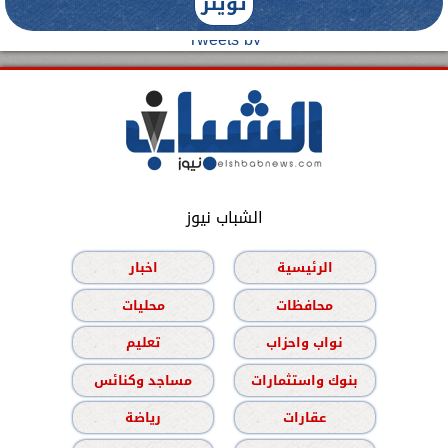
تويتر
Tweets by
الشباب نيوز
الرئيسية
اخبار
محافظات
محليات
نواب واحزاب
تعليم
بنوك واستثمارات
مساجد وكنائس
عقارات
رياضة