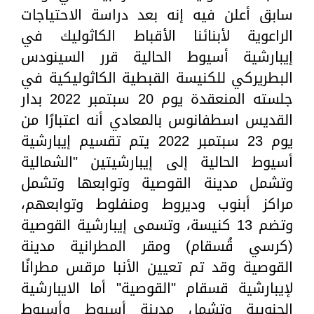
سابق أعلن فيه إنه بعد دراسة الاحتياجات
الراعوية لأبنائنا الأقباط الكاثوليك في
إيبارشية أسيوط الحالية قرر السينودس
البطريركي للكنيسة القبطية الكاثوليكية في
جلسته المنعقدة يوم 20 سبتمبر 2022 بدار
القديس اسطفانوس بالمعادي أنه اعتبارًا من
يوم 23 سبتمبر 2022 يتم تقسيم إيبارشية
أسيوط الحالية إلى إيبارشيتين "الشمالية
وتشمل مدينة القوصية وتوابعها وتشمل
مراكز أبنوب وديروط ومنفلوط وتوابعهم،
وتضم 13 كنيسة، وتسمى إيبارشية القوصية
(كرسي قُسقام) ومقر المطرانية مدينة
القوصية وقد تم تعيين الأنبا مرقس مطرانًا
لإيبارشية قسقام "القوصية" أما الايبارشية
الجنوبية وتشمل مدينة أسيوط وأسيوط