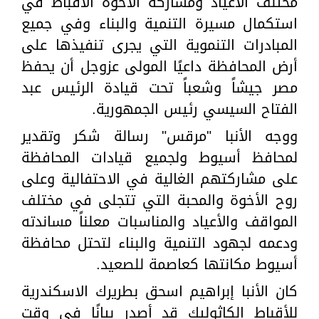
مختلف الأعياد ومشاركة الأخوة الأقباط في
استكمال مسيرة التنمية والبناء وفي جميع
المبادرات التنموية التي يجرى تنفيذها على
أرض المحافظة داعيًا المولى عزوجل أن يحفظ
مصر جيشاً وشعباً تحت قيادة الرئيس عبد
الفتاح السيسي رئيس الجمهورية.
ووجه الأنبا "مرقس" رسالة شكر وتقدير
لمحافظ أسيوط ولجميع قيادات المحافظة
على مشاركتهم الغالية في الاحتفالية وعلى
روح الأخوة والمحبة التي تتجلى في مختلف
المواقف والأعياد والمناسبات معلناً مساندته
ودعمه لجهود التنمية والبناء لتحتل محافظة
أسيوط مكانتها كعاصمة للصعيد.
كان الأنبا إبراهيم اسحق بطريرك الاسكندرية
للأقباط الكاثوليك قد أصدر بيانًا في وقت