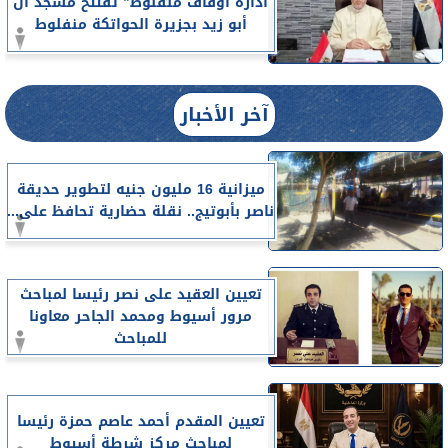
أدارة أوقاف منفلوط” تفتتح مسجد آل
أبو زيد بجزيرة الحواتكة منفلوط
آخر الأخبار
ميزانية 16 مليون جنيه لتطوير حديقة
ناصر بأبوتيج.. نقلة حضارية تحافظ على...
تعيين العقيد على نصر رئيسا لمباحث
مرور أسيوط ومحمد الجاحر معاونا
للمباحث
تعيين المقدم أحمد عاصم حمزة رئيسا
لمباحث مركز شرطة أسيوط