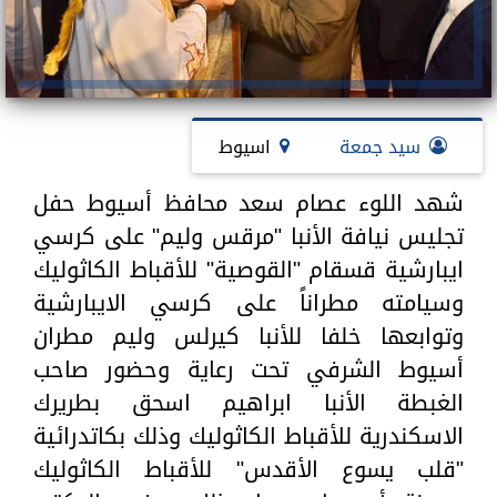
سيد جمعة
اسيوط
شهد اللوء عصام سعد محافظ أسيوط حفل
تجليس نيافة الأنبا "مرقس وليم" على كرسي
ايبارشية قسقام "القوصية" للأقباط الكاثوليك
وسيامته مطراناً على كرسي الايبارشية
وتوابعها خلفا للأنبا كيرلس وليم مطران
أسيوط الشرفي تحت رعاية وحضور صاحب
الغبطة الأنبا ابراهيم اسحق بطريرك
الاسكندرية للأقباط الكاثوليك وذلك بكاتدرائية
"قلب يسوع الأقدس" للأقباط الكاثوليك