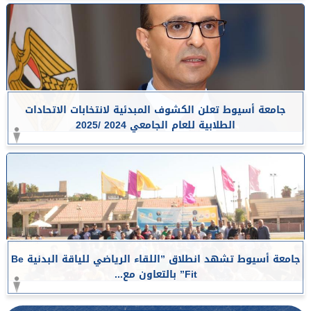
جامعة أسيوط تعلن الكشوف المبدئية لانتخابات الاتحادات
الطلابية للعام الجامعي 2024 /2025
جامعة أسيوط تشهد انطلاق ”اللقاء الرياضي للياقة البدنية Be
Fit” بالتعاون مع...