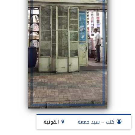
كتب -- سيد جمعة
القوثية