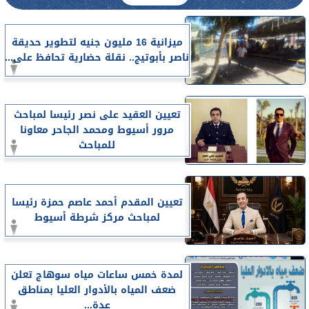
ميزانية 16 مليون جنيه لتطوير حديقة
ناصر بأبوتيج.. نقلة حضارية تحافظ على...
تعيين العقيد على نصر رئيسا لمباحث
مرور أسيوط ومحمد الجاحر معاونا
للمباحث
تعيين المقدم أحمد عاصم حمزة رئيسا
لمباحث مركز شرطة أسيوط
لمدة خمس ساعات مياه سوهاج تعلن
ضعف المياه بالأدوار العليا بمناطق
عدة...