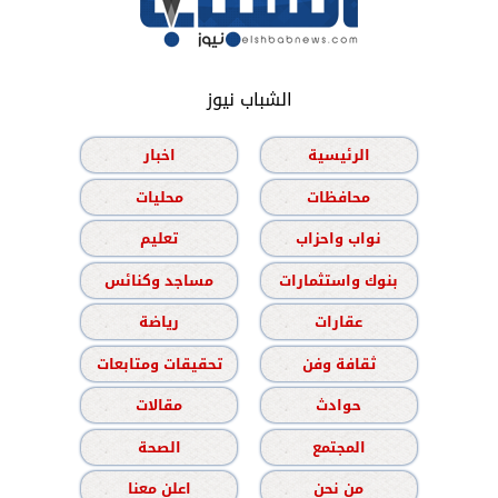
الشباب نيوز
الرئيسية
اخبار
محافظات
محليات
نواب واحزاب
تعليم
بنوك واستثمارات
مساجد وكنائس
عقارات
رياضة
ثقافة وفن
تحقيقات ومتابعات
حوادث
مقالات
المجتمع
الصحة
من نحن
اعلن معنا