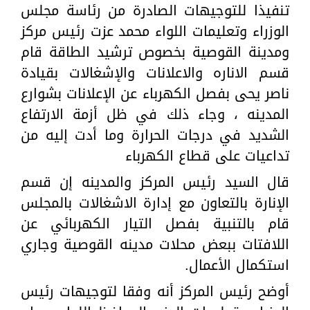
تنفيذا للتوجيهات الصادرة من رئاسة مجلس
الوزراء وتعليمات اللواء محمد عزت رئيس مركز
ومدينة القوصية بخصوص ترشيد الطاقة قام
قسم الاناره والاعلانات والإشغالات بقيادة
ناصر يحى بفصل الكهرباء عن الإعلانات بشوارع
المدينه ، وجاء ذلك في ظل أزمة الارتفاع
الشديد في درجات الحرارة وما أدت إليه من
تداعيات على قطاع الكهرباء
قال السيد رئيس المركز والمدينه إن قسم
الإنارة بالتعاون مع إدارة الاشغالات بالمجلس
قام بالتنبية بفصل التيار الكهربائي عن
اللافتات ببعض محلات مدينه القوصية وجاري
استكمال الأعمال.
أوضح رئيس المركز أنه وفقا لتوجيهات رئيس