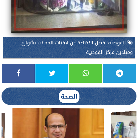
القوصية” فصل الاضاءة عن لافتات المحلات بشوارع
وميادين مركز القوصية
الصحة