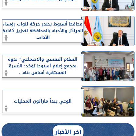
محافظ أسيوط يصدر حركة لنواب رؤساء
المراكز والأحياء بالمحافظة لتعزيز كفاءة
الأداء...
السلام النفسي والاجتماعي” ندوة
بمجمع إعلام أسيوط تؤكد: الأسرة
المستقرة أساس بناء...
الوعي يبدأ ماراثون المحليات
آخر الأخبار