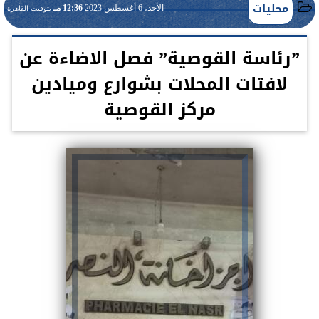
محليات
الأحد، 6 أغسطس 2023
12:36 مـ
بتوقيت القاهرة
”رئاسة القوصية” فصل الاضاءة عن
لافتات المحلات بشوارع وميادين
مركز القوصية