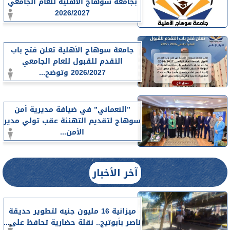
بجامعة سوهاج الأهلية للعام الجامعي
2026/2027
جامعة سوهاج الأهلية تعلن فتح باب
التقدم للقبول للعام الجامعي
2026/2027 وتوضح...
”النعماني” في ضيافة مديرية أمن
سوهاج لتقديم التهنئة عقب تولي مدير
الأمن...
آخر الأخبار
ميزانية 16 مليون جنيه لتطوير حديقة
ناصر بأبوتيج.. نقلة حضارية تحافظ على...