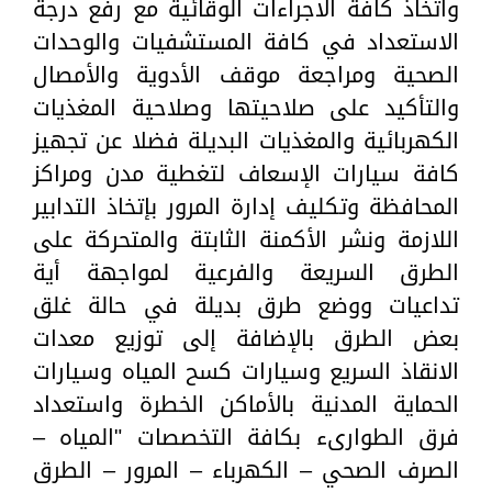
واتخاذ كافة الاجراءات الوقائية مع رفع درجة
الاستعداد في كافة المستشفيات والوحدات
الصحية ومراجعة موقف الأدوية والأمصال
والتأكيد على صلاحيتها وصلاحية المغذيات
الكهربائية والمغذيات البديلة فضلا عن تجهيز
كافة سيارات الإسعاف لتغطية مدن ومراكز
المحافظة وتكليف إدارة المرور بإتخاذ التدابير
اللازمة ونشر الأكمنة الثابتة والمتحركة على
الطرق السريعة والفرعية لمواجهة أية
تداعيات ووضع طرق بديلة في حالة غلق
بعض الطرق بالإضافة إلى توزيع معدات
الانقاذ السريع وسيارات كسح المياه وسيارات
الحماية المدنية بالأماكن الخطرة واستعداد
فرق الطوارىء بكافة التخصصات "المياه –
الصرف الصحي – الكهرباء – المرور – الطرق