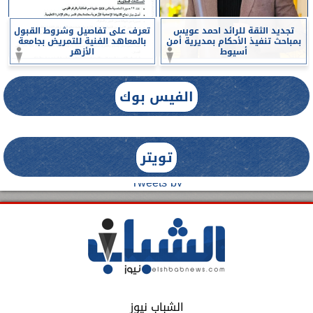
تجديد الثقة للرائد احمد عويس
تعرف على تفاصيل وشروط القبول
بمباحث تنفيذ الأحكام بمديرية أمن
بالمعاهد الفنية للتمريض بجامعة
أسيوط
الأزهر
الفيس بوك
تويتر
Tweets by
الشباب نيوز