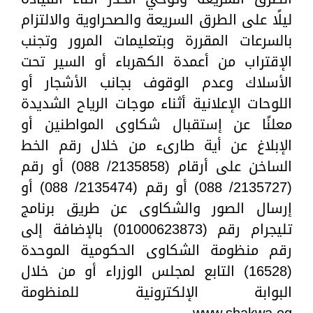
ليلًا على الطرق السريعة والصحراوية والالتزام
بالسرعات المقررة وبتعليمات المرور وتجنب
الإقتراب من أعمدة الكهرباء أو السير تحت
الأسلاك وعدم الوقوف بجانب الأشجار أو
اللوحات الإعلانية أثناء موجات الرياح الشديدة
معلنًا عن إستقبال شكاوى المواطنين أو
الإبلاغ عن أية طارىء من خلال رقم الخط
الساخن على أرقام (2135858/ 088) أو رقم
(2135727/ 088) أو رقم (2135474/ 088) أو
إرسال الصور والشكاوى عن طريق برنامج
تليجرام رقم (01000623873) بالإضافة إلى
رقم منظومة الشكاوى الحكومية الموحدة
(16528) التابع لمجلس الوزراء أو من خلال
البوابة الإلكترونية للمنظومة