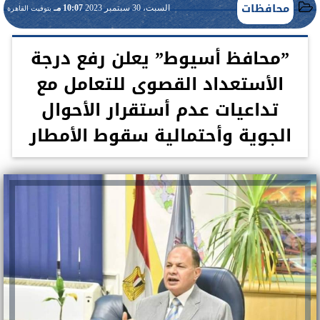
محافظات
السبت، 30 سبتمبر 2023
10:07 مـ
بتوقيت القاهرة
”محافظ أسيوط” يعلن رفع درجة
الأستعداد القصوى للتعامل مع
تداعيات عدم أستقرار الأحوال
الجوية وأحتمالية سقوط الأمطار