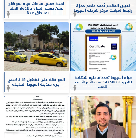
لمدة خمس ساعات مياه سوهاج
تعيين المقدم أحمد عاصم حمزة
تعلن ضعف المياه بالأدوار العليا
رئيسا لمباحث مركز شرطة أسيوط
بمناطق عدة...
مياه أسيوط تجدد فاعلية شهادة
الموافقة على تشغيل 15 تاكسي
الأيزو ISO 50001 بمحطة نزلة عبد
أجرة بمدينة أسيوط الجديدة
اللاه...