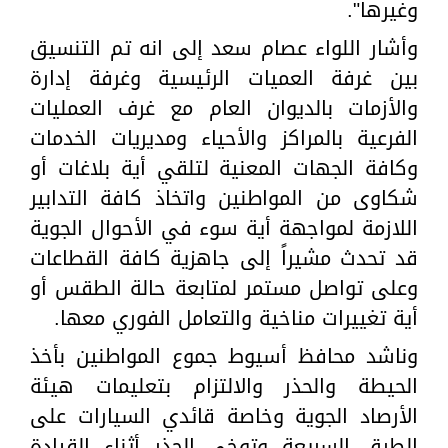
وغيرها".
وأشار اللواء عصام سعد إلى انه تم التنسيق
بين غرفة العميات الرئيسية وغرفة إدارة
والأزمات بالديوان العام مع غرف العمليات
الفرعية بالمراكز والأحياء ومديريات الخدمات
وكافة الجهات المعنية لتلقي أية بلاغات أو
شكاوى من المواطنين واتخاذ كافة التدابير
اللازمة لمواجهة أية سوء في الأحوال الجوية
قد تحدث مشيراً إلى جاهزية كافة القطاعات
وعلى تواصل مستمر لمتابعة حالة الطقس أو
أية تغييرات مناخية والتعامل الفوري معها.
وناشد محافظ أسيوط جموع المواطنين بأخذ
الحيطة والحذر والالتزام بتعليمات هيئة
الأرصاد الجوية وخاصة قائدي السيارات على
الطرق السريعة وتوخي الحذر أثناء القيادة