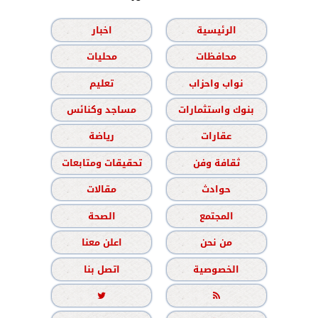
الرئيسية
اخبار
محافظات
محليات
نواب واحزاب
تعليم
بنوك واستثمارات
مساجد وكنائس
عقارات
رياضة
ثقافة وفن
تحقيقات ومتابعات
حوادث
مقالات
المجتمع
الصحة
من نحن
اعلن معنا
الخصوصية
اتصل بنا

