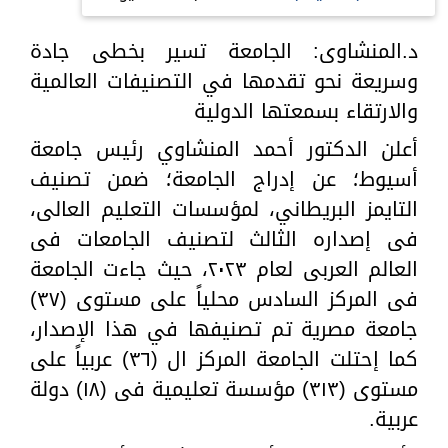
د.المنشاوى: الجامعة تسير بخطى جادة
وسريعة نحو تقدمها في التصنيفات العالمية
والارتقاء بسمعتها الدولية
أعلن الدكتور أحمد المنشاوي رئيس جامعة
أسيوط؛ عن إدراج الجامعة؛ ضمن تصنيف
التايمز البريطاني، لمؤسسات التعليم العالى،
فى إصداره الثالث لتصنيف الجامعات فى
العالم العربى لعام ٢٠٢٣، حيث جاءت الجامعة
فى المركز السادس محلياً على مستوى (٣٧)
جامعة مصرية تم تصنيفها في هذا الإصدار،
كما إحتلت الجامعة المركز ال (٣٦) عربياً على
مستوى (٣١٣) مؤسسة تعليمية فى (١٨) دولة
عربية.