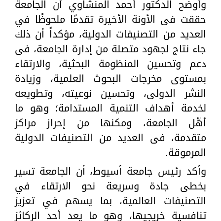
وأوضح الدكتور أحمد المنشاوي أن الجامعة
حققت فى الأونة الأخيرة تقدمًا ملحوظًا في
العديد من التصنيفات الدولية، مؤكداً أن ذلك
جاء نتاج لجهود متصلة من إدارة الجامعة، فى
دعم وتحسين المنظومة البحثية، والارتقاء
بمستوى مخرجات البحوث العلمية، وزيادة
النشر الدولى، وتحسين نوعيته، وتطويعه
لخدمة أهداف التنمية المستدامة؛ وهو ما
أهّل الجامعة، ومكنها من إحراز مراكز
متقدمة، فى العديد من التصنيفات الدولية
المرموقة.
وأكد رئيس جامعة أسيوط، ‏أن الجامعة تسير
بخطى جادة وسريعة نحو الارتقاء في
التصنيفات العالمية، بما يسهم في تعزيز
تنافسية خريجيها، وهو ما يعد أحد الركائز