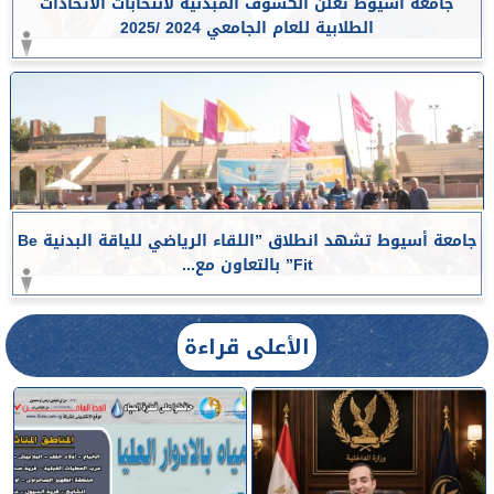
جامعة أسيوط تعلن الكشوف المبدئية لانتخابات الاتحادات
الطلابية للعام الجامعي 2024 /2025
جامعة أسيوط تشهد انطلاق ”اللقاء الرياضي للياقة البدنية Be
Fit” بالتعاون مع...
الأعلى قراءة