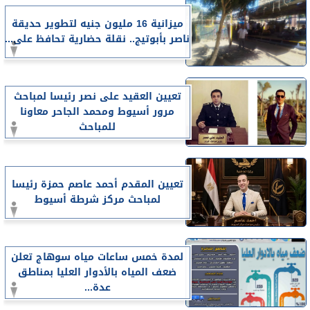
ميزانية 16 مليون جنيه لتطوير حديقة
ناصر بأبوتيج.. نقلة حضارية تحافظ على...
تعيين العقيد على نصر رئيسا لمباحث
مرور أسيوط ومحمد الجاحر معاونا
للمباحث
تعيين المقدم أحمد عاصم حمزة رئيسا
لمباحث مركز شرطة أسيوط
لمدة خمس ساعات مياه سوهاج تعلن
ضعف المياه بالأدوار العليا بمناطق
عدة...