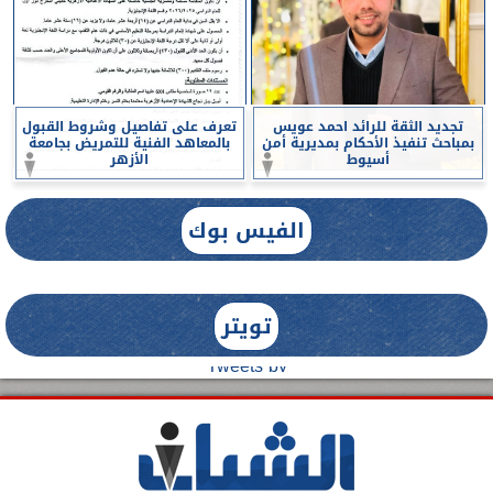
تجديد الثقة للرائد احمد عويس
تعرف على تفاصيل وشروط القبول
بمباحث تنفيذ الأحكام بمديرية أمن
بالمعاهد الفنية للتمريض بجامعة
أسيوط
الأزهر
الفيس بوك
تويتر
Tweets by