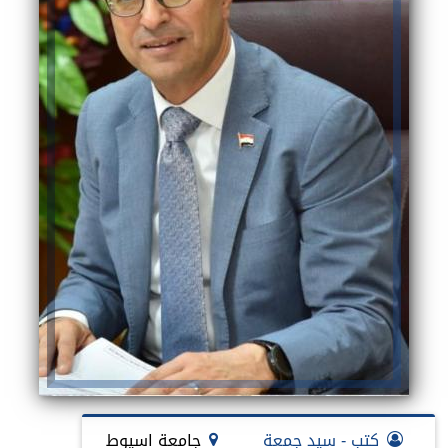
كتب - سيد جمعة
جامعة اسيوط