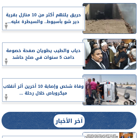
حريق يلتهم أكثر من 10 منازل بقرية
دير شو بأسيوط.. والسيطرة عليه...
دياب والطيب يطويان صفحة خصومة
دامت 5 سنوات في صلح حاشد
وفاة شخص وإصابة 10 أخرين أثر أنقلاب
ميكروباص خلال رحلة ...
آخر الأخبار