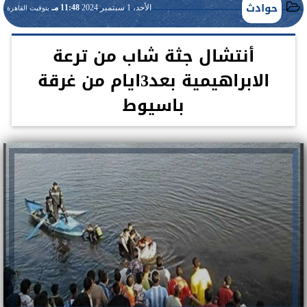
حوادث
الأحد، 1 سبتمبر 2024
11:48 مـ
بتوقيت القاهرة
أنتشال جثة شاب من ترعة
الابراهيمية بعد3ايام من غرقة
باسيوط