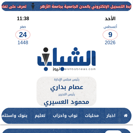
الإلكتروني بالمدن الجامعية بجامعة الأزهر
تعرف على تفاصيل وشروط ال
الأحد
11:38
أغسطس
صفر
24
9
1448
2026
رئيس مجلس الإدارة
عصام بداري
رئيس التحرير
محمود العسيري
اخبار
محليات
نواب واحزاب
تعليم
بنوك واستثمار