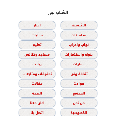
الشباب نيوز
الرئيسية
اخبار
محافظات
محليات
نواب واحزاب
تعليم
بنوك واستثمارات
مساجد وكنائس
عقارات
رياضة
ثقافة وفن
تحقيقات ومتابعات
حوادث
مقالات
المجتمع
الصحة
من نحن
اعلن معنا
الخصوصية
اتصل بنا