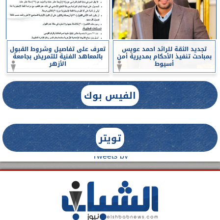
تجديد الثقة للرائد احمد عويس
تعرف على تفاصيل وشروط القبول
بمباحث تنفيذ الأحكام بمديرية أمن
بالمعاهد الفنية للتمريض بجامعة
أسيوط
الأزهر
الفيس بوك
تويتر
Tweets by