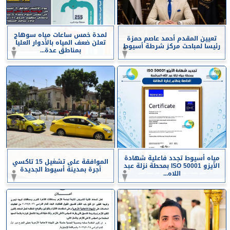
لمدة خمس ساعات مياه سوهاج
تعيين المقدم أحمد عاصم حمزة
تعلن ضعف المياه بالأدوار العليا
رئيسا لمباحث مركز شرطة أسيوط
بمناطق عدة...
مياه أسيوط تجدد فاعلية شهادة
الموافقة على تشغيل 15 تاكسي
الأيزو ISO 50001 بمحطة نزلة عبد
أجرة بمدينة أسيوط الجديدة
اللاه...