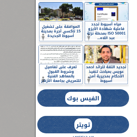
مياه أسيوط تجدد
الموافقة على تشغيل
فاعلية شهادة الأيزو
15 تاكسي أجرة بمدينة
ISO 50001 بمحطة نزلة
أسيوط الجديدة
عبد اللاه...
تجديد الثقة للرائد احمد
تعرف على تفاصيل
عويس بمباحث تنفيذ
وشروط القبول
الأحكام بمديرية أمن
بالمعاهد الفنية
أسيوط
للتمريض بجامعة الأزهر
الفيس بوك
تويتر
Tweets by