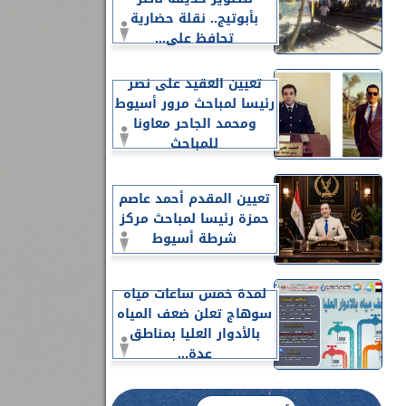
بأبوتيج.. نقلة حضارية
تحافظ على...
تعيين العقيد على نصر
رئيسا لمباحث مرور أسيوط
ومحمد الجاحر معاونا
للمباحث
تعيين المقدم أحمد عاصم
حمزة رئيسا لمباحث مركز
شرطة أسيوط
لمدة خمس ساعات مياه
سوهاج تعلن ضعف المياه
بالأدوار العليا بمناطق
عدة...