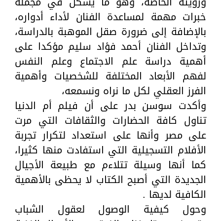
ورؤيته الخاصة، وهو ما يشكل في مجمله
خبرات مهمة لمساعدة الفنان لأداء أدواره،
بالإضافة إلى ضرورة صقل الموهبة بالدراسة،
وتداخل الفنان أحمد فؤاد سليم مؤكدا على
أهمية دراسة علم الاجتماع وعلم النفس
لفهم الأبعاد المختلفة للشخصيات وأهمية
الفرز العقلي لكل ما نراه ونسمعه،
وأكدت سوسن بدر على أن فيلم أم الدنيا
تناول كافة الحضارات والثقافات التي مرت
على مصر وأنها على استعداد لتكرار تجربة
الأفلام التسجيلية التي استفادت منها كثيرا،
كما أنها وسيلة تتلاءم مع طبيعة الأجيال
الجديدة التي أصبح الكتاب لا يحظى بالأهمية
الكافية لديها .
وحول كيفية الوصول لعقول الشباب