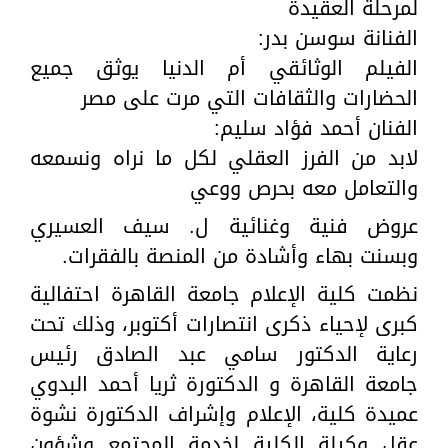
لمرحلة العقيدة
الفنانة سوسن بدر:
الفيلم الوثائقي أم الدنيا يوثق جميع
الحضارات والثقافات التي مرت على مصر
الفنان أحمد فؤاد سليم:
لابد من الفرز العقلي لكل ما نراه ونسمعه
والتعامل معه بحرص ووعي
عروض فنية وغنائية ل. سيف العسيري
وبسنت بهاء وأشادة من المنصة بالفقرات.
نظمت كلية الإعلام جامعة القاهرة احتفالية
كبرى لإحياء ذكرى انتصارات أكتوبر، وذلك تحت
رعاية الدكتور سامي عبد الصادق رئيس
جامعة القاهرة و الدكتورة ثريا أحمد البدوي
عميدة كلية، الإعلام وإشراف الدكتورة نشوة
عقل وكيلة الكلية لخدمة المجتمع وشؤون