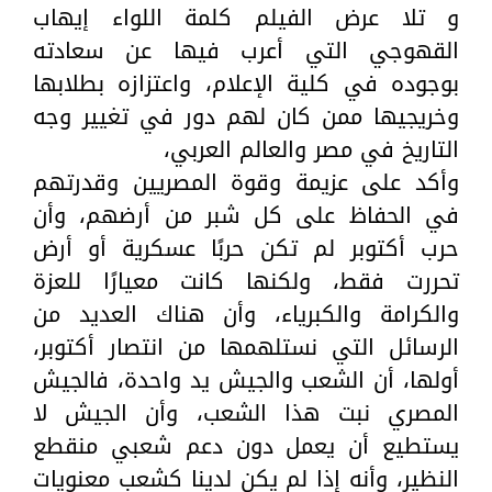
و تلا عرض الفيلم كلمة اللواء إيهاب
القهوجي التي أعرب فيها عن سعادته
بوجوده في كلية الإعلام، واعتزازه بطلابها
وخريجيها ممن كان لهم دور في تغيير وجه
التاريخ في مصر والعالم العربي،
وأكد على عزيمة وقوة المصريين وقدرتهم
في الحفاظ على كل شبر من أرضهم، وأن
حرب أكتوبر لم تكن حربًا عسكرية أو أرض
تحررت فقط، ولكنها كانت معيارًا للعزة
والكرامة والكبرياء، وأن هناك العديد من
الرسائل التي نستلهمها من انتصار أكتوبر،
أولها، أن الشعب والجيش يد واحدة، فالجيش
المصري نبت هذا الشعب، وأن الجيش لا
يستطيع أن يعمل دون دعم شعبي منقطع
النظير، وأنه إذا لم يكن لدينا كشعب معنويات