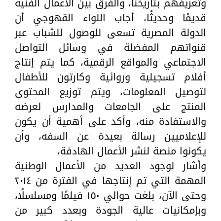
وتعريفهم بتاريخنا، والفرق بين الأعمال الفنية
قديمًا وحديثًا، أجاب اللواء القهوجي أن
الدولة المصرية تسعى للوصول للشباب عبر
قنواتهم المفضلة في وسائل التواصل
الاجتماعي والمواقع الرقمية، كما يتم إنتاج
أفلام تسجيلية وروائية وكارتون للأطفال
لتوصيل المعلومات، ويتم توزيع المحتوى
المنتج على الجامعات والمدارس لعرضه
والاستفادة منه، وأكد على أهمية أن يكون
للإعلاميين رسالة بعيدة عن السفه، وأن
يكونوا منصة لنشر الأعمال الهادفة،
وأشار لوجود العديد من الأعمال الوطنية
المهمة التي تم إنتاجها في الفترة من ٢٠١٤
وحتى الآن، بلغت حوالي ١٥٠ فيلمًا ومسلسلًا،
وبإمكانيات عالية الجودة وبعدد كبير من