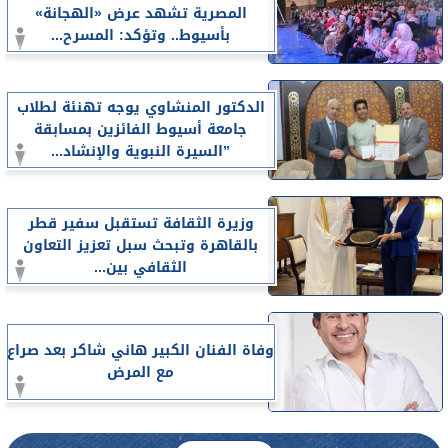
المصرية تشهد عرض «الهجانة»
بأسيوط.. وتؤكد: المسرح...
الدكتور المنشاوي يوجه تهنئة لطلاب
جامعة أسيوط الفائزين بمسابقة
”السيرة النبوية والإنشاد...
وزيرة الثقافة تستقبل سفير قطر
بالقاهرة وتبحث سبل تعزيز التعاون
الثقافي بين...
وفاة الفنان الكبير هاني شاكر بعد صراع
مع المرض