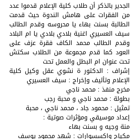
الجدير بالذكر أن طلاب كلية الإعلام قدموا عدد
من الفقرات على هامش الندوة حيث قدمت
الطالبة بسنت بهاء يا محروسه وقدم الطالب
سيف العسيري اغنية بلادي بلادي يا ام البلاد
وقدم الطالب محمد الكاف فقرة عزف على
العود كما قدم مجموعة من الطلاب سكتش
تحت عنوان ام البطل والعمل تحت
إشراف : الدكتور ة نشوي عقل وكيل كلية
الإعلام وتأليف وإخراج : سيف العسيري
مخرج منفذ : محمد ناجي
بطولة : محمد ناجي و محبة رجب
تمثيل : محمود جاد ، محمد ناجي ، محبة
إعداد موسيقي ومؤثرات صوتية :
منة وجيه و بسنت بهاء
مكياج واكسسوارات : شهد محمود يوسف