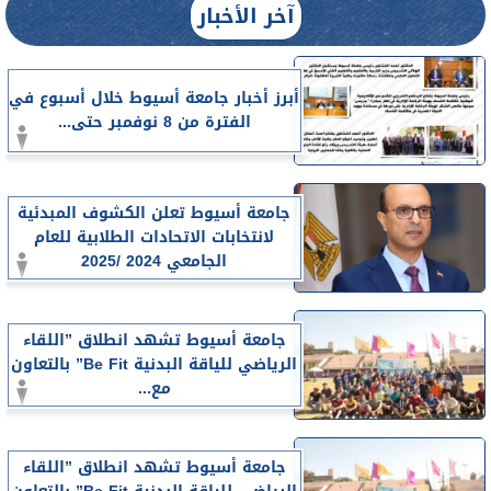
آخر الأخبار
أبرز أخبار جامعة أسيوط خلال أسبوع في
الفترة من 8 نوفمبر حتى...
جامعة أسيوط تعلن الكشوف المبدئية
لانتخابات الاتحادات الطلابية للعام
الجامعي 2024 /2025
جامعة أسيوط تشهد انطلاق ”اللقاء
الرياضي للياقة البدنية Be Fit” بالتعاون
مع...
جامعة أسيوط تشهد انطلاق ”اللقاء