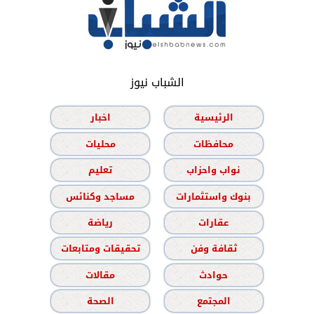
الشباب نيوز
الرئيسية
اخبار
محافظات
محليات
نواب واحزاب
تعليم
بنوك واستثمارات
مساجد وكنائس
عقارات
رياضة
ثقافة وفن
تحقيقات ومتابعات
حوادث
مقالات
المجتمع
الصحة