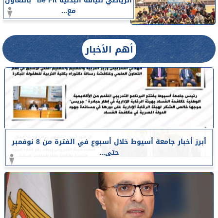
الرياضي للياقة البدنية Be Fit” بالتعاون
مع...
أهم الأخبار
أبرز أخبار جامعة أسيوط خلال أسبوع في الفترة من 8 نوفمبر
حتى...