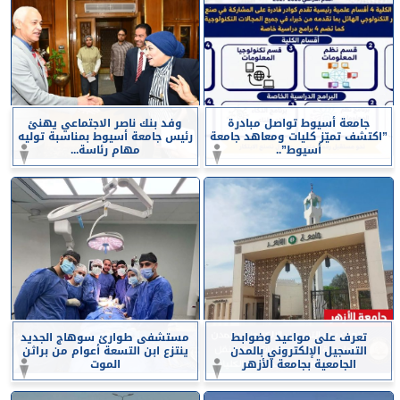
جامعة أسيوط تواصل مبادرة
وفد بنك ناصر الاجتماعي يهنئ
”اكتشف تميّز كليات ومعاهد جامعة
رئيس جامعة أسيوط بمناسبة توليه
أسيوط”..
مهام رئاسة...
تعرف على مواعيد وضوابط
مستشفى طوارئ سوهاج الجديد
التسجيل الإلكتروني بالمدن
ينتزع ابن التسعة أعوام من براثن
الجامعية بجامعة الأزهر
الموت