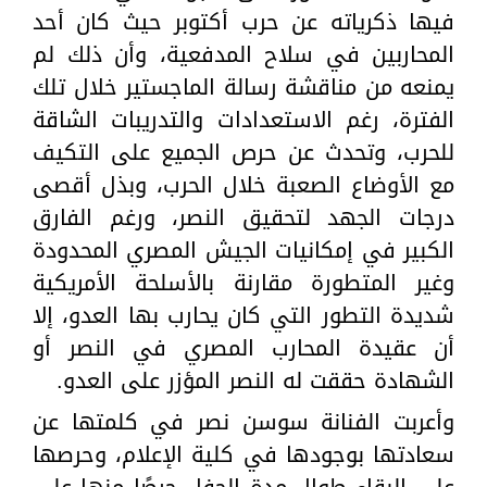
فيها ذكرياته عن حرب أكتوبر حيث كان أحد
المحاربين في سلاح المدفعية، وأن ذلك لم
يمنعه من مناقشة رسالة الماجستير خلال تلك
الفترة، رغم الاستعدادات والتدريبات الشاقة
للحرب، وتحدث عن حرص الجميع على التكيف
مع الأوضاع الصعبة خلال الحرب، وبذل أقصى
درجات الجهد لتحقيق النصر، ورغم الفارق
الكبير في إمكانيات الجيش المصري المحدودة
وغير المتطورة مقارنة بالأسلحة الأمريكية
شديدة التطور التي كان يحارب بها العدو، إلا
أن عقيدة المحارب المصري في النصر أو
الشهادة حققت له النصر المؤزر على العدو.
وأعربت الفنانة سوسن نصر في كلمتها عن
سعادتها بوجودها في كلية الإعلام، وحرصها
على البقاء طوال مدة الحفل حرصًا منها على