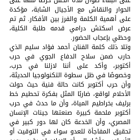
الحوار والنقاش مع الأجيال الشابة، مؤكدة
على أهمية الكلمة والفرز بين الأفكار. ثم تم
عرض اسكتش درامي قدمه طلبة الكلية،
وحظي بإعجاب الحضور.
وتلا ذلك كلمة الفنان أحمد فؤاد سليم الذي
حارب ضمن سلاح الدفاع الجوي في حرب
أكتوبر، وأكد على أننا لازلنا في حرب،
وخصوصًا في ظل سطوة التكنولوجيا الحديثة،
وأن حرب أكتوبر كانت حالة فنية حيث حولت
الأحلام لواقع، ضاربًا المثل بفكرة تحطيم خط
برليف بخراطيم المياة، وأن ما حدث في حرب
أكتوبر ملحمة كبيرة صنعتها جينات الإنسان
المصري، وأن الخدعة كان لها دور كبير في
تحقيق المفاجأة للعدو سواء في التوقيت أو