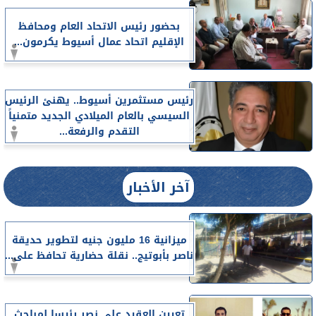
بحضور رئيس الاتحاد العام ومحافظ
الإقليم اتحاد عمال أسيوط يكرمون...
رئيس مستثمرين أسيوط.. يهنئ الرئيس
السيسي بالعام الميلادي الجديد متمنياً
التقدم والرفعة...
آخر الأخبار
ميزانية 16 مليون جنيه لتطوير حديقة
ناصر بأبوتيج.. نقلة حضارية تحافظ على...
تعيين العقيد على نصر رئيسا لمباحث