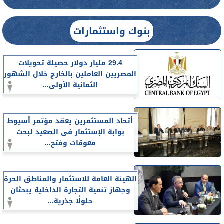
بنوك واستثمارات
29.4 مليار دولار حصيلة تحويلات
المصريين العاملين بالخارج خلال الشهور
الثمانية الأولى...
أتحاد المستثمرين يعقد مؤتمر أسيوط
بوابة الإستثمار فى الصعيد لبحث
معوقات وفتح...
الهيئة العامة للاستثمار والمناطق الحرة
وجهاز تنمية التجارة الداخلية يبحثان
حلولًا جذرية...