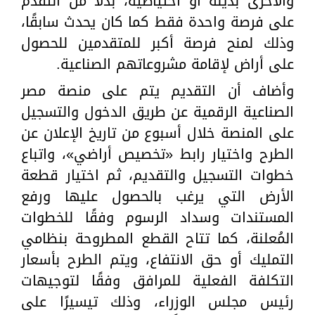
والأخرى بديلة أو احتياطية، بدلًا من التقدم
على فرصة واحدة فقط كما كان يحدث سابقًا،
وذلك لمنح فرصة أكبر للمتقدمين للحصول
على أراض لإقامة مشروعاتهم الصناعية.
وأضاف أن التقديم يتم على منصة مصر
الصناعية الرقمية عن طريق الدخول والتسجيل
على المنصة خلال أسبوع من تاريخ الإعلان عن
الطرح واختيار رابط «تخصيص أراضي»، واتباع
خطوات التسجيل والتقديم، ثم اختيار قطعة
الأرض التي يرغب بالحصول عليها ورفع
المستندات وسداد الرسوم وفقًا للخطوات
المُعلنة، كما تتاح القطع المطروحة بنظامي
التمليك أو حق الانتفاع، ويتم الطرح بأسعار
التكلفة الفعلية للمرافق وفقًا لتوجيهات
رئيس مجلس الوزراء، وذلك تيسيرًا على