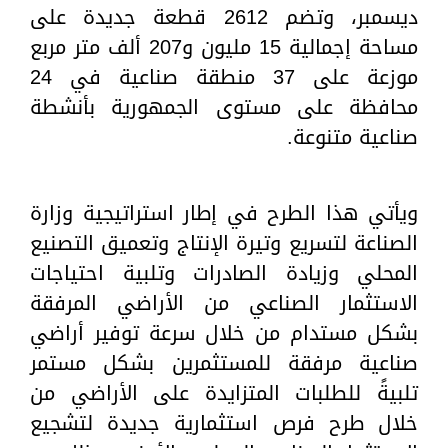
ديسمبر، وتضم 2612 قطعة جديدة على
مساحة إجمالية 15 مليون و207 ألف متر مربع
موزعة على 37 منطقة صناعية في 24
محافظة على مستوى الجمهورية بأنشطة
صناعية متنوعة.
ويأتي هذا الطرح في إطار استراتيجية وزارة
الصناعة لتسريع وتيرة الإنتاج وتعميق التصنيع
المحلي وزيادة الصادرات وتلبية احتياجات
الاستثمار الصناعي من الأراضي المرفقة
بشكل مستدام من خلال سرعة توفير أراضي
صناعية مرفقة للمستثمرين بشكل مستمر
تلبيةً للطلبات المتزايدة على الأراضي من
خلال طرح فرص استثمارية جديدة لتشجيع