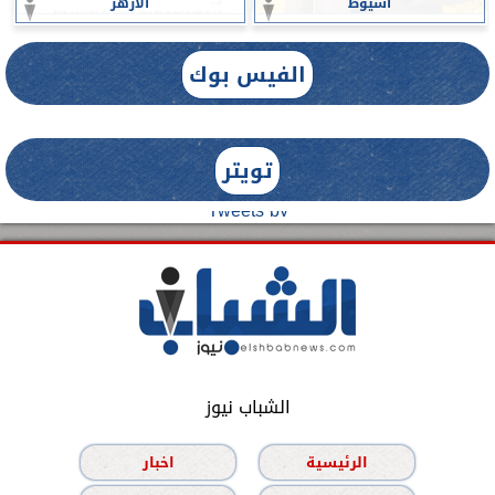
أسيوط
الأزهر
الفيس بوك
تويتر
Tweets by
الشباب نيوز
الرئيسية
اخبار