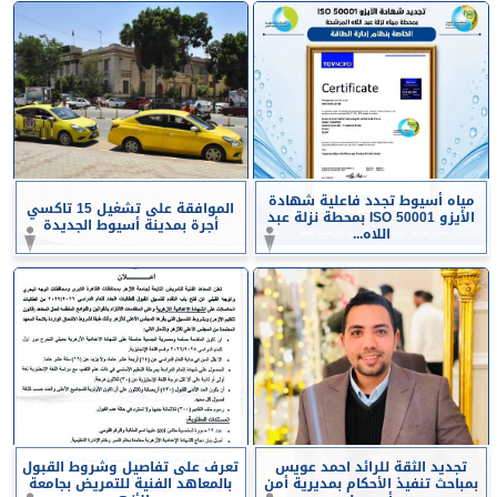
مياه أسيوط تجدد فاعلية شهادة
الموافقة على تشغيل 15 تاكسي
الأيزو ISO 50001 بمحطة نزلة عبد
أجرة بمدينة أسيوط الجديدة
اللاه...
تجديد الثقة للرائد احمد عويس
تعرف على تفاصيل وشروط القبول
بمباحث تنفيذ الأحكام بمديرية أمن
بالمعاهد الفنية للتمريض بجامعة