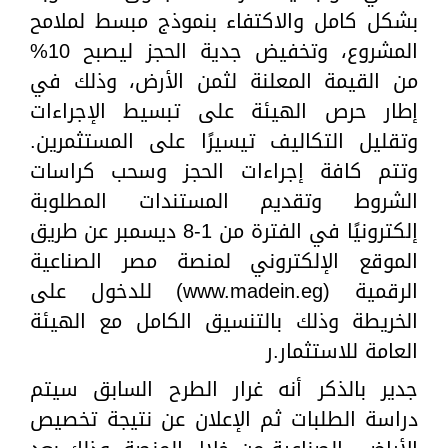
بشكل كامل والاكتفاء بنموذج مبسط لملامح
المشروع، وتخفيض جدية الحجز ليصبح 10%
من القيمة المعلنة لثمن الأرض، وذلك في
إطار حرص الهيئة على تبسيط الإجراءات
وتقليل التكاليف تيسيرًا على المستثمرين.
وتتم كافة إجراءات الحجز وسحب كراسات
الشروط وتقديم المستندات المطلوبة
إلكترونيًا في الفترة من 1-8 ديسمبر عن طريق
الموقع الإلكتروني لمنصة مصر الصناعية
الرقمية (www.madein.eg) للدخول على
الخريطة وذلك بالتنسيق الكامل مع الهيئة
العامة للاستثمار.ر
جدير بالذكر أنه غرار الطرح السابق سيتم
دراسة الطلبات ثم الإعلان عن نتيجة تخصيص