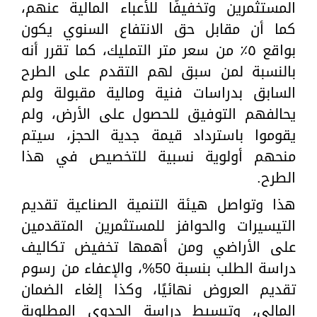
المستثمرين وتخفيفًا للأعباء المالية عنهم،
كما أن مقابل حق الانتفاع السنوي يكون
بواقع ٥٪؜ من سعر متر التمليك، كما تقرر أنه
بالنسبة لمن سبق لهم التقدم على الطرح
السابق بدراسات فنية ومالية مقبولة ولم
يحالفهم التوفيق للحصول على الأرض، ولم
يقوموا باسترداد قيمة جدية الحجز، سيتم
منحهم أولوية نسبية للتخصيص في هذا
الطرح.
هذا وتواصل هيئة التنمية الصناعية تقديم
التيسيرات والحوافز للمستثمرين المتقدمين
على الأراضي ومن أهمها تخفيض تكاليف
دراسة الطلب بنسبة 50%، والإعفاء من رسوم
تقديم العروض نهائيًا، وكذا إلغاء الضمان
المالي، وتبسيط دراسة الجدوى المطلوبة