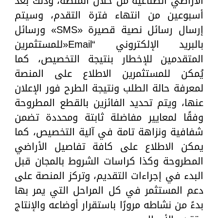
الأراضي الصناعية من خلال المنصة، وذلك بعد
أسبوعين من انتهاء فترة التقدم، وسيتم
إرسال رسائل نصية قصيرة «SMS» ورسائل
بالبريد الإلكتروني “Email«للمستثمرين
المتقدمين للإخطار بنتيجة التخصيص، كما
يُمكن للمستثمرين الاطلاع على المنصة
لمعرفة حالة الطلب ونتيجة الطرح فور الإعلان
عنها، ويتم تحديد الفائزين بالقطع المطروحة
وفقًا لمعايير مفاضلة ثابتة ومحددة تضمن
شفافية ونزاهة تامة في آلية التخصيص، كما
يمكن الاطلاع على كافة تفاصيل الأراضي
المطروحة وكذا كراسات الشروط بالمجان قبل
البدء في إجراءات التقديم، وتركز المنصة على
دعم المستثمر في كل المراحل التي يمر بها
بدءً من نشاطه مرورًا باستقرار أوضاعه والإنتاج