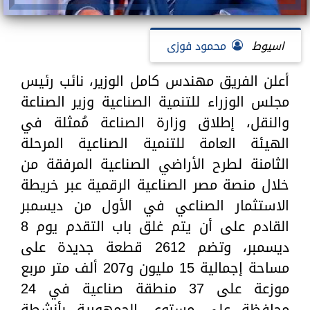
اسيوط
محمود فوزى
أعلن الفريق مهندس كامل الوزير، نائب رئيس
مجلس الوزراء للتنمية الصناعية وزير الصناعة
والنقل، إطلاق وزارة الصناعة مُمثلة في
الهيئة العامة للتنمية الصناعية المرحلة
الثامنة لطرح الأراضي الصناعية المرفقة من
خلال منصة مصر الصناعية الرقمية عبر خريطة
الاستثمار الصناعي في الأول من ديسمبر
القادم على أن يتم غلق باب التقدم يوم 8
ديسمبر، وتضم 2612 قطعة جديدة على
مساحة إجمالية 15 مليون و207 ألف متر مربع
موزعة على 37 منطقة صناعية في 24
محافظة على مستوى الجمهورية بأنشطة