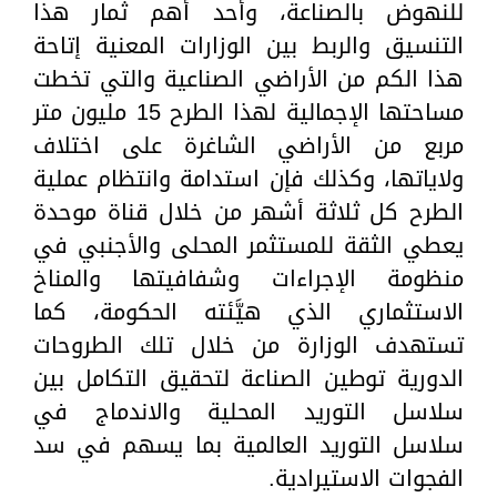
للنهوض بالصناعة، وأحد أهم ثمار هذا
التنسيق والربط بين الوزارات المعنية إتاحة
هذا الكم من الأراضي الصناعية والتي تخطت
مساحتها الإجمالية لهذا الطرح 15 مليون متر
مربع من الأراضي الشاغرة على اختلاف
ولاياتها، وكذلك فإن استدامة وانتظام عملية
الطرح كل ثلاثة أشهر من خلال قناة موحدة
يعطي الثقة للمستثمر المحلى والأجنبي في
منظومة الإجراءات وشفافيتها والمناخ
الاستثماري الذي هيَّئته الحكومة، كما
تستهدف الوزارة من خلال تلك الطروحات
الدورية توطين الصناعة لتحقيق التكامل بين
سلاسل التوريد المحلية والاندماج في
سلاسل التوريد العالمية بما يسهم في سد
الفجوات الاستيرادية.