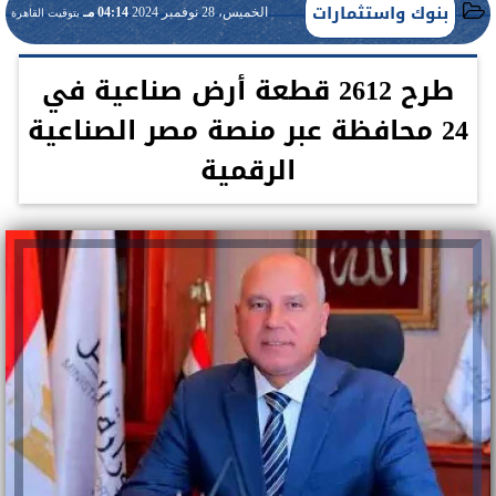
بنوك واستثمارات
الخميس، 28 نوفمبر 2024
04:14 مـ
بتوقيت القاهرة
طرح 2612 قطعة أرض صناعية في
24 محافظة عبر منصة مصر الصناعية
الرقمية