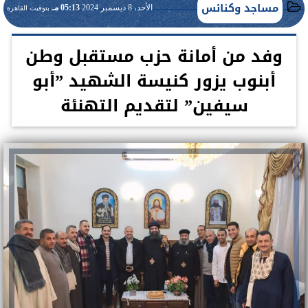
مساجد وكنائس
الأحد، 8 ديسمبر 2024
05:13 مـ
بتوقيت القاهرة
وفد من أمانة حزب مستقبل وطن
أبنوب يزور كنيسة الشهيد ”أبو
سيفين” لتقديم التهنئة