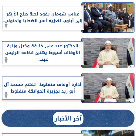
عباس شومان يقود لجنة صلح الأزهر
إلى أبنوب لتعزية أسر الضحايا واحتواء...
الدكتور عيد على خليفة وكيل وزارة
الأوقاف أسيوط يهنئ فخامة الرئيس
عبد...
أدارة أوقاف منفلوط” تفتتح مسجد آل
أبو زيد بجزيرة الحواتكة منفلوط
آخر الأخبار