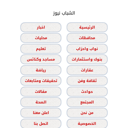
الشباب نيوز
الرئيسية
اخبار
محافظات
محليات
نواب واحزاب
تعليم
بنوك واستثمارات
مساجد وكنائس
عقارات
رياضة
ثقافة وفن
تحقيقات ومتابعات
حوادث
مقالات
المجتمع
الصحة
من نحن
اعلن معنا
الخصوصية
اتصل بنا