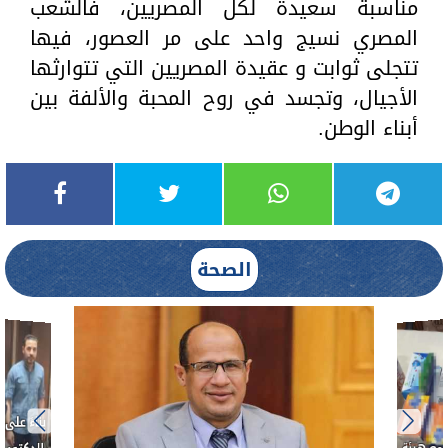
مناسبة سعيدة لكل المصريين، فالشعب
المصري نسيج واحد على مر العصور، فيها
تتجلى ثوابت و عقيدة المصريين التي تتوارثها
الأجيال، وتجسد في روح المحبة والألفة بين
أبناء الوطن.
الصحة
بناءً عل
الدكتور 
حادث أ