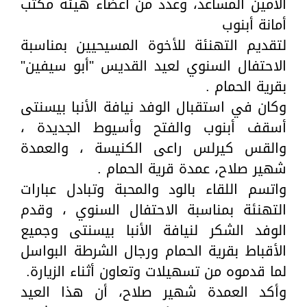
الأمين المساعد، وعدد من أعضاء هيئة مكتب
أمانة أبنوب
لتقديم التهنئة للأخوة المسيحيين بمناسبة
الاحتفال السنوي لعيد القديس "أبو سيفين"
بقرية الحمام .
وكان في استقبال الوفد نيافة الأنبا بيسنتى
أسقف أبنوب والفتح وأسيوط الجديدة ،
والقس كيرلس راعى الكنيسة ، والعمدة
شهير صلاح، عمدة قرية الحمام .
واتسم اللقاء بالود والمحبة وتبادل عبارات
التهنئة بمناسبة الاحتفال السنوي ، وقدم
الوفد الشكر لنيافة الأنبا بيسنتى وجميع
الأقباط بقرية الحمام ورجال الشرطة البواسل
لما قدموه من تسهيلات وتعاون أثناء الزيارة.
وأكد العمدة شهير صلاح، أن هذا العيد