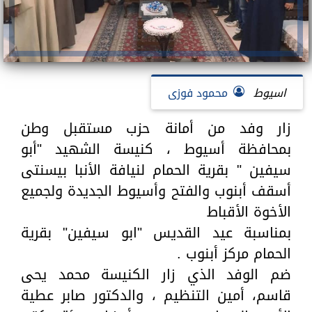
اسيوط
محمود فوزى
زار وفد من أمانة حزب مستقبل وطن
بمحافظة أسيوط ، كنيسة الشهيد "أبو
سيفين " بقرية الحمام لنيافة الأنبا بيسنتى
أسقف أبنوب والفتح وأسيوط الجديدة ولجميع
الأخوة الأقباط
بمناسبة عيد القديس "ابو سيفين" بقرية
الحمام مركز أبنوب .
ضم الوفد الذي زار الكنيسة محمد يحى
قاسم، أمين التنظيم ، والدكتور صابر عطية