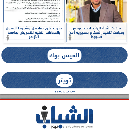
تجديد الثقة للرائد احمد عويس
تعرف على تفاصيل وشروط القبول
بمباحث تنفيذ الأحكام بمديرية أمن
بالمعاهد الفنية للتمريض بجامعة
أسيوط
الأزهر
الفيس بوك
تويتر
Tweets by