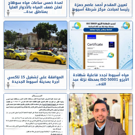
لمدة خمس ساعات مياه سوهاج
تعيين المقدم أحمد عاصم حمزة
تعلن ضعف المياه بالأدوار العليا
رئيسا لمباحث مركز شرطة أسيوط
بمناطق عدة...
مياه أسيوط تجدد فاعلية شهادة
الموافقة على تشغيل 15 تاكسي
الأيزو ISO 50001 بمحطة نزلة عبد
أجرة بمدينة أسيوط الجديدة
اللاه...