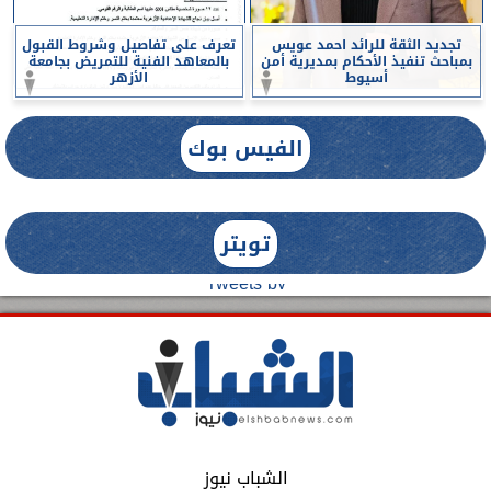
تجديد الثقة للرائد احمد عويس
تعرف على تفاصيل وشروط القبول
بمباحث تنفيذ الأحكام بمديرية أمن
بالمعاهد الفنية للتمريض بجامعة
أسيوط
الأزهر
الفيس بوك
تويتر
Tweets by
الشباب نيوز