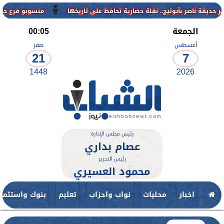
منسوبو فرع جامعة الأزهر لل
الجمعة
00:05
أغسطس
صفر
21
7
1448
2026
رئيس مجلس الإدارة
عصام بداري
رئيس التحرير
محمود العسيري
اخبار
محليات
نواب واحزاب
تعليم
بنوك واستثمار