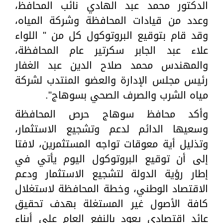
الدكتور محمد عبد الهادي نائب المحافظ،
وعدد من قيادات المحافظة وشركة المياه،
وقد قام بتوقيع البروتوكول كل من " اللواء
علاء عبد الجابر سكرتير عام المحافظة،
والمهندس محمد صلاح الدين عبد الغفار
رئيس مجلس الإدارة والعضو المنتدب لشركة
مياه الشرب والصرف الصحي بسوهاج".
وأكد محافظ سوهاج حرص المحافظة
وسعيها الدائم لدعم وتشجيع الاستثمار،
وتذليل أية معوقات تواجه المستثمرين، لافتا
إلى أن توقيع البروتوكول اليوم يأتي في
إطار رؤية الدولة لتشجيع الاستثمار ودعم
الاقتصاد الوطني، وخطة المحافظة لاستغلال
كافة الأصول غير المستغلة بهدف تحقيق
عائد اقتصادي يعود بالنفع العام على أبناء