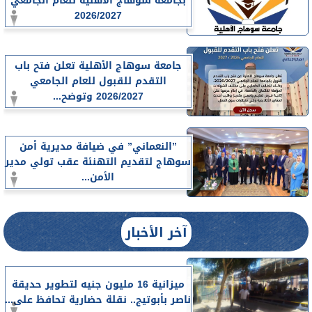
بجامعة سوهاج الأهلية للعام الجامعي
2026/2027
جامعة سوهاج الأهلية تعلن فتح باب
التقدم للقبول للعام الجامعي
2026/2027 وتوضح...
”النعماني” في ضيافة مديرية أمن
سوهاج لتقديم التهنئة عقب تولي مدير
الأمن...
آخر الأخبار
ميزانية 16 مليون جنيه لتطوير حديقة
ناصر بأبوتيج.. نقلة حضارية تحافظ على...