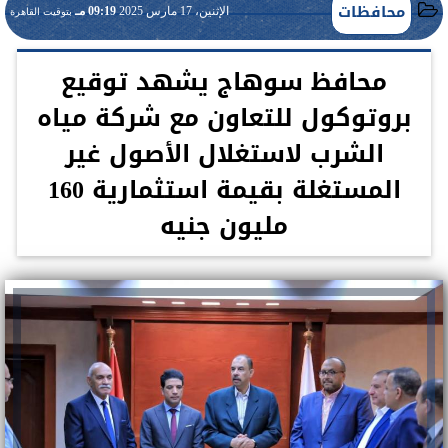
محافظات
الإثنين، 17 مارس 2025
09:19 مـ
بتوقيت القاهرة
محافظ سوهاج يشهد توقيع
بروتوكول للتعاون مع شركة مياه
الشرب لاستغلال الأصول غير
المستغلة بقيمة استثمارية 160
مليون جنيه