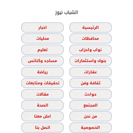
الشباب نيوز
الرئيسية
اخبار
محافظات
محليات
نواب واحزاب
تعليم
بنوك واستثمارات
مساجد وكنائس
عقارات
رياضة
ثقافة وفن
تحقيقات ومتابعات
حوادث
مقالات
المجتمع
الصحة
من نحن
اعلن معنا
الخصوصية
اتصل بنا