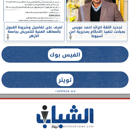
تجديد الثقة للرائد احمد عويس
تعرف على تفاصيل وشروط القبول
بمباحث تنفيذ الأحكام بمديرية أمن
بالمعاهد الفنية للتمريض بجامعة
أسيوط
الأزهر
الفيس بوك
تويتر
Tweets by