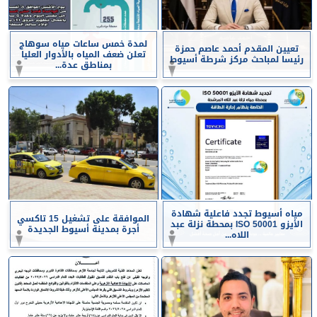
لمدة خمس ساعات مياه سوهاج
تعيين المقدم أحمد عاصم حمزة
تعلن ضعف المياه بالأدوار العليا
رئيسا لمباحث مركز شرطة أسيوط
بمناطق عدة...
مياه أسيوط تجدد فاعلية شهادة
الموافقة على تشغيل 15 تاكسي
الأيزو ISO 50001 بمحطة نزلة عبد
أجرة بمدينة أسيوط الجديدة
اللاه...