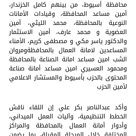
محافظة أسيوط، من بينهم كامل الخزندار،
أمين مساعد المحافظة، وقيادات الأمانات
النوعية بالمحافظة، محمد الليثي، أمين
العضوية و محمد عارف، أمين الاستثمار
والدكتور ياسر مكي و مصطفى كريم، الأمناء
المساعدين لامانة العمال بالمحافظةومروان
الشب امين مساعد امانة الصناعة بالمحافظة
ومحمود العسيري امين مساعد أمانة صناعة
المحتوى بالحزب بأسيوط والمستشار الاعلامي
لأمين الحزب
وأكد عبدالناصر بكر علي إن اللقاء ناقش
الخطط التنظيمية، وآليات العمل الميداني،
وأدوار أمانة العمال بالمحافظة والمراكز
المختلفة خلال المرحلة المقبلة، بما يضمن