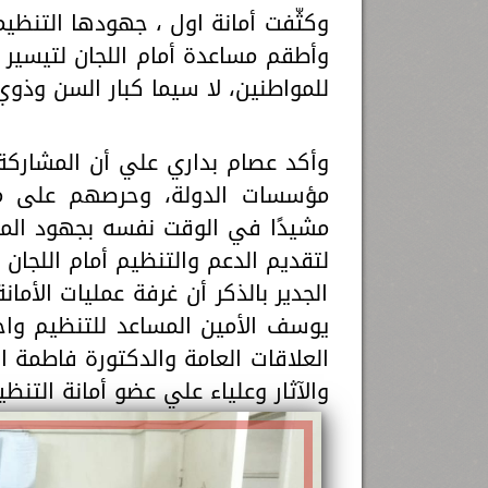
وكثّفت أمانة اول ، جهودها التنظيم
وأطقم مساعدة أمام اللجان لتيسير 
للمواطنين، لا سيما كبار السن وذوي 
وأكد عصام بداري علي أن المشارك
مؤسسات الدولة، وحرصهم على م
مشيدًا في الوقت نفسه بجهود المتط
لتقديم الدعم والتنظيم أمام اللجان ال
الجدير بالذكر أن غرفة عمليات الأم
يوسف الأمين المساعد للتنظيم واح
العلاقات العامة والدكتورة فاطمة ال
والآثار وعلياء علي عضو أمانة التنظ