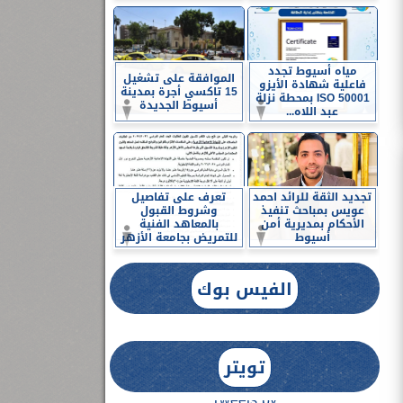
مياه أسيوط تجدد
الموافقة على تشغيل
فاعلية شهادة الأيزو
15 تاكسي أجرة بمدينة
ISO 50001 بمحطة نزلة
أسيوط الجديدة
عبد اللاه...
تجديد الثقة للرائد احمد
تعرف على تفاصيل
عويس بمباحث تنفيذ
وشروط القبول
الأحكام بمديرية أمن
بالمعاهد الفنية
أسيوط
للتمريض بجامعة الأزهر
الفيس بوك
تويتر
Tweets by