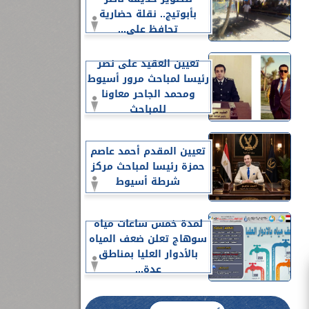
بأبوتيج.. نقلة حضارية
تحافظ على...
تعيين العقيد على نصر
رئيسا لمباحث مرور أسيوط
ومحمد الجاحر معاونا
للمباحث
تعيين المقدم أحمد عاصم
حمزة رئيسا لمباحث مركز
شرطة أسيوط
لمدة خمس ساعات مياه
سوهاج تعلن ضعف المياه
بالأدوار العليا بمناطق
عدة...