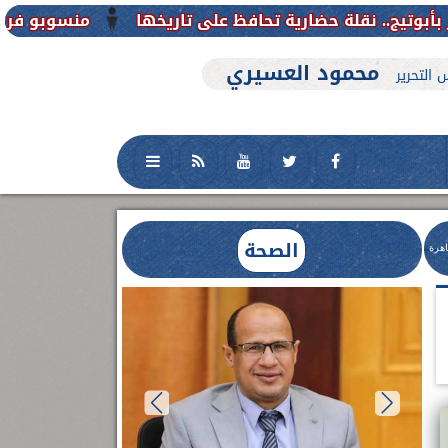
منسوبو فرع جامعة الأزهر للوجه القبلي
محمود العسيري
 التحرير
الصحة
اهرة
العلاج الحر بمنفلوط بالتعاون مع هيئة