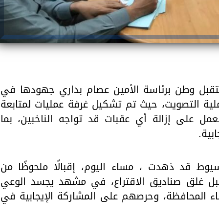
تقبل وطن برئاسة الأمين عصام بداري جهودها في
لية التصويت، حيث تم تشكيل غرفة عمليات لمتابعة
والعمل على إزالة أي عقبات قد تواجه الناخبين، بما
بية.
سيوط قد ذهدت ، مساء اليوم، إقبالًا ملحوظًا من
قبل غلق صناديق الاقتراع، في مشهد يجسد الوعي
ناء المحافظة، وحرصهم على المشاركة الإيجابية في