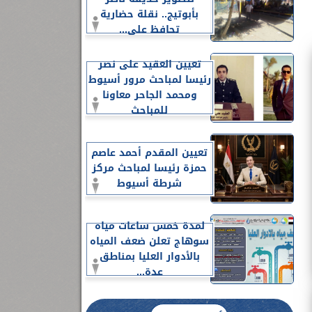
بأبوتيج.. نقلة حضارية
تحافظ على...
تعيين العقيد على نصر
رئيسا لمباحث مرور أسيوط
ومحمد الجاحر معاونا
للمباحث
تعيين المقدم أحمد عاصم
حمزة رئيسا لمباحث مركز
شرطة أسيوط
لمدة خمس ساعات مياه
سوهاج تعلن ضعف المياه
بالأدوار العليا بمناطق
عدة...