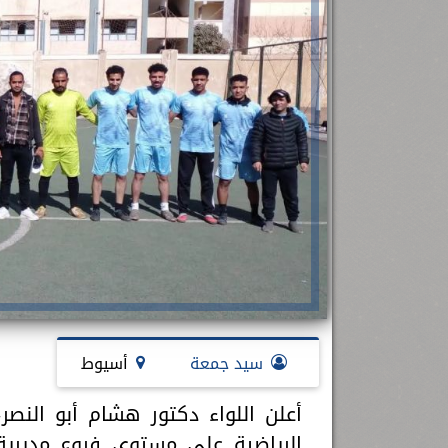
رئيس جامعة بني سويف نجاحاً طبياً
.
...
جديد بمستشفيات الجامعة
...
سيد جمعة
أسيوط
أعلن اللواء دكتور هشام أبو النص