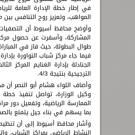
في إطار خطة الإدارة العامة للري
المواهب، وتعزيز روح التنافس بين م
وأوضح محافظ أسيوط أن التصفيات
المشاركة، وأسفرت عن حصول مركز 
فيما جاء مركز شباب النواورة بإدارة
الجنادلة بإدارة الغنايم المركز ال
الترجيحية بنتيجة 4/3.
وأضاف اللواء هشام أبو النصر أن م
وكيل الوزارة، تواصل تنفيذ خطة و
الممارسة الرياضية، وتفعيل دور مر
بما يسهم في بناء جيل يتمتع بالصحة
وأشار محافظ أسيوط إلى أن تنظيم 
النشاط الرياضي بمراكز الشباب، وإ