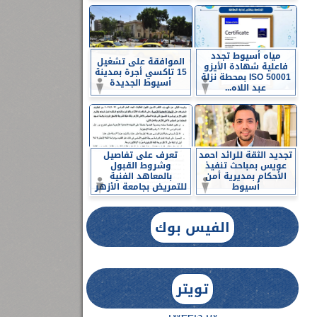
مياه أسيوط تجدد
الموافقة على تشغيل
فاعلية شهادة الأيزو
15 تاكسي أجرة بمدينة
ISO 50001 بمحطة نزلة
أسيوط الجديدة
عبد اللاه...
تجديد الثقة للرائد احمد
تعرف على تفاصيل
عويس بمباحث تنفيذ
وشروط القبول
الأحكام بمديرية أمن
بالمعاهد الفنية
أسيوط
للتمريض بجامعة الأزهر
الفيس بوك
تويتر
Tweets by