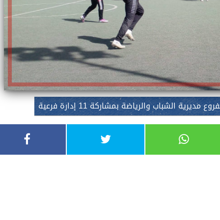
رية الشباب والرياضة بمشاركة 11 إدارة فرعية