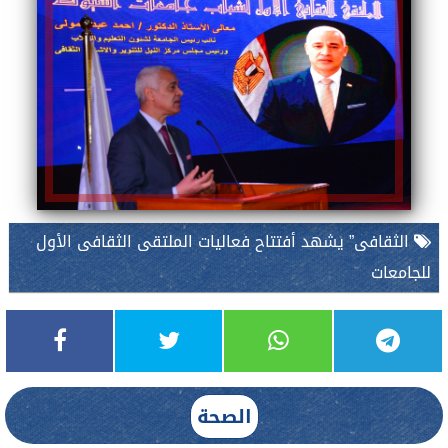
الثقافى” يشهد أفتتاح فعاليات الملتقى الثقافى الأول
للجامعات
الصحة