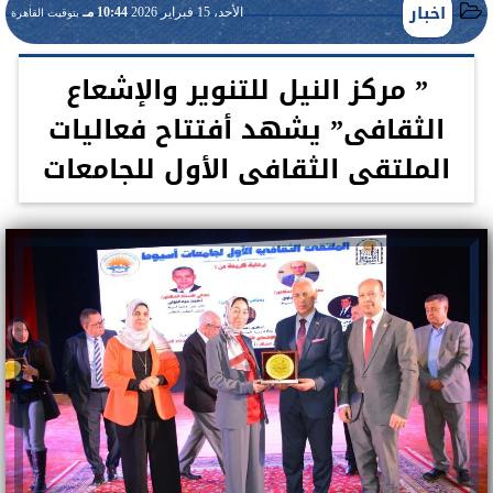
اخبار
الأحد، 15 فبراير 2026
10:44 مـ
بتوقيت القاهرة
” مركز النيل للتنوير والإشعاع
الثقافى” يشهد أفتتاح فعاليات
الملتقى الثقافى الأول للجامعات