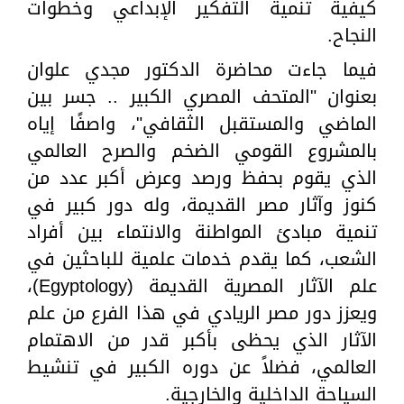
كيفية تنمية التفكير الإبداعي وخطوات
النجاح.
فيما جاءت محاضرة الدكتور مجدي علوان
بعنوان "المتحف المصري الكبير .. جسر بين
الماضي والمستقبل الثقافي"، واصفًا إياه
بالمشروع القومي الضخم والصرح العالمي
الذي يقوم بحفظ ورصد وعرض أكبر عدد من
كنوز وآثار مصر القديمة، وله دور كبير في
تنمية مبادئ المواطنة والانتماء بين أفراد
الشعب، كما يقدم خدمات علمية للباحثين في
علم الآثار المصرية القديمة (Egyptology)،
ويعزز دور مصر الريادي في هذا الفرع من علم
الآثار الذي يحظى بأكبر قدر من الاهتمام
العالمي، فضلاً عن دوره الكبير في تنشيط
السياحة الداخلية والخارجية.