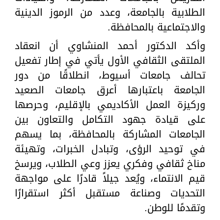
الطلابية بالجامعة، وعدد من الرموز الدينية
والاجتماعية بالمحافظة.
وأكد الدكتور أحمد المنشاوي أن انعقاد
الملتقى الثقافي الأول يأتي في إطار تفعيل
تحالف جامعات أسيوط، انطلاقًا من دور
الجامعة باعتبارها أعرق جامعات الصعيد
وركيزة العمل الأكاديمي بالإقليم، وحرصها
على قيادة جهود التكامل والتعاون بين
الجامعات المشاركة بالمحافظة، بما يسهم
في توحيد الرؤى، وتبادل الخبرات، وتهيئة
مناخ ثقافي وفكري يعزز وعي الطلاب، ويرسخ
قيم الانتماء، ويُعد جيلاً قادرًا على مواجهة
التحديات وصناعة مستقبل أكثر استقرارًا
وتقدمًا للوطن.