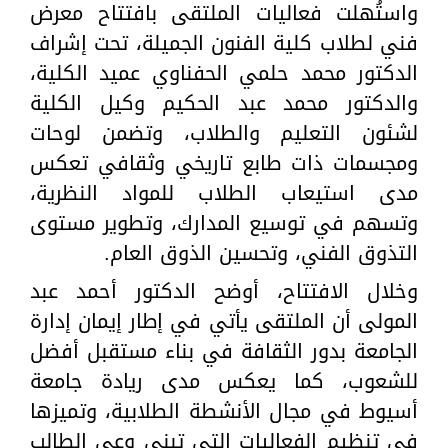
واستُهلت فعاليات الملتقى بافتتاح معرض
فني لطلاب كلية الفنون الجميلة، تحت إشراف
الدكتور محمد حلمي الحفناوي عميد الكلية،
والدكتور محمد عبد الحكيم وكيل الكلية
لشئون التعليم والطلاب، وتضمن لوحات
ومجسمات ذات طابع تاريخي وثقافي تعكس
مدى استيعاب الطلاب للمواد النظرية،
وتسهم في توسيع المدارك، وتطوير مستوى
التذوق الفني، وتحسين الذوق العام.
وخلال الافتتاح، أوضح الدكتور أحمد عبد
المولى أن الملتقى يأتي في إطار إيمان إدارة
الجامعة بدور الثقافة في بناء مستقبل أفضل
للشعوب، كما يعكس مدى ريادة جامعة
أسيوط في مجال الأنشطة الطلابية، وتميزها
في تنظيم الفعاليات التي تبني وعي الطالب