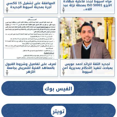
مياه أسيوط تجدد فاعلية شهادة
الموافقة على تشغيل 15 تاكسي
الأيزو ISO 50001 بمحطة نزلة عبد
أجرة بمدينة أسيوط الجديدة
اللاه...
تجديد الثقة للرائد احمد عويس
تعرف على تفاصيل وشروط القبول
بمباحث تنفيذ الأحكام بمديرية أمن
بالمعاهد الفنية للتمريض بجامعة
أسيوط
الأزهر
الفيس بوك
تويتر