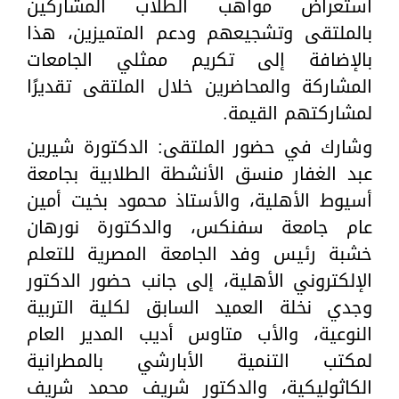
استعراض مواهب الطلاب المشاركين
بالملتقى وتشجيعهم ودعم المتميزين، هذا
بالإضافة إلى تكريم ممثلي الجامعات
المشاركة والمحاضرين خلال الملتقى تقديرًا
لمشاركتهم القيمة.
وشارك في حضور الملتقى: الدكتورة شيرين
عبد الغفار منسق الأنشطة الطلابية بجامعة
أسيوط الأهلية، والأستاذ محمود بخيت أمين
عام جامعة سفنكس، والدكتورة نورهان
خشبة رئيس وفد الجامعة المصرية للتعلم
الإلكتروني الأهلية، إلى جانب حضور الدكتور
وجدي نخلة العميد السابق لكلية التربية
النوعية، والأب متاوس أديب المدير العام
لمكتب التنمية الأبارشي بالمطرانية
الكاثوليكية، والدكتور شريف محمد شريف