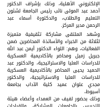
الإلكتروني الأهلية، وذلك بإشراف الدكتور
أحمد عبد المولى نائب رئيس الجامعة لشئون
التعليم والطلاب، والدكتورة أسماء عبد
الرحمن مدير المركز.
وشهد الملتقى مشاركة تثقيفية متميزة
لثلاثة من الخبراء والأساتذة المحاضرين ضمن
الفعاليات، وهم: اللواء الدكتور أيمن عبد الله
جبريل زميل ومحاضر بالأكاديمية العسكرية
للدراسات العليا والاستراتيجية، والدكتور عبد
الحميد يحيى المحاضر بالأكاديمية العسكرية
للدراسات العليا والاستراتيجية، والدكتور
مجدي علوان عميد كلية الآداب بجامعة
أسيوط،
وذلك بحضور لفيف من العمداء وأعضاء هيئة
التدريس بالجامعات المشاركة، والقيادات