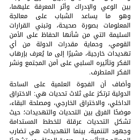
بين الوعي والإدراك وأثر المعرفة عليهما،
وهو ما يساعد الشباب على معالجة
المعلومات بصورة صحيحة، وتبني القرارات
السليمة التي من شأنها الحفاظ على الأمن
القومي، وحماية مقدرات الدولة من أي
تهديدات خارجية، مشيرًا إلى ما يُعرف بإرهاب
الفكر وتأثيره السلبي على أمن المجتمع ونشر
الفكر المتطرف.
وأضاف أن الفجوة العلمية على الساحة
الدولية ترتكز على ثلاث تحديات هي: الاختراق
الداخلي، والاختراق الخارجي، ومصلحة البقاء،
موضحًا الفرق بين التحديات والتهديدات؛ حيث
تشكل التحديات عرقلة للخطط المستدامة
وجهود التنمية، بينما التهديدات هي تضارب