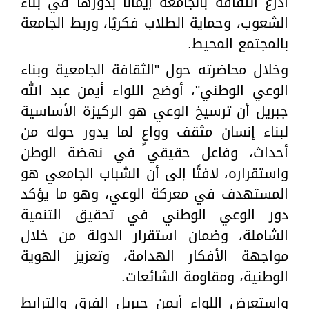
أذرع الثقافة بالجامعة إيمانًا بدورها في بناء
الشعوب، وحماية الطلاب فكريًا، وربط الجامعة
بالمجتمع المحيط.
وخلال محاضرته حول "الثقافة الجامعية وبناء
الوعي الوطني"، أوضح اللواء أيمن عبد الله
جبريل أن ترسيخ الوعي هو الركيزة الأساسية
لبناء إنسان مثقف وواعٍ لما يدور حوله من
أحداث، وفاعل حقيقي في نهضة الوطن
واستقراره، لافتًا إلى أن الشباب الجامعي هو
المستهدف في معركة الوعي، وهو ما يؤكد
دور الوعي الوطني في تحقيق التنمية
الشاملة، وضمان استقرار الدولة من خلال
مواجهة الأفكار الهدامة، وتعزيز الهوية
الوطنية، ومقاومة الشائعات.
واستعرض اللواء أيمن جبريل الفرق والترابط