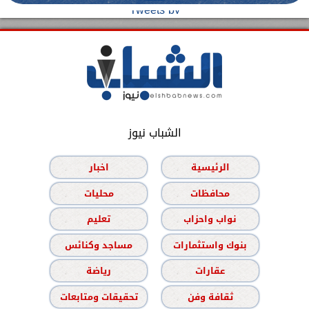
Tweets by
الشباب نيوز
الرئيسية
اخبار
محافظات
محليات
نواب واحزاب
تعليم
بنوك واستثمارات
مساجد وكنائس
عقارات
رياضة
ثقافة وفن
تحقيقات ومتابعات