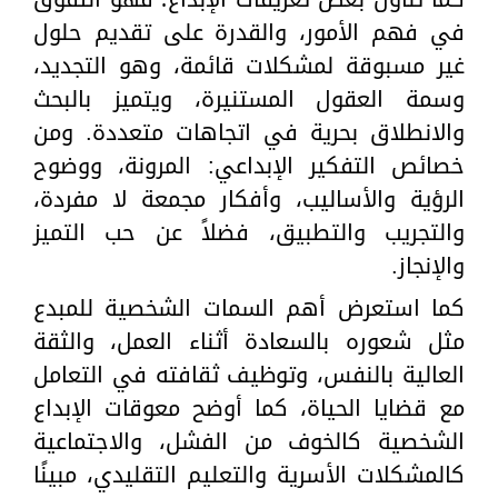
في فهم الأمور، والقدرة على تقديم حلول
غير مسبوقة لمشكلات قائمة، وهو التجديد،
وسمة العقول المستنيرة، ويتميز بالبحث
والانطلاق بحرية في اتجاهات متعددة. ومن
خصائص التفكير الإبداعي: المرونة، ووضوح
الرؤية والأساليب، وأفكار مجمعة لا مفردة،
والتجريب والتطبيق، فضلاً عن حب التميز
والإنجاز.
كما استعرض أهم السمات الشخصية للمبدع
مثل شعوره بالسعادة أثناء العمل، والثقة
العالية بالنفس، وتوظيف ثقافته في التعامل
مع قضايا الحياة، كما أوضح معوقات الإبداع
الشخصية كالخوف من الفشل، والاجتماعية
كالمشكلات الأسرية والتعليم التقليدي، مبينًا