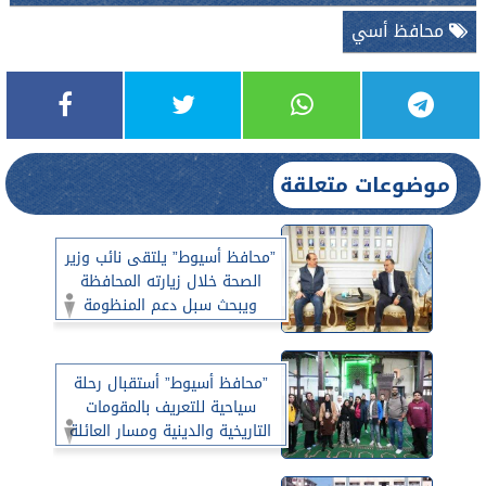
محافظ أسي
موضوعات متعلقة
”محافظ أسيوط” يلتقى نائب وزير
الصحة خلال زيارته المحافظة
ويبحث سبل دعم المنظومة
الصحية
”محافظ أسيوط” أستقبال رحلة
سياحية للتعريف بالمقومات
التاريخية والدينية ومسار العائلة
المقدسة