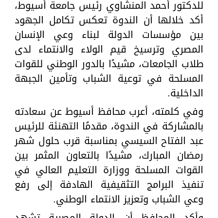
للدكتور أحمد المنشاوي رئيس جامعة أسيوط،
أكد خلالها أن الندوة تعكس تكامل الجهود
بين مؤسسات الدولة لبناء وعي الإنسان
المصري وترسيخ قيم الولاء والانتماء لدى
طلاب الجامعات، مشيدًا بالدور الوطني للقوات
المسلحة في توعية الشباب وتأمين الجبهة
الداخلية.
وفي كلمته، أعرب محافظ أسيوط عن سعادته
بالمشاركة في الندوة، مقدمًا التهنئة للرئيس
عبد الفتاح السيسي بمناسبة قرب حلول شهر
رمضان المبارك، مشيدًا بالتعاون المثمر بين
القوات المسلحة ووزارة التعليم العالي في
تنفيذ البرامج التثقيفية الهادفة إلى رفع
وعي الشباب وتعزيز الانتماء الوطني.
وأكد المحافظ أن الدولة المصرية تشهد