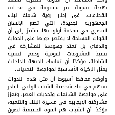
نهضة تنموية غير مسبوقة في مختلف
القطاعات، في إطار رؤية شاملة لبناء
الجمهورية الجديدة، التي تضع الإنسان
المصري في مقدمة أولوياتها، مشيرًا إلى أن
القوات المسلحة لا يقتصر دورها على الحماية
والدفاع، بل تمتد جهودها للمشاركة في
تنفيذ المشروعات القومية ودعم التنمية
الشاملة، مؤكدًا أن تماسك الجبهة الداخلية
يمثل الركيزة الأساسية لمواجهة التحديات.
وأوضح محافظ أسيوط أن مثل هذه الندوات
تسهم في بناء شخصية الشباب الواعي القادر
على مواجهة الشائعات وتحديات العصر، وتعزز
مشاركته الإيجابية في مسيرة البناء والتنمية،
مؤكدًا أن الشباب هم القوة الحقيقية لصون