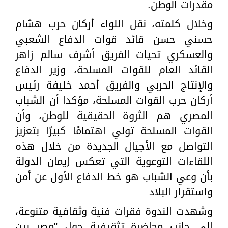
مقدرات الوطن.
وخلال كلمته، نقل اللواء أركان حرب هشام
حسني حسن قائد قوات الدفاع الشعبي
والعسكري تحيات الفريق أشرف سالم زاهر
القائد العام للقوات المسلحة، وزير الدفاع
والإنتاج الحربي والفريق أحمد خليفة رئيس
أركان حرب القوات المسلحة، مؤكدا أن الشباب
المصري هم الثروة الحقيقية للوطن، وأن
القوات المسلحة تولي اهتمامًا كبيرًا بتعزيز
التواصل مع الأجيال الجديدة من خلال هذه
اللقاءات التوعوية التي تعكس إيمان الدولة
بأن وعي الشباب هو خط الدفاع الأول عن أمن
واستقرار البلاد
وشهدت الندوة فقرات فنية وثقافية متنوعة،
إلى جانب محاضرة تثقيفية حول "مصر بين