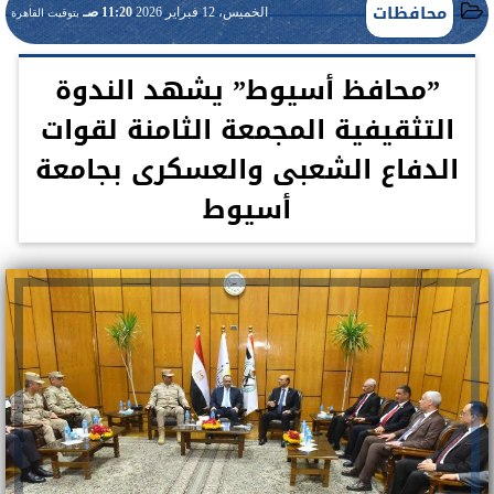
محافظات
الخميس، 12 فبراير 2026
11:20 صـ
بتوقيت القاهرة
”محافظ أسيوط” يشهد الندوة
التثقيفية المجمعة الثامنة لقوات
الدفاع الشعبى والعسكرى بجامعة
أسيوط