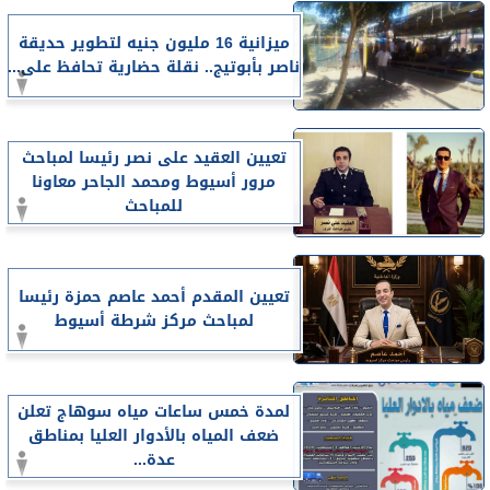
ميزانية 16 مليون جنيه لتطوير حديقة
ناصر بأبوتيج.. نقلة حضارية تحافظ على...
تعيين العقيد على نصر رئيسا لمباحث
مرور أسيوط ومحمد الجاحر معاونا
للمباحث
تعيين المقدم أحمد عاصم حمزة رئيسا
لمباحث مركز شرطة أسيوط
لمدة خمس ساعات مياه سوهاج تعلن
ضعف المياه بالأدوار العليا بمناطق
عدة...