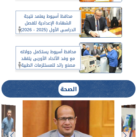
لبناء الأنسان وتعزيز الشراكة بين
المجتمع المدنى
محافظ أسيوط يعتمد نتيجة
الشهادة الإعدادية للفصل
الدراسى الأول (2025 - 2026)
محافظ أسيوط يستكمل جولاته
مع وفد الأتحاد الأوربى يتفقد
مصنع رائد للمستلزمات الطبية
بعرب العوامر
الصحة
ط....