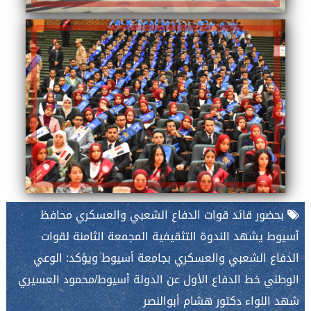
بحضور قائد قوات الدفاع الشعبي والعسكري محافظ
أسيوط يشهد الندوة التثقيفية المجمعة الثامنة لقوات
الدفاع الشعبي والعسكري بجامعة أسيوط ويؤكد: الوعي
الوطني خط الدفاع الأول عن الدولة أسيوط/محمود العسيري
شهد اللواء دكتور هشام أبوالنصر