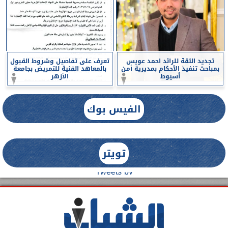
تجديد الثقة للرائد احمد عويس
تعرف على تفاصيل وشروط القبول
بمباحث تنفيذ الأحكام بمديرية أمن
بالمعاهد الفنية للتمريض بجامعة
أسيوط
الأزهر
الفيس بوك
تويتر
Tweets by