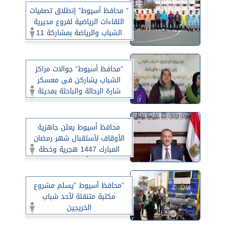
” محافظ أسيوط” إنطلاق تصفيات
اللقاءات الرياضية لفروع مديرية
الشباب والرياضة بمشاركة 11
إدارة فرعية
”محافظ أسيوط” جوالات مراكز
الشباب يشاركن فى معسكر
شارة الرحالة والباحثة بمدينة
الغردقة
محافظ أسيوط يعلن جاهزية
الأوقاف لأستقبال شهر رمضان
المبارك 1447 هجرية وخطة
شاملة للأنشطة الدعوية
”محافظ أسيوط ”يسلم مشروع
مكتبة متنقلة لأحد شباب
الخريجين