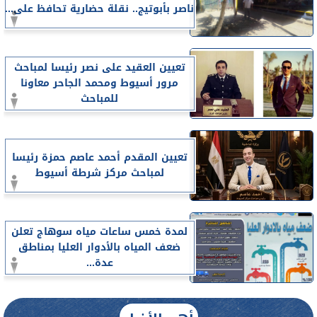
ناصر بأبوتيج.. نقلة حضارية تحافظ على...
تعيين العقيد على نصر رئيسا لمباحث
مرور أسيوط ومحمد الجاحر معاونا
للمباحث
تعيين المقدم أحمد عاصم حمزة رئيسا
لمباحث مركز شرطة أسيوط
لمدة خمس ساعات مياه سوهاج تعلن
ضعف المياه بالأدوار العليا بمناطق
عدة...