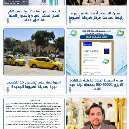
لمدة خمس ساعات مياه سوهاج
تعيين المقدم أحمد عاصم حمزة
تعلن ضعف المياه بالأدوار العليا
رئيسا لمباحث مركز شرطة أسيوط
بمناطق عدة...
مياه أسيوط تجدد فاعلية شهادة
الموافقة على تشغيل 15 تاكسي
الأيزو ISO 50001 بمحطة نزلة عبد
أجرة بمدينة أسيوط الجديدة
اللاه...