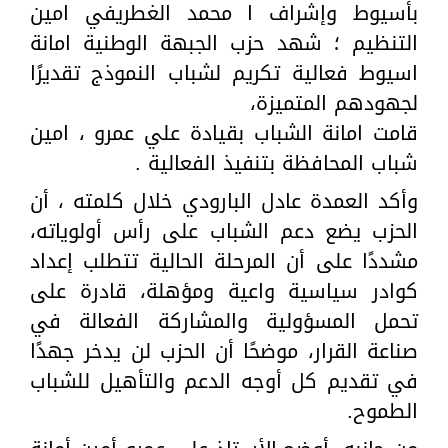
بأسيوط وإشراف ا محمد الغطريفي امين
التنظيم ؛ شهد حزب الجبهة الوطنية امانة
اسيوط فعالية تكريم لشباب النموذج تقديرًا
لجهودهم المتميزة،
قامت امانة الشباب بقيادة علي عمرو ، امين
شباب المحافظة بتنفيذ الفعالية .
وأكد العمدة عادل البارودي خلال كلمته ، أن
الحزب يضع دعم الشباب على رأس أولوياته،
مشددًا على أن المرحلة الحالية تتطلب إعداد
كوادر سياسية واعية ومؤهلة، قادرة على
تحمل المسؤولية والمشاركة الفعالة في
صناعة القرار، موضحًا أن الحزب لن يدخر جهدًا
في تقديم كل أوجه الدعم والتأهيل للشباب
الطموح.