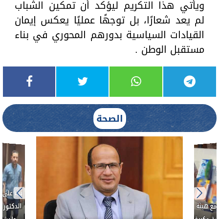
ويأتي هذا التكريم ليؤكد أن تمكين الشباب
لم يعد شعارًا، بل توجهًا عمليًا يعكس إيمان
القيادات السياسية بدورهم المحوري في بناء
مستقبل الوطن .
الصحة
بناءً عل
الدكتور 
حادث أ
مع هيئة