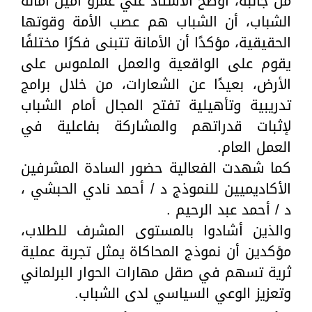
من جانبه، أوضح الأستاذ علي عمرو أمين أمانة
الشباب، أن الشباب هم عصب الأمة وقوتها
الحقيقية، مؤكدًا أن الأمانة تتبنى فكرًا مختلفًا
يقوم على الواقعية والعمل الملموس على
الأرض، بعيدًا عن الشعارات، من خلال برامج
تدريبية وتأهيلية تفتح المجال أمام الشباب
لإثبات قدراتهم والمشاركة بفاعلية في
العمل العام.
كما شهدت الفعالية حضور السادة المشرفين
الأكاديميين للنموذج د / أحمد نادي الحبشي ،
د / أحمد عبد الرحيم .
والذين أشادوا بالمستوى المشرف للطلاب،
مؤكدين أن نموذج المحاكاة يمثل تجربة عملية
ثرية تسهم في صقل مهارات الحوار البرلماني
وتعزيز الوعي السياسي لدى الشباب.