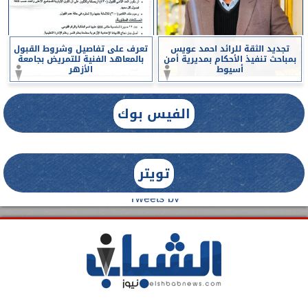
تجديد الثقة للرائد احمد عويس
تعرف على تفاصيل وشروط القبول
بمباحث تنفيذ الأحكام بمديرية أمن
بالمعاهد الفنية للتمريض بجامعة
أسيوط
الأزهر
الفيس بوك
تويتر
Tweets by