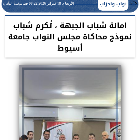
نواب واحزاب
الأربعاء، 18 فبراير 2026
08:22 صـ
بتوقيت القاهرة
امانة شباب الجبهة ، تُكرم شباب
نموذج محاكاة مجلس النواب جامعة
أسيوط