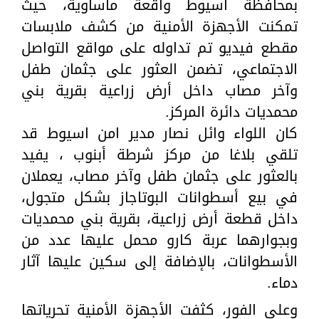
بمحافظة أسيوط واقعة مأساوية، حيث
تمكنت الأجهزة الأمنية من كشف ملابسات
مقطع فيديو تم تداوله على مواقع التواصل
الاجتماعي، تضمن العثور على جثمان طفل
وآخر مصاب داخل أرض زراعية بقرية بني
محمديات دائرة المركز.
كان اللواء وائل نصار مدير امن اسيوط قد
تلقي بلاغا من مركز شرطة أبنوب ، يفيد
بالعثور على جثمان طفل وآخر مصاب، يعملان
في بيع أسطوانات البوتاجاز بشكل متجول،
داخل قطعة أرض زراعية، بقرية بني محمديات
وبجوارهما عربة كارو محمل عليها عدد من
الأسطوانات، بالإضافة إلى سكين عليها آثار
دماء.
وعلى الفور، كثفت الأجهزة الأمنية تحرياتها