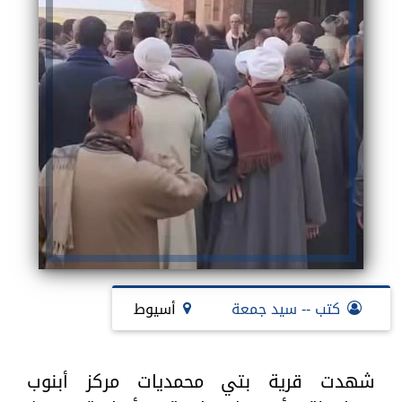
كتب -- سيد جمعة
أسيوط
شهدت قرية بتي محمديات مركز أبنوب