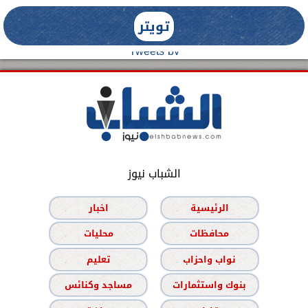
تويتر
Tweets by
الشباب نيوز
الرئيسية
اخبار
محافظات
محليات
نواب واحزاب
تعليم
بنوك واستثمارات
مساجد وكنائس