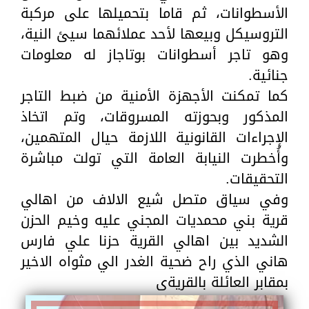
الأسطوانات، ثم قاما بتحميلها على مركبة
التروسيكل وبيعها لأحد عملائهما سيئ النية،
وهو تاجر أسطوانات بوتاجاز له معلومات
جنائية.
كما تمكنت الأجهزة الأمنية من ضبط التاجر
المذكور وبحوزته المسروقات، وتم اتخاذ
الإجراءات القانونية اللازمة حيال المتهمين،
وأُخطرت النيابة العامة التي تولت مباشرة
التحقيقات.
وفي سياق متصل شيع الالاف من اهالي
قرية بني محمديات المجني عليه وخيم الحزن
الشديد بين اهالي القرية حزنا علي فارس
هاني الذي راح ضحية الغدر الي مثواه الاخير
بمقابر العائلة بالقريةى