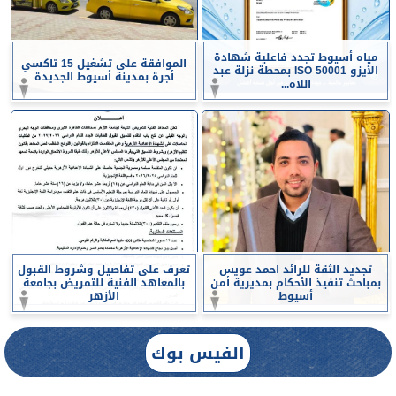
مياه أسيوط تجدد فاعلية شهادة
الموافقة على تشغيل 15 تاكسي
الأيزو ISO 50001 بمحطة نزلة عبد
أجرة بمدينة أسيوط الجديدة
اللاه...
تجديد الثقة للرائد احمد عويس
تعرف على تفاصيل وشروط القبول
بمباحث تنفيذ الأحكام بمديرية أمن
بالمعاهد الفنية للتمريض بجامعة
أسيوط
الأزهر
الفيس بوك