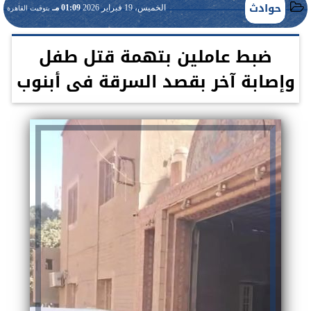
حوادث
الخميس، 19 فبراير 2026
01:09 مـ
بتوقيت القاهرة
ضبط عاملين بتهمة قتل طفل
وإصابة آخر بقصد السرقة فى أبنوب