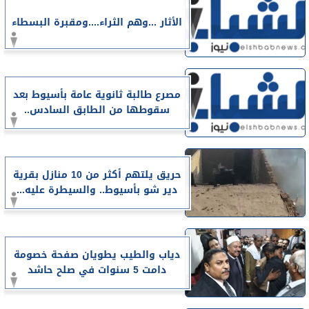
الأثار ...وهم الثراء....ومقبرة البسطاء
مصرع طالبة ثانوية عامة بأسيوط بعد
سقوطها من الطابق السادس..
حريق يلتهم أكثر من 10 منازل بقرية
دير شو بأسيوط.. والسيطرة عليه...
دياب والطيب يطويان صفحة خصومة
دامت 5 سنوات في صلح حاشد