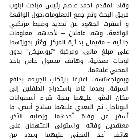
وقاد المقدم احمد عاصم رئيس مباحث ابنوب
فريق البحث وتم جمع المعلومات،حول الواقعة
و أسفرت الجهود عن تحديد وضبط مرتكبي
الواقعة، وهما عاملان – لأحدهما معلومات
جنائية – مقيمان بدائرة المركز. وعُثر بحوزتهما
على مبلغ مالي، ومركبة “تروسيكل” بدون
لوحات معدنية، وهاتف محمول خاص بأحد
المجني عليهما.
وبمواجهتهما، اعترفا بارتكاب الجريمة بدافع
السرقة، بعدما قاما باستدراج الطفلين إلى
مكان العثور عليهما بحجة شراء أسطوانات
البوتاجاز، ثم التعدي عليهما بسلاح أبيض، ما
أسفر عن وفاة أحدهما وإصابة الآخر،
معتقدين وفاته. واستولى المتهمان على
هاتف أحد المجني عليهما وعدد من