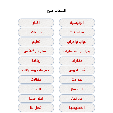
الشباب نيوز
الرئيسية
اخبار
محافظات
محليات
نواب واحزاب
تعليم
بنوك واستثمارات
مساجد وكنائس
عقارات
رياضة
ثقافة وفن
تحقيقات ومتابعات
حوادث
مقالات
المجتمع
الصحة
من نحن
اعلن معنا
الخصوصية
اتصل بنا