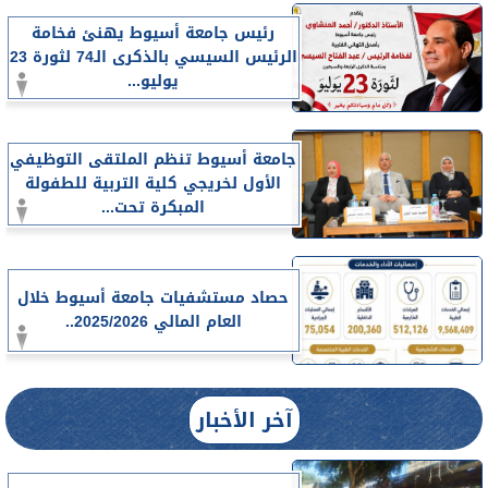
رئيس جامعة أسيوط يهنئ فخامة
الرئيس السيسي بالذكرى الـ74 لثورة 23
يوليو...
جامعة أسيوط تنظم الملتقى التوظيفي
الأول لخريجي كلية التربية للطفولة
المبكرة تحت...
حصاد مستشفيات جامعة أسيوط خلال
العام المالي 2025/2026..
آخر الأخبار