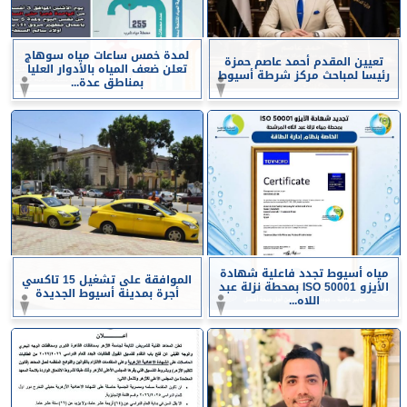
لمدة خمس ساعات مياه سوهاج
تعيين المقدم أحمد عاصم حمزة
تعلن ضعف المياه بالأدوار العليا
رئيسا لمباحث مركز شرطة أسيوط
بمناطق عدة...
مياه أسيوط تجدد فاعلية شهادة
الموافقة على تشغيل 15 تاكسي
الأيزو ISO 50001 بمحطة نزلة عبد
أجرة بمدينة أسيوط الجديدة
اللاه...