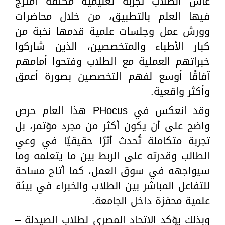
عاش الطلاب تجربة تعليمية مكثفة امتزج
فيها العلم بالتطبيق، من خلال محاضرات
وورش عمل وجلسات علمية قدمها نخبة من
كبار الأطباء والمتخصصين، الذين شاركوا
خبراتهم العملية مع الطلاب وفتحوا أمامهم
آفاقًا أوسع لفهم التخصصين بصورة أعمق
وأكثر واقعية.
وقد انعكس في PHocus هذا العام حرص
واضح على أن يكون أكثر من مجرد مؤتمر، بل
تجربة متكاملة تُحدث أثرًا حقيقيًا في وعي
الطالب وقدرته على الربط بين ما يتعلمه وما
سيواجهه في سوق العمل، كما أتاح مساحة
للتفاعل المباشر بين الطلاب والخبراء في بيئة
علمية محفزة داخل الجامعة.
وبذلك يؤكد الاتحاد المصري لطلاب الصيدلة –