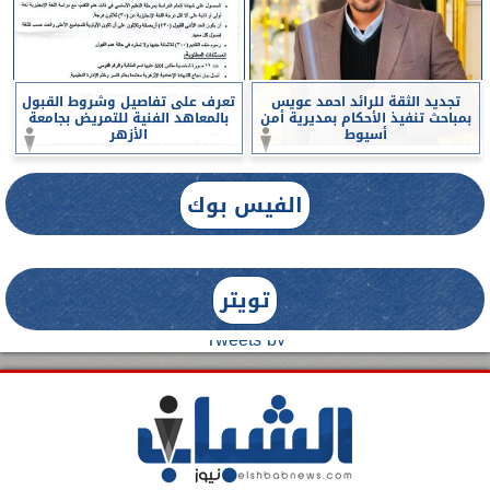
تجديد الثقة للرائد احمد عويس
تعرف على تفاصيل وشروط القبول
بمباحث تنفيذ الأحكام بمديرية أمن
بالمعاهد الفنية للتمريض بجامعة
أسيوط
الأزهر
الفيس بوك
تويتر
Tweets by