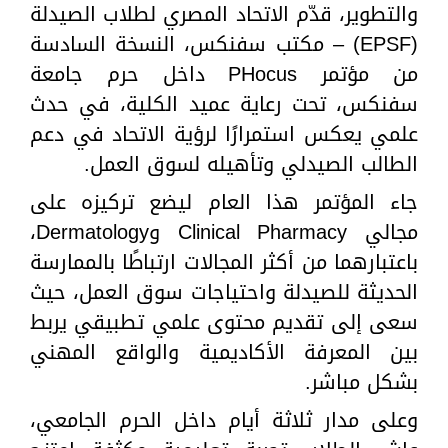
والتطوير، قدّم الاتحاد المصري لطلاب الصيدلة
(EPSF) – مكتب سفنكس، النسخة السادسة
من مؤتمر PHocus داخل حرم جامعة
سفنكس، تحت رعاية عميد الكلية، في حدث
علمي يعكس استمرارًا لرؤية الاتحاد في دعم
الطالب الصيدلي وتأهيله لسوق العمل.
جاء المؤتمر هذا العام ليضع تركيزه على
مجالي Clinical Pharmacy وDermatology،
باعتبارهما من أكثر المجالات ارتباطًا بالممارسة
الحديثة للصيدلة واحتياجات سوق العمل، حيث
سعى إلى تقديم محتوى علمي تطبيقي يربط
بين المعرفة الأكاديمية والواقع المهني
بشكل مباشر.
وعلى مدار ثلاثة أيام داخل الحرم الجامعي،