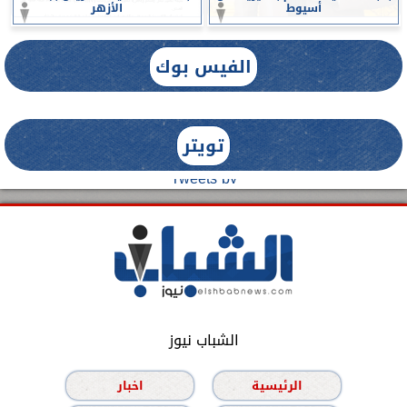
أسيوط
الأزهر
الفيس بوك
تويتر
Tweets by
الشباب نيوز
الرئيسية
اخبار