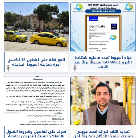
مياه أسيوط تجدد فاعلية شهادة
الموافقة على تشغيل 15 تاكسي
الأيزو ISO 50001 بمحطة نزلة عبد
أجرة بمدينة أسيوط الجديدة
اللاه...
تجديد الثقة للرائد احمد عويس
تعرف على تفاصيل وشروط القبول
بمباحث تنفيذ الأحكام بمديرية أمن
بالمعاهد الفنية للتمريض بجامعة