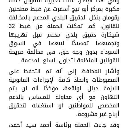
وفي هذا الإطار، شنت مديرية التموين حملة
مكبرة بمركز أبو تيج أسفرت عن ضبط مطحنين
يقومان بنخل الدقيق البلدي المدعم بالمخالفة
للقانون، كما تمكنت الحملة من ضبط 32
شيكارة دقيق بلدي مدعم قبل تهريبها
وتجميعها تمهيدًا لبيعها في السوق
السوداء بدون وجه حق، في مخالفة صريحة
للقوانين المنظمة لتداول السلع المدعمة.
وأشار المحافظ إلى أنه تم التحفظ على
المضبوطات واتخاذ كافة الإجراءات القانونية
اللازمة حيال الواقعة، مؤكدًا أنه لن يتم
التهاون مع أي محاولة للمساس بالدعم
المخصص للمواطنين أو استغلاله لتحقيق
أرباح غير مشروعة.
وقد جاءت الحملة برئاسة أحمد سيد أحمد،