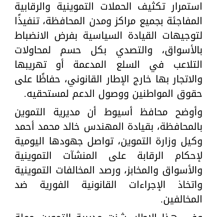
استمرار تكثيف الحملات التموينية والرقابية
المفاجئة بجميع مراكز ومدن المحافظة، تنفيذًا
لتوجيهات القيادة السياسية بفرض الانضباط
بالأسواق، والتصدي بكل حسم لمحاولات
التلاعب في السلع المدعمة أو تهريبها
والاتجار بها خارج الإطار القانوني، حفاظًا على
حقوق المواطنين ووصول الدعم لمستحقيه.
وأوضح محافظ أسيوط أن مديرية التموين
بالمحافظة، بقيادة المهندس خالد محمد أحمد
وكيل وزارة التموين، تواصل جهودها اليومية
لإحكام الرقابة على المنشآت التموينية
والأسواق والمخابز، ورصد المخالفات التموينية
واتخاذ الإجراءات القانونية الفورية ضد
المخالفين.