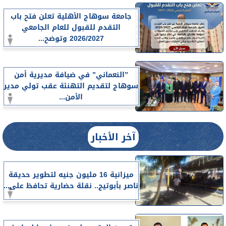
جامعة سوهاج الأهلية تعلن فتح باب
التقدم للقبول للعام الجامعي
2026/2027 وتوضح...
”النعماني” في ضيافة مديرية أمن
سوهاج لتقديم التهنئة عقب تولي مدير
الأمن...
آخر الأخبار
ميزانية 16 مليون جنيه لتطوير حديقة
ناصر بأبوتيج.. نقلة حضارية تحافظ على...