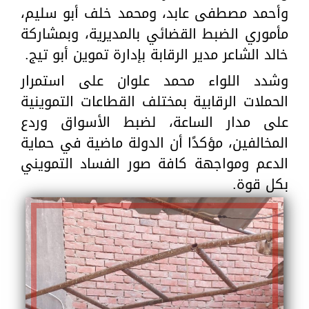
وأحمد مصطفى عابد، ومحمد خلف أبو سليم،
مأموري الضبط القضائي بالمديرية، وبمشاركة
خالد الشاعر مدير الرقابة بإدارة تموين أبو تيج.
وشدد اللواء محمد علوان على استمرار
الحملات الرقابية بمختلف القطاعات التموينية
على مدار الساعة، لضبط الأسواق وردع
المخالفين، مؤكدًا أن الدولة ماضية في حماية
الدعم ومواجهة كافة صور الفساد التمويني
بكل قوة.