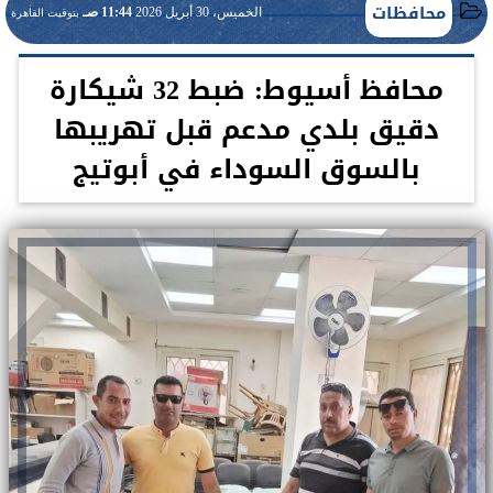
محافظات
الخميس، 30 أبريل 2026
11:44 صـ
بتوقيت القاهرة
محافظ أسيوط: ضبط 32 شيكارة
دقيق بلدي مدعم قبل تهريبها
بالسوق السوداء في أبوتيج