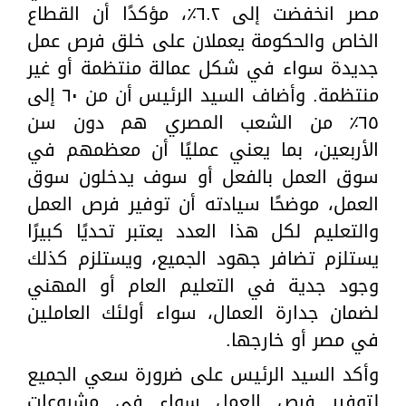
مصر انخفضت إلى ٦.٢٪؜، مؤكدًا أن القطاع
الخاص والحكومة يعملان على خلق فرص عمل
جديدة سواء في شكل عمالة منتظمة أو غير
منتظمة. وأضاف السيد الرئيس أن من ٦٠ إلى
٦٥٪؜ من الشعب المصري هم دون سن
الأربعين، بما يعني عمليًا أن معظمهم في
سوق العمل بالفعل أو سوف يدخلون سوق
العمل، موضحًا سيادته أن توفير فرص العمل
والتعليم لكل هذا العدد يعتبر تحديًا كبيرًا
يستلزم تضافر جهود الجميع، ويستلزم كذلك
وجود جدية في التعليم العام أو المهني
لضمان جدارة العمال، سواء أولئك العاملين
في مصر أو خارجها.
وأكد السيد الرئيس على ضرورة سعي الجميع
لتوفير فرص العمل سواء في مشروعات