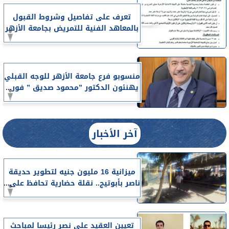
تعرف على تفاصيل وشروط القبول
بالمعاهد الفنية للتمريض بجامعة الأزهر
منسوبو فرع جامعة الأزهر للوجه القبلي
يهنئون الدكتور ”محمود صديق ” فور...
آخر الأخبار
ميزانية 16 مليون جنيه لتطوير حديقة
ناصر بأبوتيج.. نقلة حضارية تحافظ على...
تعيين العقيد على نصر رئيسا لمباحث