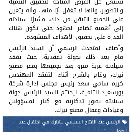
تستغل كل الفرص المتاحة لتحقيق التنمية
والتطوير، وأنها لا تغفل أيًا منها، وأنه يتعين
على الجميع التيقن من ذلك، مشيرًا سيادته
إلى أهمية تضافر الجهود حتى تكون هناك
القدرة على تحقيق الأهداف المنشودة.
وأضاف المتحدث الرسمي أن السيد الرئيس
قام بعد ذلك بجولة تفقدية، حيث تفقد
سيادته عربة مترو بعد تجميعها بمقر مصنع
نيرك، وقام بالشرح أثناء التفقد المهندس
كريم سامي سعد رئيس مجلس إدارة شركة
بورسعيد للتنمية، ليختتم السيد الرئيس جولة
سيادته بصور تذكارية مع كبار المسؤولين
وقيادات وعمال مصنع نيرك.
الرئيس عبد الفتاح السيسي يشارك في احتفال عيد
العمال