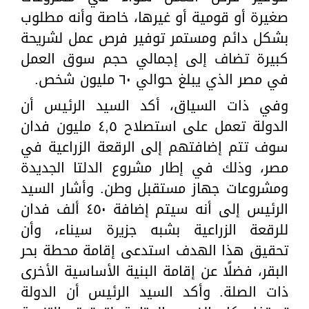
صغيرة أو قومية أو غيرها، خاصة وأنه مطلوب
بشكل دائم ومستمر توفير فرص عمل لشريحة
كبيرة تضاف إلى إجمالي حجم سوق العمل
في مصر الذي يبلغ حوالي ٦٠ مليون شخص.
وفي ذات السياق، أكد السيد الرئيس أن
الدولة تعمل على استصلاح ٤,٥ مليون فدان
سوف تتم إضافتهم إلى الرقعة الزراعية في
مصر، وذلك في إطار مشروع الدلتا الجديدة
ومشروعات جهاز مستقبل وطن. وأشار السيد
الرئيس إلى أنه سيتم إضافة ٤٥٠ ألف فدان
للرقعة الزراعية بشبه جزيرة سيناء، وأن
تحقيق هذا الهدف استدعى إقامة محطة بحر
البقر، فضلًا عن إقامة البنية الأساسية الأخرى
ذات الصلة. وأكد السيد الرئيس أن الدولة