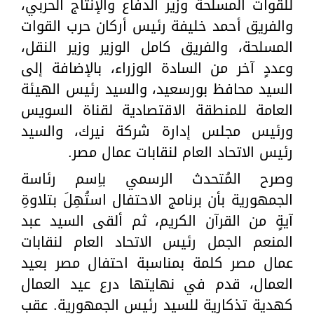
للقوات المسلحة وزير الدفاع والإنتاج الحربي،
والفريق أحمد خليفة رئيس أركان حرب القوات
المسلحة، والفريق كامل الوزير وزير النقل،
وعددٍ آخر من السادة الوزراء، بالإضافة إلى
السيد محافظ بورسعيد، والسيد رئيس الهيئة
العامة للمنطقة الاقتصادية لقناة السويس
ورئيس مجلس إدارة شركة نيرك، والسيد
رئيس الاتحاد العام لنقابات عمال مصر.
وصرح المُتحدث الرسمي باِسم رئاسة
الجمهورية بأن برنامج الاحتفال استُهِلَ بتلاوةِ
آيةٍ من القرآن الكريم، ثم ألقى السيد عبد
المنعم الجمل رئيس الاتحاد العام لنقابات
عمال مصر كلمة بمناسبة احتفال مصر بعيد
العمال، قدم في نهايتها درع عيد العمال
كهدية تذكارية للسيد رئيس الجمهورية. عقب