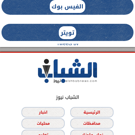
الفيس بوك
تويتر
Tweets by
الشباب نيوز
الرئيسية
اخبار
محافظات
محليات
نواب واحزاب
تعليم