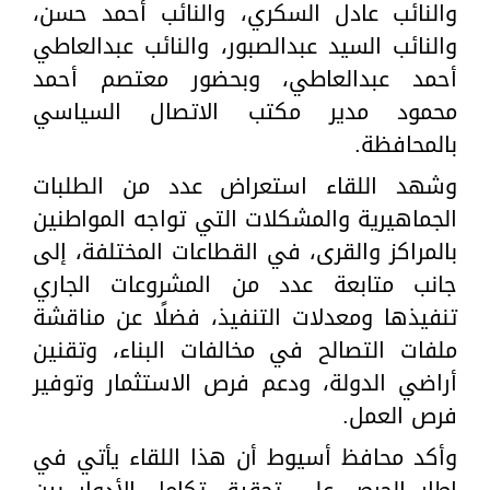
والنائب عادل السكري، والنائب أحمد حسن،
والنائب السيد عبدالصبور، والنائب عبدالعاطي
أحمد عبدالعاطي، وبحضور معتصم أحمد
محمود مدير مكتب الاتصال السياسي
بالمحافظة.
وشهد اللقاء استعراض عدد من الطلبات
الجماهيرية والمشكلات التي تواجه المواطنين
بالمراكز والقرى، في القطاعات المختلفة، إلى
جانب متابعة عدد من المشروعات الجاري
تنفيذها ومعدلات التنفيذ، فضلًا عن مناقشة
ملفات التصالح في مخالفات البناء، وتقنين
أراضي الدولة، ودعم فرص الاستثمار وتوفير
فرص العمل.
وأكد محافظ أسيوط أن هذا اللقاء يأتي في
إطار الحرص على تحقيق تكامل الأدوار بين