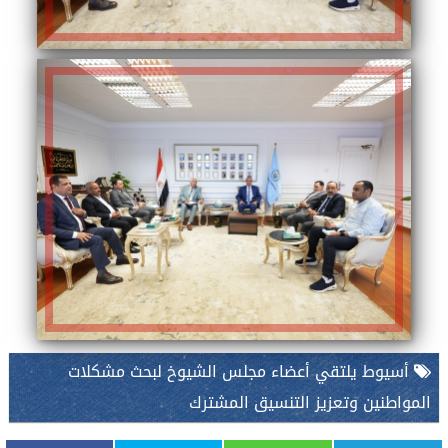
أسيوط يلتقي أعضاء مجلس الشيوخ لبحث مشكلات
المواطنين وتعزيز التنسيق المشترك