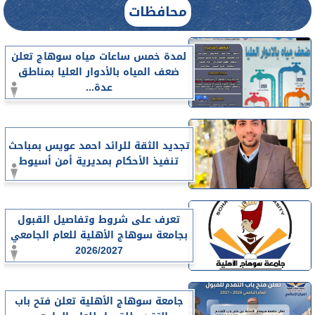
محافظات
لمدة خمس ساعات مياه سوهاج تعلن
ضعف المياه بالأدوار العليا بمناطق
عدة...
تجديد الثقة للرائد احمد عويس بمباحث
تنفيذ الأحكام بمديرية أمن أسيوط
تعرف على شروط وتفاصيل القبول
بجامعة سوهاج الأهلية للعام الجامعي
2026/2027
جامعة سوهاج الأهلية تعلن فتح باب